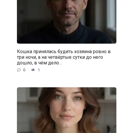
Кошка принялась будить хозяина ровно в
три ночи, а на четвёртые сутки до него
дошло, в чём дело…
0
1