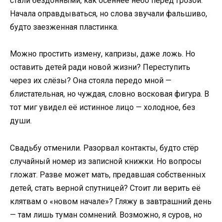
стали бездонными, как осеннее небо перед грозой.
Начала оправдываться, но слова звучали фальшиво,
будто заезженная пластинка.
Можно простить измену, капризы, даже ложь. Но
оставить детей ради новой жизни? Переступить
через их слёзы? Она стояла передо мной —
блистательная, но чуждая, словно восковая фигура. В
тот миг увидел её истинное лицо — холодное, без
души.
Свадьбу отменили. Разорвал контакты, будто стёр
случайный номер из записной книжки. Но вопросы
гложат. Разве может мать, предавшая собственных
детей, стать верной спутницей? Стоит ли верить её
клятвам о «новом начале»? Гляжу в завтрашний день
— там лишь туман сомнений. Возможно, я суров, но