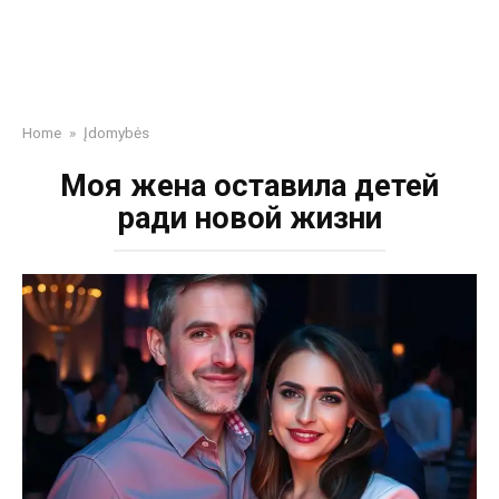
Home
»
Įdomybės
Моя жена оставила детей
ради новой жизни