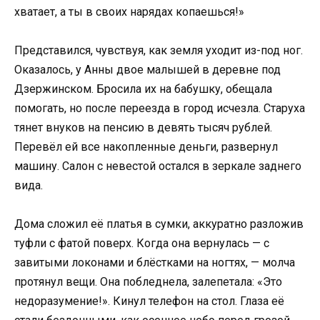
хватает, а ты в своих нарядах копаешься!»
Представился, чувствуя, как земля уходит из-под ног.
Оказалось, у Анны двое малышей в деревне под
Дзержинском. Бросила их на бабушку, обещала
помогать, но после переезда в город исчезла. Старуха
тянет внуков на пенсию в девять тысяч рублей.
Перевёл ей все накопленные деньги, развернул
машину. Салон с невестой остался в зеркале заднего
вида.
Дома сложил её платья в сумки, аккуратно разложив
туфли с фатой поверх. Когда она вернулась — с
завитыми локонами и блёстками на ногтях, — молча
протянул вещи. Она побледнела, залепетала: «Это
недоразумение!». Кинул телефон на стол. Глаза её