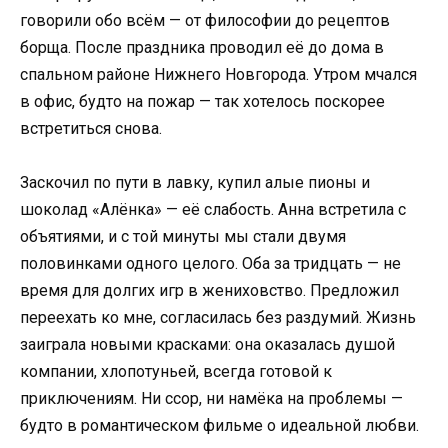
говорили обо всём — от философии до рецептов
борща. После праздника проводил её до дома в
спальном районе Нижнего Новгорода. Утром мчался
в офис, будто на пожар — так хотелось поскорее
встретиться снова.
Заскочил по пути в лавку, купил алые пионы и
шоколад «Алёнка» — её слабость. Анна встретила с
объятиями, и с той минуты мы стали двумя
половинками одного целого. Оба за тридцать — не
время для долгих игр в жениховство. Предложил
переехать ко мне, согласилась без раздумий. Жизнь
заиграла новыми красками: она оказалась душой
компании, хлопотуньей, всегда готовой к
приключениям. Ни ссор, ни намёка на проблемы —
будто в романтическом фильме о идеальной любви.