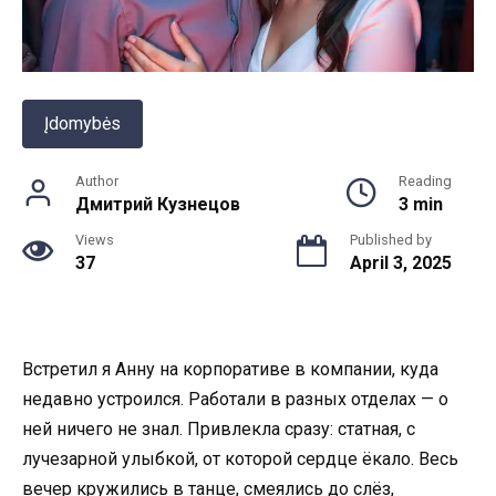
Įdomybės
Author
Reading
Дмитрий Кузнецов
3 min
Views
Published by
37
April 3, 2025
Встретил я Анну на корпоративе в компании, куда
недавно устроился. Работали в разных отделах — о
ней ничего не знал. Привлекла сразу: статная, с
лучезарной улыбкой, от которой сердце ёкало. Весь
вечер кружились в танце, смеялись до слёз,