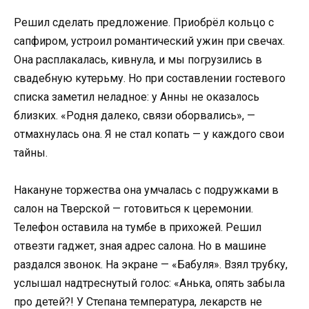
Решил сделать предложение. Приобрёл кольцо с
сапфиром, устроил романтический ужин при свечах.
Она расплакалась, кивнула, и мы погрузились в
свадебную кутерьму. Но при составлении гостевого
списка заметил неладное: у Анны не оказалось
близких. «Родня далеко, связи оборвались», —
отмахнулась она. Я не стал копать — у каждого свои
тайны.
Накануне торжества она умчалась с подружками в
салон на Тверской — готовиться к церемонии.
Телефон оставила на тумбе в прихожей. Решил
отвезти гаджет, зная адрес салона. Но в машине
раздался звонок. На экране — «Бабуля». Взял трубку,
услышал надтреснутый голос: «Анька, опять забыла
про детей?! У Степана температура, лекарств не