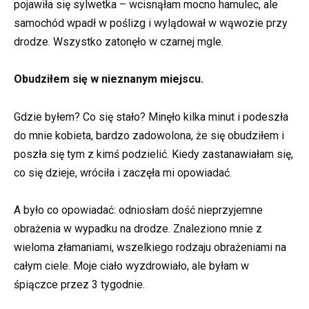
pojawiła się sylwetka – wcisnąłam mocno hamulec, ale
samochód wpadł w poślizg i wylądował w wąwozie przy
drodze. Wszystko zatonęło w czarnej mgle.
Obudziłem się w nieznanym miejscu.
Gdzie byłem? Co się stało? Minęło kilka minut i podeszła
do mnie kobieta, bardzo zadowolona, że się obudziłem i
poszła się tym z kimś podzielić. Kiedy zastanawiałam się,
co się dzieje, wróciła i zaczęła mi opowiadać.
A było co opowiadać: odniosłam dość nieprzyjemne
obrażenia w wypadku na drodze. Znaleziono mnie z
wieloma złamaniami, wszelkiego rodzaju obrażeniami na
całym ciele. Moje ciało wyzdrowiało, ale byłam w
śpiączce przez 3 tygodnie.