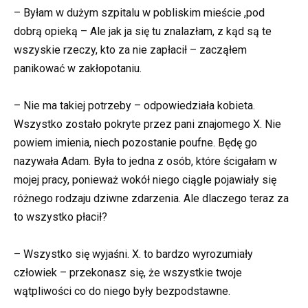
– Byłam w dużym szpitalu w pobliskim mieście ,pod
dobrą opieką – Ale jak ja się tu znalazłam, z kąd są te
wszyskie rzeczy, kto za nie zapłacił – zacząłem
panikować w zakłopotaniu.
– Nie ma takiej potrzeby – odpowiedziała kobieta.
Wszystko zostało pokryte przez pani znajomego X. Nie
powiem imienia, niech pozostanie poufne. Będę go
nazywała Adam. Była to jedna z osób, które ścigałam w
mojej pracy, ponieważ wokół niego ciągle pojawiały się
różnego rodzaju dziwne zdarzenia. Ale dlaczego teraz za
to wszystko płacił?
– Wszystko się wyjaśni. X. to bardzo wyrozumiały
człowiek – przekonasz się, że wszystkie twoje
wątpliwości co do niego były bezpodstawne.