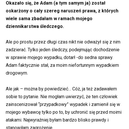
Okazało się, że Adam (a tym samym ja) został
oskarżony o cały szereg naruszeń prawa, z których
wiele sama zbadałam w ramach mojego
dziennikarstwa śledczego.
Ale po prostu przez długi czas nikt nie odważył się z nim
zadzierać. Tylko jeden śledczy, podejmując dochodzenie
w sprawie mojego wypadku, dotarł -do sedna sprawy.
Adam faktycznie stał, za moim niefortunnym wypadkiem
drogowym.
Ale jak – można by powiedzieć… Cóż, ja też zadawałem
sobie to pytanie. Nie mogłam uwierzyć, że ten człowiek
zainscenizował “przypadkowy” wypadek i zamienił się w
mojego wybawcę tylko po to, by uchronić się przed moimi
atakami. Najwyraźniej byłam bardzo blisko prawdy i
stanowiłam zagrożenie.