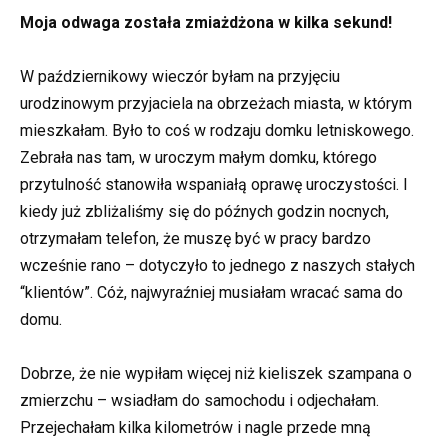
Moja odwaga została zmiażdżona w kilka sekund!
W październikowy wieczór byłam na przyjęciu
urodzinowym przyjaciela na obrzeżach miasta, w którym
mieszkałam. Było to coś w rodzaju domku letniskowego.
Zebrała nas tam, w uroczym małym domku, którego
przytulność stanowiła wspaniałą oprawę uroczystości. I
kiedy już zbliżaliśmy się do późnych godzin nocnych,
otrzymałam telefon, że muszę być w pracy bardzo
wcześnie rano – dotyczyło to jednego z naszych stałych
“klientów”. Cóż, najwyraźniej musiałam wracać sama do
domu.
Dobrze, że nie wypiłam więcej niż kieliszek szampana o
zmierzchu – wsiadłam do samochodu i odjechałam.
Przejechałam kilka kilometrów i nagle przede mną