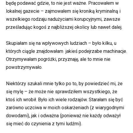
będę podawać gdzie, to nie jest ważne. Pracowałem w
lokalnej gazecie – zajmowałem się kroniką kryminalną i
wszelkiego rodzaju nadużyciami korupcyjnymi, zawsze
prześladując kogoś z najbliższej okolicy lub nawet dalej.
Skupiałam się na wpływowych ludziach – było kilku, u
których ciągle znajdowałam jakieś podejrzabe machinacje.
Otrzymywałam pogróżki, przyznaję, ale to mnie nie
powstrzymywało.
Niektórzy szukali mnie tylko po to, by powiedzieć mi, że
się mylę – że może nie sprawdziłem wszystkiego, że
ktoś ich wrobił. Było ich wiele rodzajów. Starałam się być
zarówno uczciwa w moich oskarżeniach (z wiarygodnymi
dowodami), jak i odważna (ponieważ nie każdy odważył
się mieć do czynienia z tymi ludźmi).