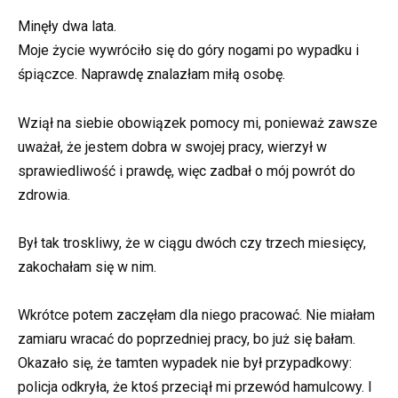
Minęły dwa lata.
Moje życie wywróciło się do góry nogami po wypadku i
śpiączce. Naprawdę znalazłam miłą osobę.
Wziął na siebie obowiązek pomocy mi, ponieważ zawsze
uważał, że jestem dobra w swojej pracy, wierzył w
sprawiedliwość i prawdę, więc zadbał o mój powrót do
zdrowia.
Był tak troskliwy, że w ciągu dwóch czy trzech miesięcy,
zakochałam się w nim.
Wkrótce potem zaczęłam dla niego pracować. Nie miałam
zamiaru wracać do poprzedniej pracy, bo już się bałam.
Okazało się, że tamten wypadek nie był przypadkowy:
policja odkryła, że ktoś przeciął mi przewód hamulcowy. I