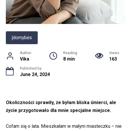
Įdomybės
Author
Reading
Views
Vika
8 min
163
Published by
June 24, 2024
Okoliczności sprawiły, że byłam bliska śmierci, ale
życie przygotowało dla mnie specjalne miejsce.
Cofam się o lata. Mieszkałam w małym miasteczku – nie