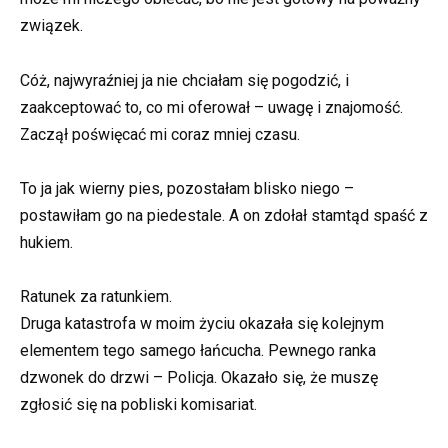
związek.
Cóż, najwyraźniej ja nie chciałam się pogodzić, i
zaakceptować to, co mi oferował – uwagę i znajomość.
Zaczął poświęcać mi coraz mniej czasu.
To ja jak wierny pies, pozostałam blisko niego –
postawiłam go na piedestale. A on zdołał stamtąd spaść z
hukiem.
Ratunek za ratunkiem.
Druga katastrofa w moim życiu okazała się kolejnym
elementem tego samego łańcucha. Pewnego ranka
dzwonek do drzwi – Policja. Okazało się, że muszę
zgłosić się na pobliski komisariat.