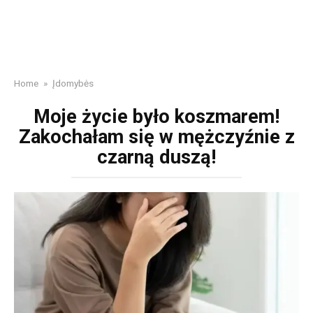
Home
»
Įdomybės
Moje życie było koszmarem!
Zakochałam się w mężczyźnie z
czarną duszą!