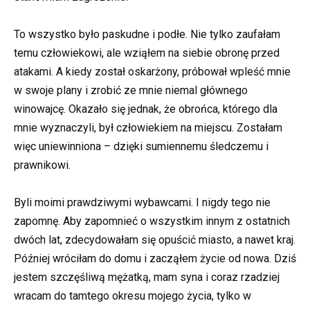
To wszystko było paskudne i podłe. Nie tylko zaufałam
temu człowiekowi, ale wziąłem na siebie obronę przed
atakami. A kiedy został oskarżony, próbował wpleść mnie
w swoje plany i zrobić ze mnie niemal głównego
winowajcę. Okazało się jednak, że obrońca, którego dla
mnie wyznaczyli, był człowiekiem na miejscu. Zostałam
więc uniewinniona – dzięki sumiennemu śledczemu i
prawnikowi.
Byli moimi prawdziwymi wybawcami. I nigdy tego nie
zapomnę. Aby zapomnieć o wszystkim innym z ostatnich
dwóch lat, zdecydowałam się opuścić miasto, a nawet kraj.
Później wróciłam do domu i zacząłem życie od nowa. Dziś
jestem szczęśliwą mężatką, mam syna i coraz rzadziej
wracam do tamtego okresu mojego życia, tylko w