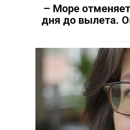
– Море отменяетс
дня до вылета. О