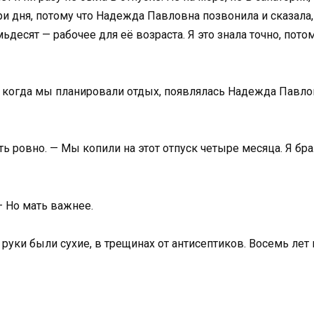
 дня, потому что Надежда Павловна позвонила и сказала, 
ьдесят — рабочее для её возраста. Я это знала точно, пот
, когда мы планировали отдых, появлялась Надежда Павлов
ить ровно. — Мы копили на этот отпуск четыре месяца. Я 
— Но мать важнее.
руки были сухие, в трещинах от антисептиков. Восемь лет 