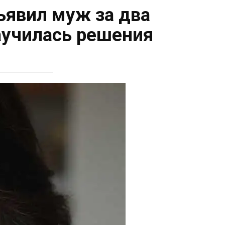
бъявил муж за два
научилась решения