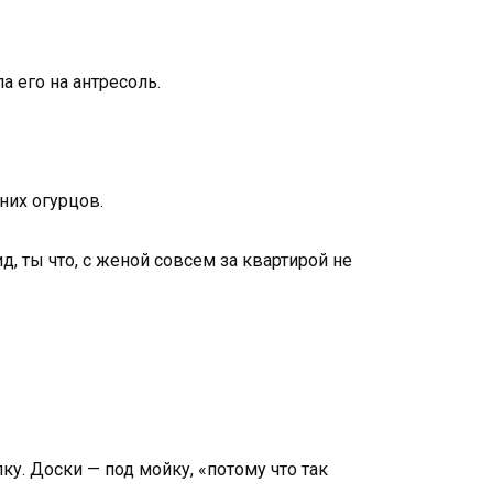
а его на антресоль.
них огурцов.
ид, ты что, с женой совсем за квартирой не
ку. Доски — под мойку, «потому что так