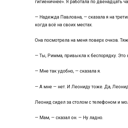
гигиеничнее». Я работала по двенадцать ча
— Надежда Павловна, — сказала я на трет
когда всё на своих местах.
Она посмотрела на меня поверх очков. Тя
— Ты, Римма, привыкла к беспорядку. Это н
— Мне так удобно, — сказала я.
— А мне — нет. И Леониду тоже. Да, Леони
Леонид сидел за столом с телефоном и мол
— Мам, — сказал он. — Ну ладно.