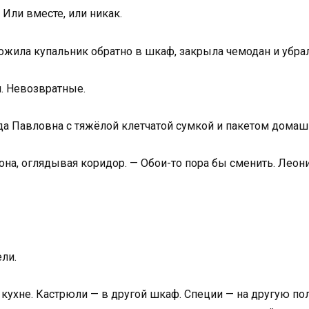
 Или вместе, или никак.
ложила купальник обратно в шкаф, закрыла чемодан и убрал
. Невозвратные.
да Павловна с тяжёлой клетчатой сумкой и пакетом домаш
а она, оглядывая коридор. — Обои-то пора бы сменить. Леон
ли.
 кухне. Кастрюли — в другой шкаф. Специи — на другую пол