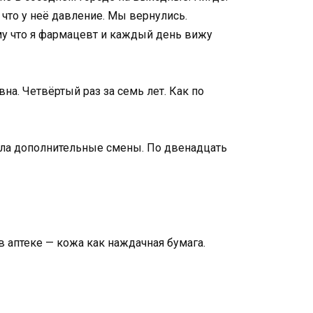
что у неё давление. Мы вернулись.
ому что я фармацевт и каждый день вижу
на. Четвёртый раз за семь лет. Как по
брала дополнительные смены. По двенадцать
в аптеке — кожа как наждачная бумага.