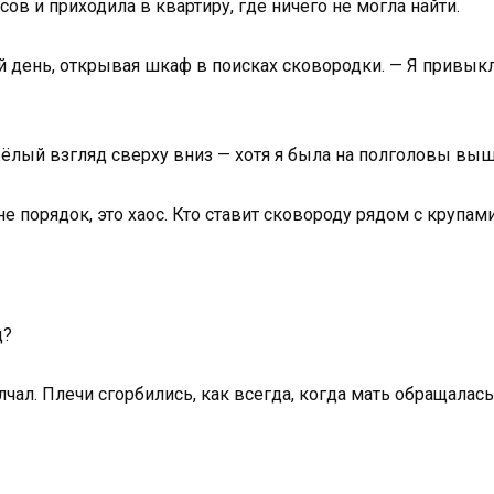
сов и приходила в квартиру, где ничего не могла найти.
ий день, открывая шкаф в поисках сковородки. — Я привык
жёлый взгляд сверху вниз — хотя я была на полголовы выш
е порядок, это хаос. Кто ставит сковороду рядом с крупам
д?
чал. Плечи сгорбились, как всегда, когда мать обращалась