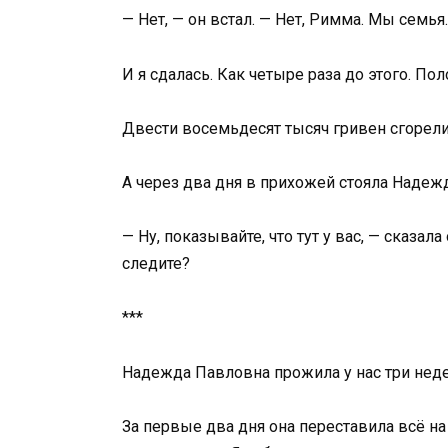
— Нет, — он встал. — Нет, Римма. Мы семья.
И я сдалась. Как четыре раза до этого. По
Двести восемьдесят тысяч гривен сгорели
А через два дня в прихожей стояла Надеж
— Ну, показывайте, что тут у вас, — сказал
следите?
***
Надежда Павловна прожила у нас три неде
За первые два дня она переставила всё на