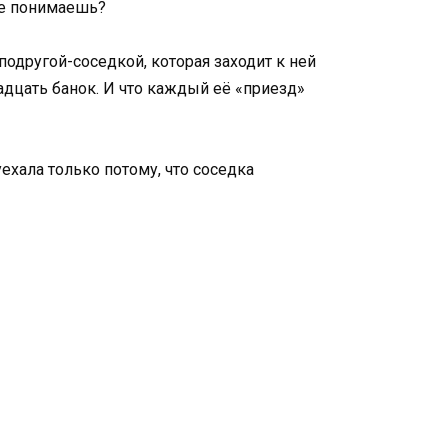
 не понимаешь?
подругой-соседкой, которая заходит к ней
вадцать банок. И что каждый её «приезд»
ехала только потому, что соседка