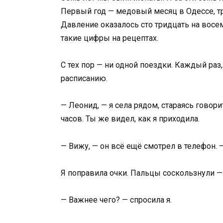
Первый год — медовый месяц в Одессе, три
Давление оказалось сто тридцать на восем
такие цифры на рецептах.
С тех пор — ни одной поездки. Каждый раз
расписанию.
— Леонид, — я села рядом, стараясь говор
часов. Ты же видел, как я приходила.
— Вижу, — он всё ещё смотрел в телефон. 
Я поправила очки. Пальцы соскользнули — 
— Важнее чего? — спросила я.