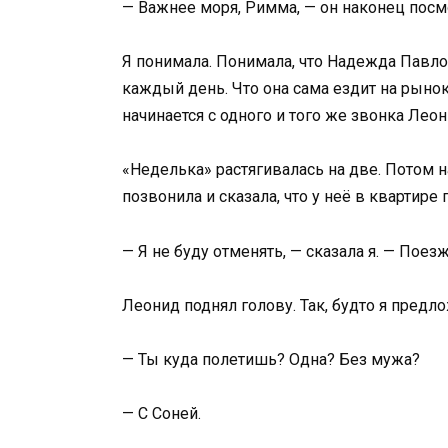
— Важнее моря, Римма, — он наконец посмо
Я понимала. Понимала, что Надежда Павлов
каждый день. Что она сама ездит на рынок
начинается с одного и того же звонка Леон
«Неделька» растягивалась на две. Потом н
позвонила и сказала, что у неё в квартире 
— Я не буду отменять, — сказала я. — Поезж
Леонид поднял голову. Так, будто я предл
— Ты куда полетишь? Одна? Без мужа?
— С Соней.