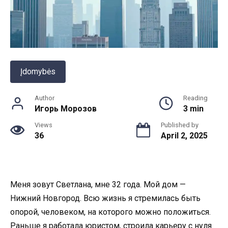
Įdomybės
Author
Reading
Игорь Морозов
3 min
Views
Published by
36
April 2, 2025
Меня зовут Светлана, мне 32 года. Мой дом —
Нижний Новгород. Всю жизнь я стремилась быть
опорой, человеком, на которого можно положиться.
Раньше я работала юристом, строила карьеру с нуля.