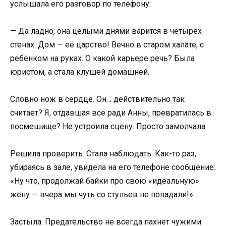
услышала его разговор по телефону:
— Да ладно, она целыми днями варится в четырёх
стенах. Дом — её царство! Вечно в старом халате, с
ребёнком на руках. О какой карьере речь? Была
юристом, а стала клушей домашней.
Словно нож в сердце. Он… действительно так
считает? Я, отдавшая всё ради Анны, превратилась в
посмешище? Не устроила сцену. Просто замолчала.
Решила проверить. Стала наблюдать. Как-то раз,
убираясь в зале, увидела на его телефоне сообщение:
«Ну что, продолжай байки про свою «идеальную»
жену — вчера мы чуть со стульев не попадали!»
Застыла. Предательство не всегда пахнет чужими