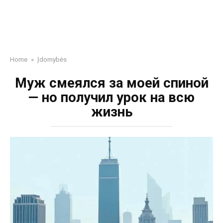
Home
»
Įdomybės
Муж смеялся за моей спиной
— но получил урок на всю
жизнь