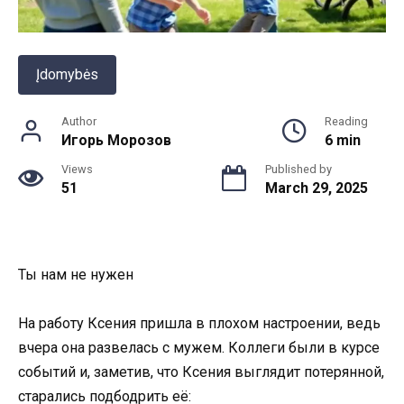
Įdomybės
Author
Reading
Игорь Морозов
6 min
Views
Published by
51
March 29, 2025
Ты нам не нужен
На работу Ксения пришла в плохом настроении, ведь
вчера она развелась с мужем. Коллеги были в курсе
событий и, заметив, что Ксения выглядит потерянной,
старались подбодрить её: