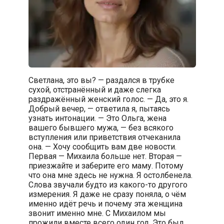
Светлана, это вы? — раздался в трубке
сухой, отстранённый и даже слегка
раздражённый женский голос. — Да, это я.
Добрый вечер, — ответила я, пытаясь
узнать интонации. — Это Ольга, жена
вашего бывшего мужа, — без всякого
вступления или приветствия отчеканила
она. — Хочу сообщить вам две новости.
Первая — Михаила больше нет. Вторая —
приезжайте и заберите его маму. Потому
что она мне здесь не нужна. Я остолбенела.
Слова звучали будто из какого-то другого
измерения. Я даже не сразу поняла, о чём
именно идёт речь и почему эта женщина
звонит именно мне. С Михаилом мы
прожили вместе всего один год. Это был