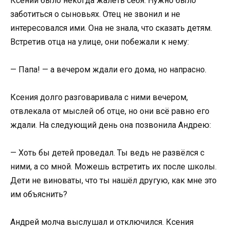
Ксении было некогда жалеть себя. Нужно было
заботиться о сыновьях. Отец не звонил и не
интересовался ими. Она не знала, что сказать детям.
Встретив отца на улице, они побежали к нему:
— Папа! — а вечером ждали его дома, но напрасно.
Ксения долго разговаривала с ними вечером,
отвлекала от мыслей об отце, но они всё равно его
ждали. На следующий день она позвонила Андрею:
— Хоть бы детей проведал. Ты ведь не развёлся с
ними, а со мной. Можешь встретить их после школы.
Дети не виноваты, что ты нашёл другую, как мне это
им объяснить?
Андрей молча выслушал и отключился. Ксения