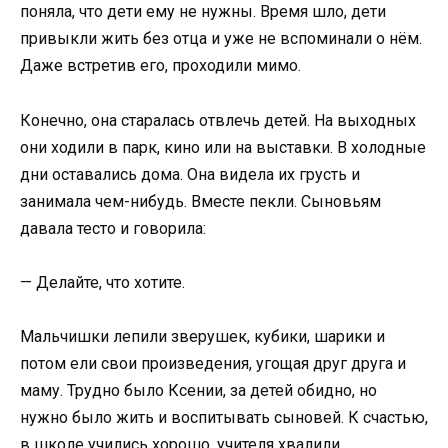
поняла, что дети ему не нужны. Время шло, дети
привыкли жить без отца и уже не вспоминали о нём.
Даже встретив его, проходили мимо.
Конечно, она старалась отвлечь детей. На выходных
они ходили в парк, кино или на выставки. В холодные
дни оставались дома. Она видела их грусть и
занимала чем-нибудь. Вместе пекли. Сыновьям
давала тесто и говорила:
— Делайте, что хотите.
Мальчишки лепили зверушек, кубики, шарики и
потом ели свои произведения, угощая друг друга и
маму. Трудно было Ксении, за детей обидно, но
нужно было жить и воспитывать сыновей. К счастью,
в школе учились хорошо, учителя хвалили.