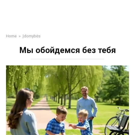
Home
»
Įdomybės
Мы обойдемся без тебя