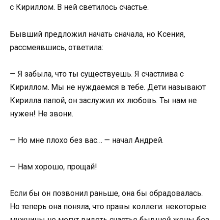
с Кириллом. В ней светилось счастье.
Бывший предложил начать сначала, но Ксения,
рассмеявшись, ответила:
— Я забыла, что ты существуешь. Я счастлива с
Кириллом. Мы не нуждаемся в тебе. Дети называют
Кирилла папой, он заслужил их любовь. Ты нам не
нужен! Не звони.
— Но мне плохо без вас… — начал Андрей.
— Нам хорошо, прощай!
Если бы он позвонил раньше, она бы обрадовалась.
Но теперь она поняла, что правы коллеги: некоторые
мужчины не могут видеть счастье бывшей жены без