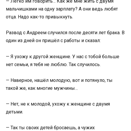
— Легко им говорить… Как же мне жить с двумя
мальчишками на одну зарплату? А они ведь любят
отца. Надо как-то привыкнуть.
Развод с Андреем случился после десяти лет брака. В
один из дней он пришёл с работы и сказал:
— Я ухожу к другой женщине. У нас с тобой больше
нет семьи, я тебя не люблю. Так случилось.
— Наверное, нашёл молодую, вот и потянуло, ты
такой же, как многие мужчины…
— Нет, не к молодой, ухожу к женщине с двумя
детьми.
— Так ты своих детей бросаешь, а чужих