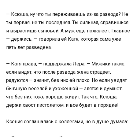
— Ксюша, ну что ты переживаешь из-за развода? Не
ты первая, не ты последняя. Ты сильная, справишься
и вырастишь сыновей. А муж ещё пожалеет. Главное
— держись, — говорила ей Катя, которая сама уже
пять лет разведена.
— Катя права, — поддержала Лера. — Мужики такие:
если видят, что после развода жена страдает,
радуются — значит, без них ей плохо. Но если увидят
бывшую веселой и ухоженной — злятся и думают,
что без них тоже хорошо живут. Так что, Ксюша,
держи хвост пистолетом, и всё будет в порядке!
Ксения соглашалась с коллегами, но в душе думала: