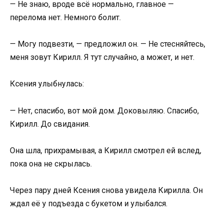
— Не знаю, вроде всё нормально, главное —
перелома нет. Немного болит.
— Могу подвезти, — предложил он. — Не стесняйтесь,
меня зовут Кирилл. Я тут случайно, а может, и нет.
Ксения улыбнулась:
— Нет, спасибо, вот мой дом. Доковыляю. Спасибо,
Кирилл. До свидания.
Она шла, прихрамывая, а Кирилл смотрел ей вслед,
пока она не скрылась.
Через пару дней Ксения снова увидела Кирилла. Он
ждал её у подъезда с букетом и улыбался.