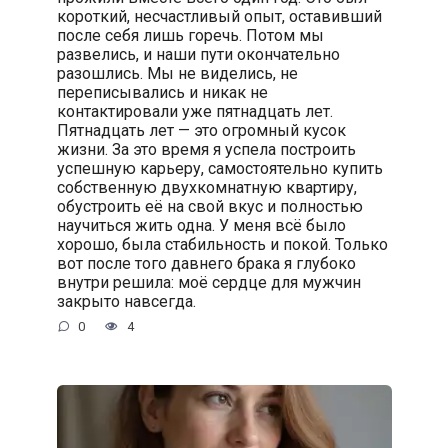
короткий, несчастливый опыт, оставивший
после себя лишь горечь. Потом мы
развелись, и наши пути окончательно
разошлись. Мы не виделись, не
переписывались и никак не
контактировали уже пятнадцать лет.
Пятнадцать лет — это огромный кусок
жизни. За это время я успела построить
успешную карьеру, самостоятельно купить
собственную двухкомнатную квартиру,
обустроить её на свой вкус и полностью
научиться жить одна. У меня всё было
хорошо, была стабильность и покой. Только
вот после того давнего брака я глубоко
внутри решила: моё сердце для мужчин
закрыто навсегда.
0
4