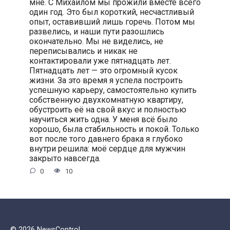
мне. С Михаилом мы прожили вместе всего
один год. Это был короткий, несчастливый
опыт, оставивший лишь горечь. Потом мы
развелись, и наши пути разошлись
окончательно. Мы не виделись, не
переписывались и никак не
контактировали уже пятнадцать лет.
Пятнадцать лет — это огромный кусок
жизни. За это время я успела построить
успешную карьеру, самостоятельно купить
собственную двухкомнатную квартиру,
обустроить её на свой вкус и полностью
научиться жить одна. У меня всё было
хорошо, была стабильность и покой. Только
вот после того давнего брака я глубоко
внутри решила: моё сердце для мужчин
закрыто навсегда.
0
10
© 2026 NewsControl