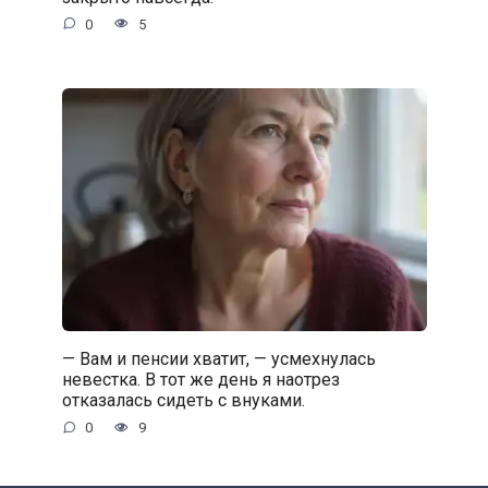
0
5
— Вам и пенсии хватит, — усмехнулась
невестка. В тот же день я наотрез
отказалась сидеть с внуками.
0
9