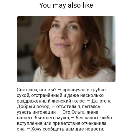
You may also like
Светлана, это вы? — прозвучал в трубке
сухой, отстранённый и даже несколько
раздражённый женский голос. — Да, это я.
Добрый вечер, — ответила я, пытаясь
узнать интонации. — Это Ольга, жена
вашего бывшего мужа, — без какого-либо
вступления или приветствия отчеканила
она. — Хочу сообщить вам две новости.