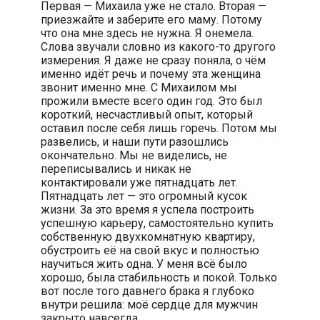
Первая — Михаила уже не стало. Вторая —
приезжайте и заберите его маму. Потому
что она мне здесь не нужна. Я онемела.
Слова звучали словно из какого-то другого
измерения. Я даже не сразу поняла, о чём
именно идёт речь и почему эта женщина
звонит именно мне. С Михаилом мы
прожили вместе всего один год. Это был
короткий, несчастливый опыт, который
оставил после себя лишь горечь. Потом мы
развелись, и наши пути разошлись
окончательно. Мы не виделись, не
переписывались и никак не
контактировали уже пятнадцать лет.
Пятнадцать лет — это огромный кусок
жизни. За это время я успела построить
успешную карьеру, самостоятельно купить
собственную двухкомнатную квартиру,
обустроить её на свой вкус и полностью
научиться жить одна. У меня всё было
хорошо, была стабильность и покой. Только
вот после того давнего брака я глубоко
внутри решила: моё сердце для мужчин
закрыто навсегда.