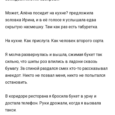
Может, Алёна посидит на кухне? предложила
золовка Ирина, и в её голосе я услышала едва
скрытую насмешку. Там как раз есть табуретка.
На кухне. Как прислуга. Как человек второго сорта.
Я молча развернулась и вышла, сжимая букет так
сильно, что шипы роз впились в ладони сквозь
бумагу. За спиной раздался смех кто-то рассказывал
анекдот. Никто не позвал меня, никто не попытался
остановить.
В коридоре ресторана я бросила букет в урну и
достала телефон. Руки дрожали, когда я вызвала
такси.