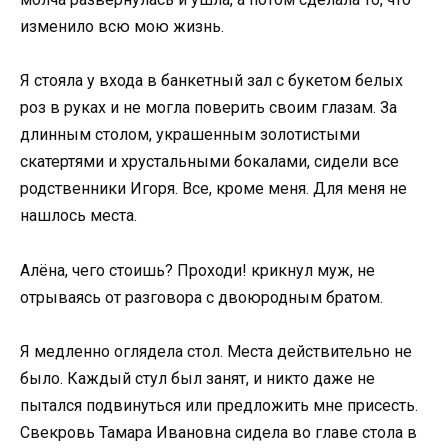
изменило всю мою жизнь.
Я стояла у входа в банкетный зал с букетом белых
роз в руках и не могла поверить своим глазам. За
длинным столом, украшенным золотистыми
скатертями и хрустальными бокалами, сидели все
родственники Игоря. Все, кроме меня. Для меня не
нашлось места.
Алёна, чего стоишь? Проходи! крикнул муж, не
отрываясь от разговора с двоюродным братом.
Я медленно оглядела стол. Места действительно не
было. Каждый стул был занят, и никто даже не
пытался подвинуться или предложить мне присесть.
Свекровь Тамара Ивановна сидела во главе стола в