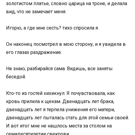
золотистом платье, словно царица на троне, и делала
вид, что не замечает меня.
Игорю, а где мне сесть? тихо спросила я.
Он наконец посмотрел в мою сторону, и я увидела в
его глазах раздражение.
Не знаю, разбирайся сама. Видишь, все заняты
беседой.
Кто-то из гостей хихикнул. Я почувствовала, как
кровь прилила к щекам. Двенадцать лет брака,
двенадцать лет я терпела унижения его матери,
двенадцать лет пыталась стать для этой семьи своей.
И вот итог мне не нашлось места за столом на
семидесятилетии свекрови.