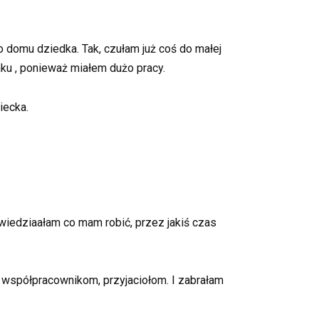
 domu dziedka. Tak, czułam już coś do małej
nku , ponieważ miałem dużo pracy.
iecka.
e wiedziaałam co mam robić, przez jakiś czas
, współpracownikom, przyjaciołom. I zabrałam