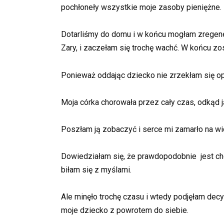
pochłoneły wszystkie moje zasoby pieniężne.
Dotarliśmy do domu i w końcu mogłam zregener
Zary, i zaczełam się trochę wachć. W końcu zo
Ponieważ oddając dziecko nie zrzekłam się op
Moja córka chorowała przez cały czas, odkąd 
Poszłam ją zobaczyć i serce mi zamarło na wid
Dowiedziałam się, że prawdopodobnie jest chora 
biłam się z myślami.
Ale minęło trochę czasu i wtedy podjęłam dec
moje dziecko z powrotem do siebie.