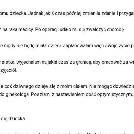
do domu dziecka. Jednak jakiś czas później zmieniła zdanie i przy
a raka macicy. Po operacji udało mi się zwalczyć chorobę.
 nigdy nie będę miała dzieci. Zaplanowałam więc swoje życie 
sistka, wyjechałam na jakiś czas za granicę, aby pracować za w
zyjaciół.
coś dziwnego dzieje się z moim ciałem. Nie mogąc dowiedzieć 
 do ginekologa. Poszłam, z nastawieniem dość optymistycznym,
się dziecka.