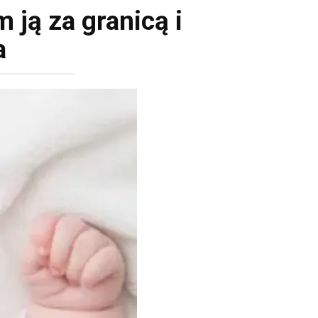
 ją za granicą i
a