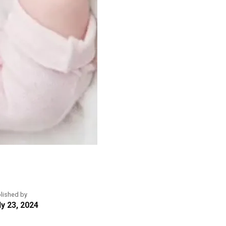
lished by
ly 23, 2024