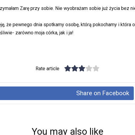
rzymałam Zarę przy sobie. Nie wyobrażam sobie już życia bez nie
ję, że pewnego dnia spotkamy osobę, którą pokochamy i która 
liwie- zarówno moja córka, jak i ja!
Rate article
Share on Facebook
You may also like