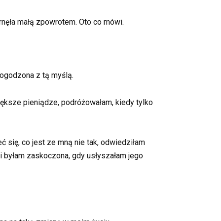
garnęła małą zpowrotem. Oto co mówi.
pogodzona z tą myślą.
iększe pieniądze, podróżowałam, kiedy tylko
się, co jest ze mną nie tak, odwiedziłam
 i byłam zaskoczona, gdy usłyszałam jego