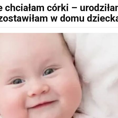
 chciałam córki – urodziłam
zostawiłam w domu dzieck