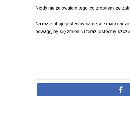
Nigdy nie żałowałam tego, co zrobiłem, że zat
Na razie oboje jesteśmy same, ale mam nadzie
odwagę, by się zmienić i teraz jesteśmy szczęś