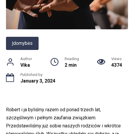
Įdomybės
Author
Reading
Views
Vika
2 min
4374
Published by
January 3, 2024
Robert i ja byliśmy razem od ponad trzech lat,
szczęśliwym i pełnym zaufania związkiem.
Przedstawiliśmy już sobie naszych rodziców i wkrótce
planowaliśmy ślub. Wszystko układało się dobrze, a ja