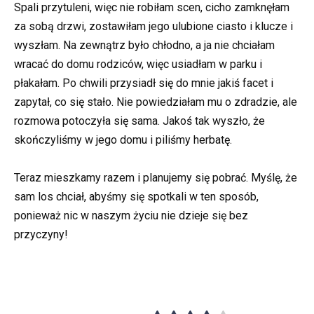
Spali przytuleni, więc nie robiłam scen, cicho zamknęłam
za sobą drzwi, zostawiłam jego ulubione ciasto i klucze i
wyszłam. Na zewnątrz było chłodno, a ja nie chciałam
wracać do domu rodziców, więc usiadłam w parku i
płakałam. Po chwili przysiadł się do mnie jakiś facet i
zapytał, co się stało. Nie powiedziałam mu o zdradzie, ale
rozmowa potoczyła się sama. Jakoś tak wyszło, że
skończyliśmy w jego domu i piliśmy herbatę.
Teraz mieszkamy razem i planujemy się pobrać. Myślę, że
sam los chciał, abyśmy się spotkali w ten sposób,
ponieważ nic w naszym życiu nie dzieje się bez
przyczyny!