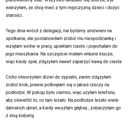
wierzyłam, że chcę mieć z tym mężczyzną dzieci i dożyć
starości…
Tego dnia wrócił z delegacji, nie byliśmy umówieni na
spotkanie, ale postanowiłam zrobić mu niespodziankę i
wzięłam wolne w pracy, upiekłam ciasto i pojechałam do
jego mieszkania. Na szczęście miałam własne klucze,
więc kiedy spał, zdążyłam nawet zaparzyć kawę do ciasta.
Cicho otworzyłam drzwi do sypialni, zanim zdążyłam
zrobić krok, prawie potknęłam się o jakieś rzeczy na
podłodze. W pokoju było ciemno, więc użyłam telefonu,
aby oświetlić to, co tam leżało. Na podłodze leżało wiele
damskich ubrań, a kiedy weszłam głębiej , zobaczyłam go
z inną kobietą