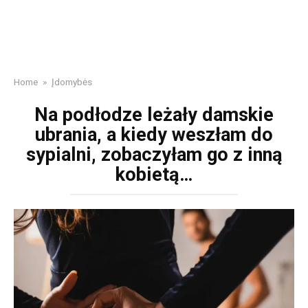
Home
»
Įdomybės
Na podłodze leżały damskie
ubrania, a kiedy weszłam do
sypialni, zobaczyłam go z inną
kobietą…