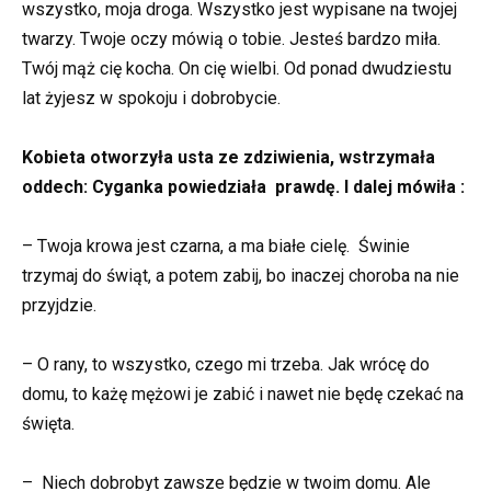
wszystko, moja droga. Wszystko jest wypisane na twojej
twarzy. Twoje oczy mówią o tobie. Jesteś bardzo miła.
Twój mąż cię kocha. On cię wielbi. Od ponad dwudziestu
lat żyjesz w spokoju i dobrobycie.
Kobieta otworzyła usta ze zdziwienia, wstrzymała
oddech: Cyganka powiedziała prawdę. I dalej mówiła :
– Twoja krowa jest czarna, a ma białe cielę. Świnie
trzymaj do świąt, a potem zabij, bo inaczej choroba na nie
przyjdzie.
– O rany, to wszystko, czego mi trzeba. Jak wrócę do
domu, to każę mężowi je zabić i nawet nie będę czekać na
święta.
– Niech dobrobyt zawsze będzie w twoim domu. Ale