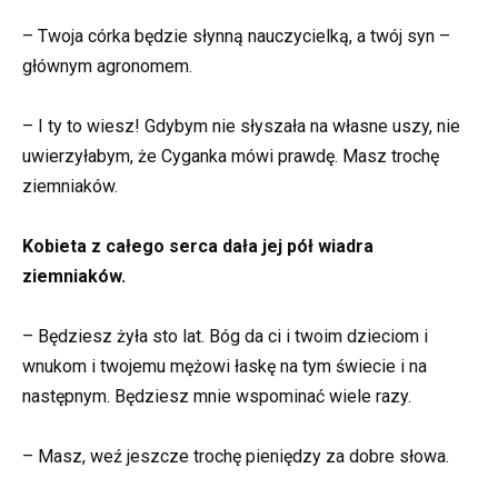
– Twoja córka będzie słynną nauczycielką, a twój syn –
głównym agronomem.
– I ty to wiesz! Gdybym nie słyszała na własne uszy, nie
uwierzyłabym, że Cyganka mówi prawdę. Masz trochę
ziemniaków.
Kobieta z całego serca dała jej pół wiadra
ziemniaków.
– Będziesz żyła sto lat. Bóg da ci i twoim dzieciom i
wnukom i twojemu mężowi łaskę na tym świecie i na
następnym. Będziesz mnie wspominać wiele razy.
– Masz, weź jeszcze trochę pieniędzy za dobre słowa.