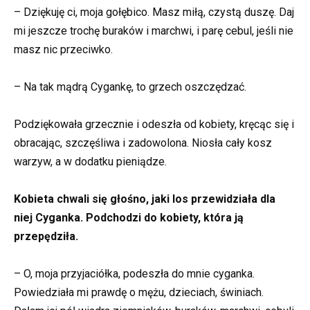
– Dziękuję ci, moja gołębico. Masz miłą, czystą duszę. Daj
mi jeszcze trochę buraków i marchwi, i parę cebul, jeśli nie
masz nic przeciwko.
– Na tak mądrą Cygankę, to grzech oszczędzać.
Podziękowała grzecznie i odeszła od kobiety, kręcąc się i
obracając, szczęśliwa i zadowolona. Niosła cały kosz
warzyw, a w dodatku pieniądze.
Kobieta chwali się głośno, jaki los przewidziała dla
niej Cyganka. Podchodzi do kobiety, która ją
przepędziła.
– O, moja przyjaciółka, podeszła do mnie cyganka.
Powiedziała mi prawdę o mężu, dzieciach, świniach.