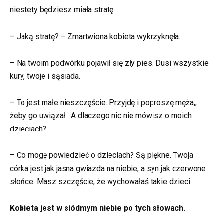
niestety będziesz miała stratę.
– Jaką stratę? – Zmartwiona kobieta wykrzyknęła.
– Na twoim podwórku pojawił się zły pies. Dusi wszystkie
kury, twoje i sąsiada.
– To jest małe nieszczęście. Przyjdę i poproszę męża,,
żeby go uwiązał . A dlaczego nic nie mówisz o moich
dzieciach?
– Co mogę powiedzieć o dzieciach? Są piękne. Twoja
córka jest jak jasna gwiazda na niebie, a syn jak czerwone
słońce. Masz szczęście, że wychowałaś takie dzieci.
Kobieta jest w siódmym niebie po tych słowach.