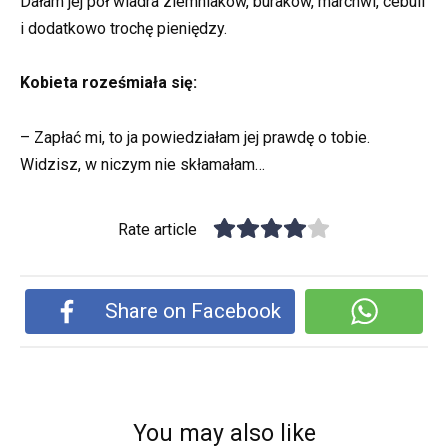
Dałam jej pół wiadra ziemniaków, buraków, marchwi, cebuli
i dodatkowo trochę pieniędzy.
Kobieta roześmiała się:
– Zapłać mi, to ja powiedziałam jej prawdę o tobie.
Widzisz, w niczym nie skłamałam…
Rate article
Share on Facebook
You may also like