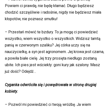
Powiem ci prawdę, nie będę kłamać. Długo będziesz
chodzić szczęśliwie i radośnie, nigdy nie będziesz miała
kłopotów, nie poznasz smutku!
– Przestań mówić te bzdury. To ja mogę ci powiedzieć
wszystko, wiem wszystko o wszystkich. Widzisz tamtą
panią w czerwonym szaliku? Jej córka uczy się na
nauczycielkę, a syn jest agronomem. Jej krowa jest czarna,
a powiła białe cielę. Jej trzy prosięta niedługo zostaną
ubite. Ich pies jest wściekły: goni kury jak szalony. Masz
już dość? Odejdź…
Cyganka odwróciła się i powędrowała w stronę drugiej
kobiety.
– Pozwól mi powiedzieć ci twoją wróżbę. Ja wiem