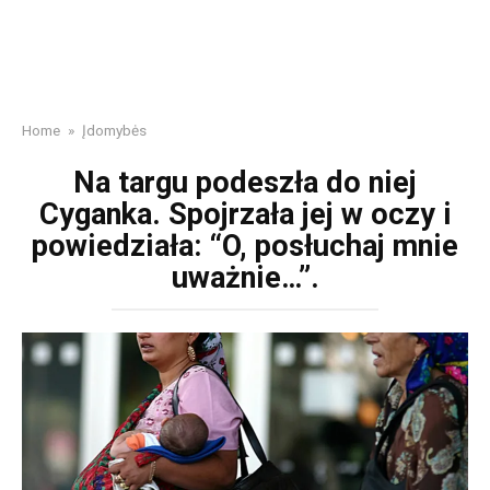
Home
»
Įdomybės
Na targu podeszła do niej
Cyganka. Spojrzała jej w oczy i
powiedziała: “O, posłuchaj mnie
uważnie…”.