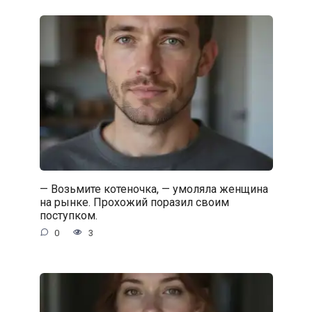
— Возьмите котеночка, — умоляла женщина
на рынке. Прохожий поразил своим
поступком.
0
3