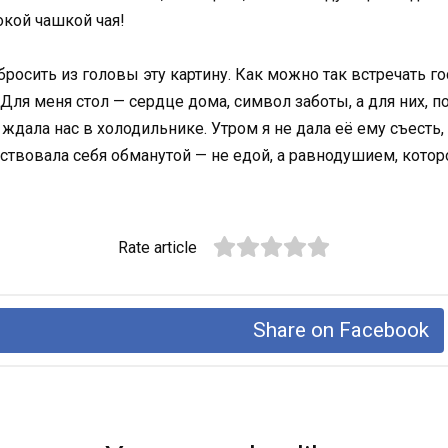
нокой чашкой чая!
росить из головы эту картину. Как можно так встречать го
ля меня стол — сердце дома, символ заботы, а для них, по
о ждала нас в холодильнике. Утром я не дала её ему съесть
вствовала себя обманутой — не едой, а равнодушием, кото
Rate article
Share on Facebook