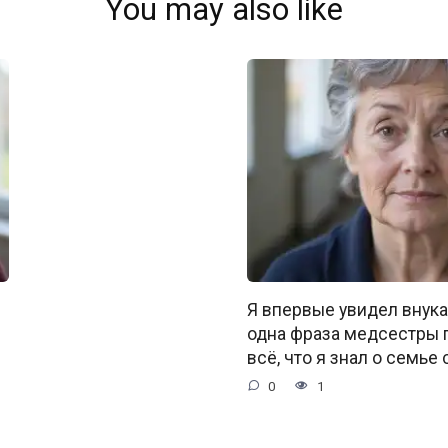
You may also like
Я впервые увидел внука
одна фраза медсестры 
всё, что я знал о семье 
0
1