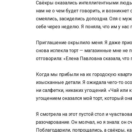
Свёкры оказались интеллигентными людьм
нам не о чем будет говорить, и возникнет
смеялись, засиделись допоздна. Оля с муж
себе через неделю. Я поняла, что им у нас
Приглашение окрылило меня. Я даже приоб
снова испекла торт — магазинные мне не по
отговорила: «Елена Павловна сказала, что
Когда мы прибыли на их городскую кварти
изысканные детали. Я ожидала чего-то осо
ни салфетки, никаких угощений. «Чай или 
угощением оказался мой торт, который она 
Я смотрела на этот пустой стол и чувствов
разочарование. Он молчал, но я знала: он 
Поблагодарили, попрощались, а свёкры, ка