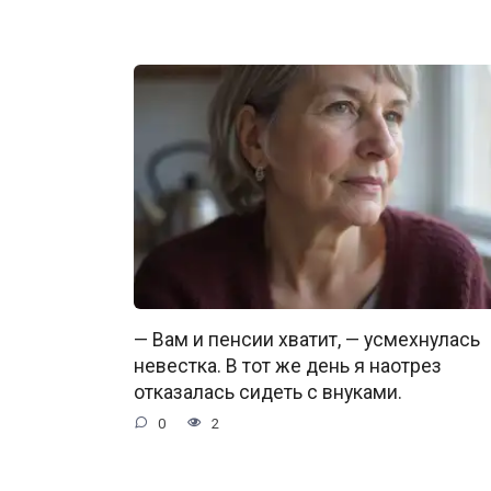
— Вам и пенсии хватит, — усмехнулась
невестка. В тот же день я наотрез
отказалась сидеть с внуками.
0
2