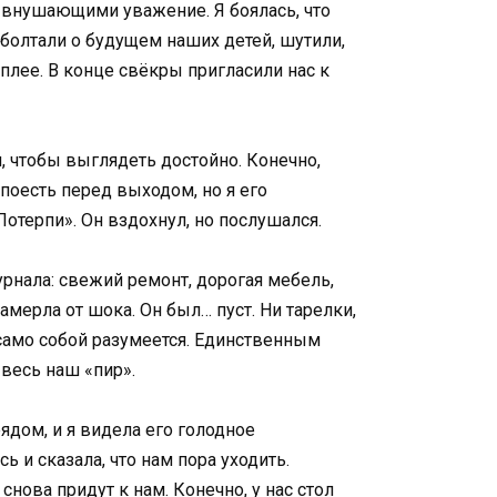
 внушающими уважение. Я боялась, что
 болтали о будущем наших детей, шутили,
плее. В конце свёкры пригласили нас к
 чтобы выглядеть достойно. Конечно,
 поесть перед выходом, но я его
отерпи». Он вздохнул, но послушался.
рнала: свежий ремонт, дорогая мебель,
амерла от шока. Он был… пуст. Ни тарелки,
 само собой разумеется. Единственным
 весь наш «пир».
рядом, и я видела его голодное
ь и сказала, что нам пора уходить.
нова придут к нам. Конечно, у нас стол