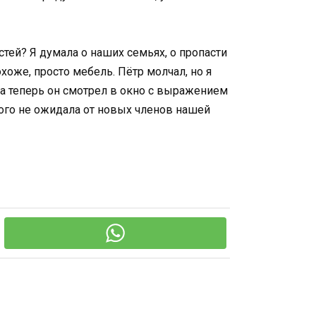
стей? Я думала о наших семьях, о пропасти
хоже, просто мебель. Пётр молчал, но я
, а теперь он смотрел в окно с выражением
рого не ожидала от новых членов нашей