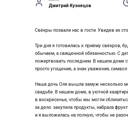
Дмитрий Кузнецов
Свёкры позвали нас в гости. Увидев их ст
Три дня я готовилась к приёму свёкров, б
обычаем, а священной обязанностью. С дет
пожертвовать последним. В нашем доме ст
просто угощение, а знак уважения, символ
Наша дочь Оля вышла замуж несколько мес
свадьбе. В нашем доме, в уютной квартире
в воскресенье, чтобы мы могли сблизиться 
за дело: закупила продукты, набрала фрук
и я выложилась на полную, чтобы не разоч