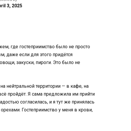
ril 3, 2025
жем, где гостеприимство было не просто
м, даже если для этого придётся
вощи, закуски, пироги. Это было не
а нейтральной территории — в кафе, на
 всё пройдёт. Я сама предложила им прийти
адостью согласилась, и я тут же принялась
 орехами. Гостеприимство у меня в крови,