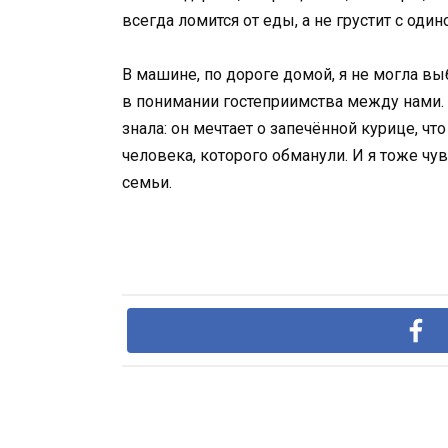
всегда ломится от еды, а не грустит с оди
В машине, по дороге домой, я не могла выб
в понимании гостеприимства между нами. Д
знала: он мечтает о запечённой курице, чт
человека, которого обманули. И я тоже чу
семьи.