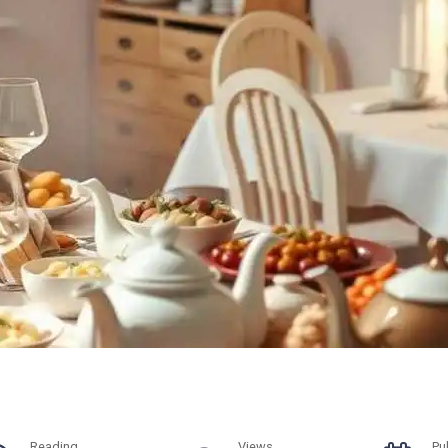
Reading
Views
Pu