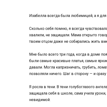
Изабелла всегда была любимицей, а я дл
Сколько себя помню, я всегда чувствовала
хвалили, не защищали. Мама открыто гово
твоим отцом даже не собирались жить вмес
Мне было всего три года, когда в доме по
были самые красивые платья, самые яркие
давали. Могла капризничать, грубить, лома
позволяли ничего. Шаг в сторону — и сразу
Я росла в тени. В тени голубоглазого анге
защищала себя в школе, сама учила уроки, 
невидимой.