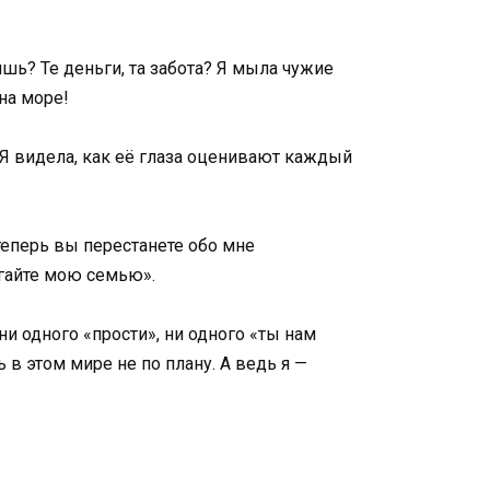
ишь? Те деньги, та забота? Я мыла чужие
на море!
 Я видела, как её глаза оценивают каждый
теперь вы перестанете обо мне
огайте мою семью».
ни одного «прости», ни одного «ты нам
ь в этом мире не по плану. А ведь я —