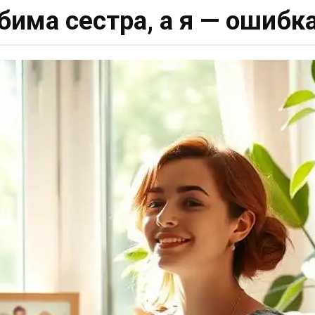
бима сестра, а я — ошибк