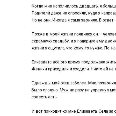
Когда мне исполнилось двадцать, я больше 
Родители даже не спросили, куда я направ
Но не они. Иногда я сама звонила. В ответ
Позже в моей жизни появился он — челове
скромную свадьбу, и я подарила ему двои
жизни я ощутила, что кому-то нужна. По-н
Елизавета всё это время продолжала жить 
Женихи приходили и уходили. Никто ей не 
Однажды мой отец заболел. Мне позвонили.
было сложно. Муж ни разу не упрекнул мен
совесть есть.
И вот приходит ко мне Елизавета. Села за