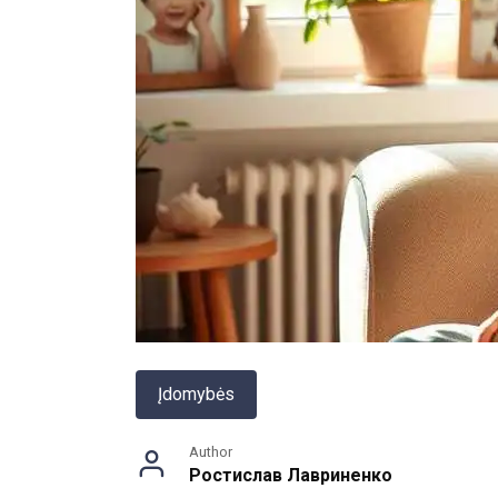
Įdomybės
Author
Ростислав Лавриненко