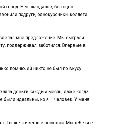
й город. Без скандалов, без сцен.
звонили подруги, однокурсники, коллеги.
н сделал мне предложение. Мы сыграли
ту, поддерживал, заботился. Впервые в
ько помню, ей никто не был по вкусу.
равляла деньги каждый месяц, даже когда
не были идеальны, но я — человек. У меня
енег. Ты же живёшь в роскоши. Мы тебе всё