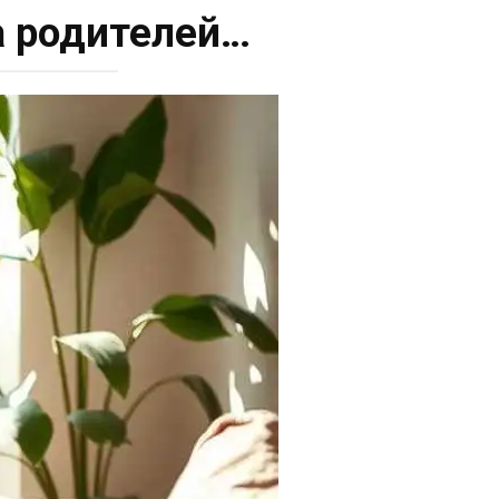
а родителей…