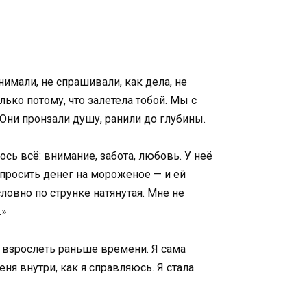
нимали, не спрашивали, как дела, не
ько потому, что залетела тобой. Мы с
 Они пронзали душу, ранили до глубины.
сь всё: внимание, забота, любовь. У неё
просить денег на мороженое — и ей
словно по струнке натянутая. Мне не
…»
сь взрослеть раньше времени. Я сама
ня внутри, как я справляюсь. Я стала