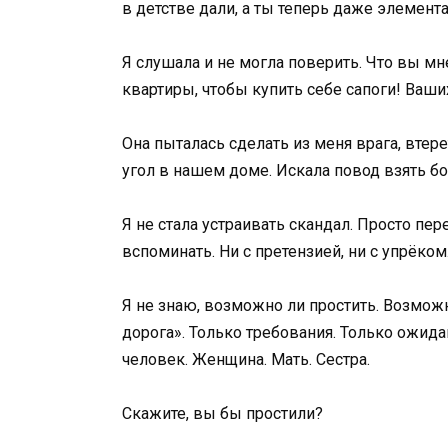
в детстве дали, а ты теперь даже элемен
Я слушала и не могла поверить. Что вы мне
квартиры, чтобы купить себе сапоги! Ваши
Она пыталась сделать из меня врага, вте
угол в нашем доме. Искала повод взять бол
Я не стала устраивать скандал. Просто пе
вспоминать. Ни с претензией, ни с упрёком
Я не знаю, возможно ли простить. Возможно
дорога». Только требования. Только ожидани
человек. Женщина. Мать. Сестра.
Скажите, вы бы простили?