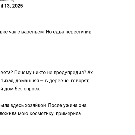
il 13, 2025
ашке чая с вареньем. Но едва переступив
я Света? Почему никто не предупредил? Ах
 тихая, домашняя — в деревне, говорят,
й дом без спроса.
 была здесь хозяйкой. После ужина она
азложила мою косметику, примерила