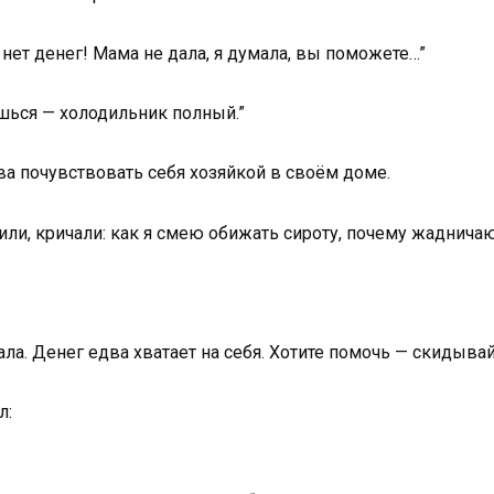
я нет денег! Мама не дала, я думала, вы поможете…”
шься — холодильник полный.”
ова почувствовать себя хозяйкой в своём доме.
или, кричали: как я смею обижать сироту, почему жаднича
звала. Денег едва хватает на себя. Хотите помочь — скидыва
л: