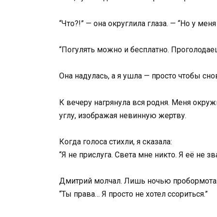
“Что?!” — она округлила глаза. — “Но у мен
“Погулять можно и бесплатно. Проголодае
Она надулась, а я ушла — просто чтобы сн
К вечеру нагрянула вся родня. Меня окруж
углу, изображая невинную жертву.
Когда голоса стихли, я сказала:
“Я не прислуга. Света мне никто. Я её не 
Дмитрий молчал. Лишь ночью пробормота
“Ты права… Я просто не хотел ссориться.”