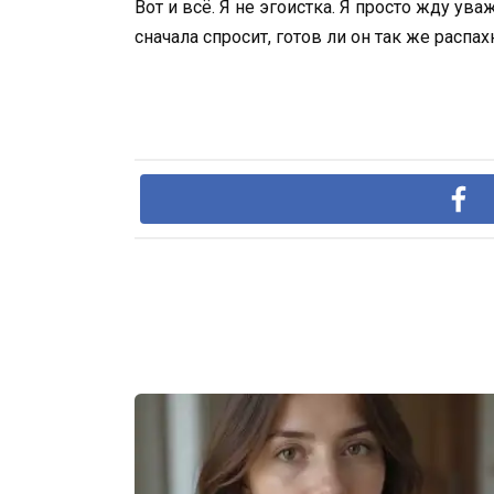
Вот и всё. Я не эгоистка. Я просто жду ува
сначала спросит, готов ли он так же распа