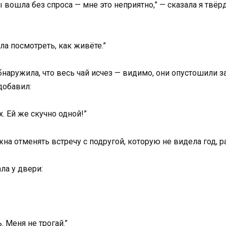
ы вошла без спроса — мне это неприятно,” — сказала я твёрд
ела посмотреть, как живёте.”
наружила, что весь чай исчез — видимо, они опустошили зап
добавил:
. Ей же скучно одной!”
лжна отменять встречу с подругой, которую не видела год, 
ла у двери:
. Меня не трогай.”