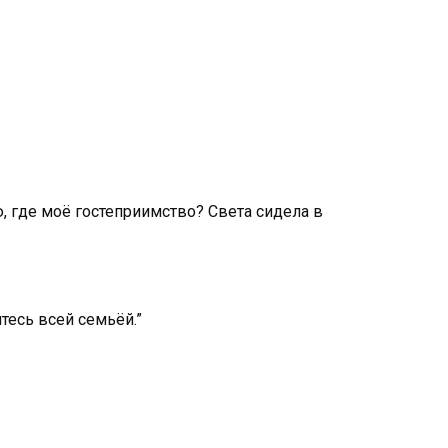
ю, где моё гостеприимство? Света сидела в
йтесь всей семьёй.”