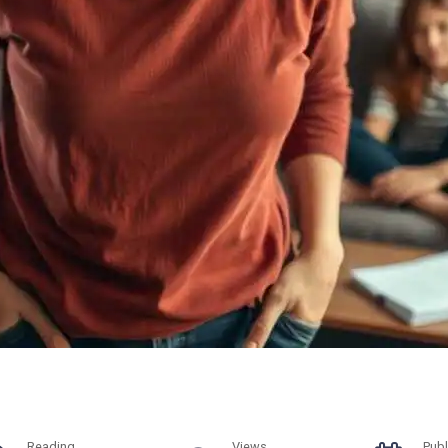
Reading
Views
Publ