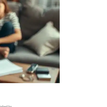
ished by