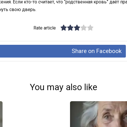
жения. Если кто-то считает, что “родственная кровь” даёт 
хнуть свою дверь.
Rate article
Share on Facebook
You may also like