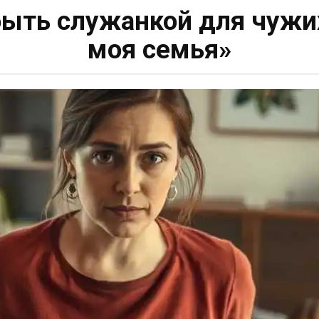
быть служанкой для чужих
моя семья»