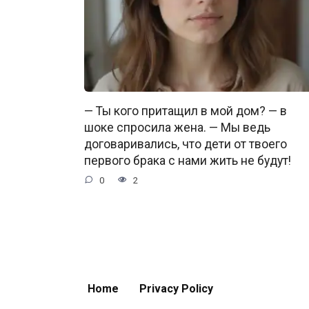
— Ты кого притащил в мой дом? — в
шоке спросила жена. — Мы ведь
договаривались, что дети от твоего
первого брака с нами жить не будут!
0
2
Home
Privacy Policy