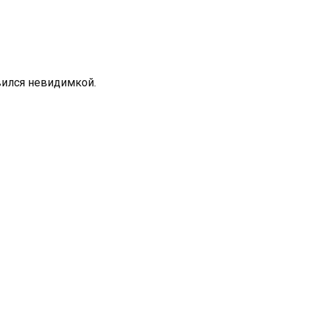
вился невидимкой.