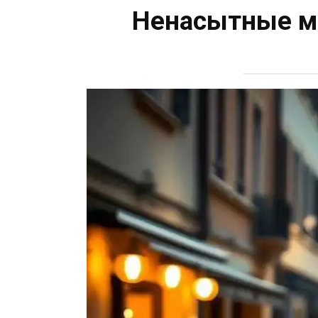
Ненасытные му