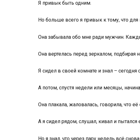
Я привык быть одним.
Но больше всего я привык к тому, что для
Она забывала обо мне ради мужчин. Кажды
Она вертелась перед зеркалом, подбирая н
Я сидел в своей комнате и знал – сегодня 
А потом, спустя недели или месяцы, начина
Она плакала, жаловалась, говорила, что её
А я сидел рядом, слушал, кивал и пытался 
Но я знал, что через пару недель всё снова