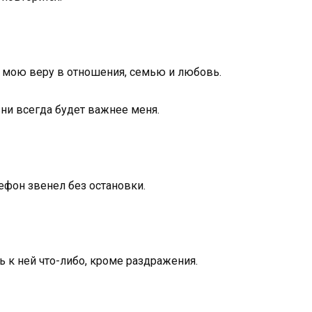
т мою веру в отношения, семью и любовь.
зни всегда будет важнее меня.
ефон звенел без остановки.
ь к ней что-либо, кроме раздражения.