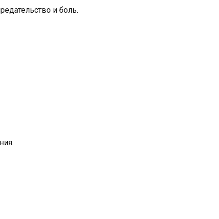
предательство и боль.
ния.