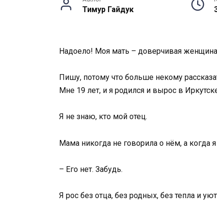
Тимур Гайдук
Надоело! Моя мать – доверчивая женщина
Пишу, потому что больше некому рассказа
Мне 19 лет, и я родился и вырос в Иркутске
Я не знаю, кто мой отец.
Мама никогда не говорила о нём, а когда 
– Его нет. Забудь.
Я рос без отца, без родных, без тепла и уют