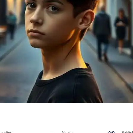
Reading
Views
Publis