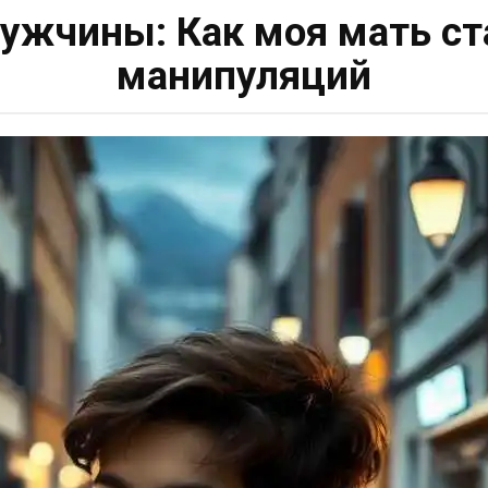
жчины: Как моя мать ст
манипуляций