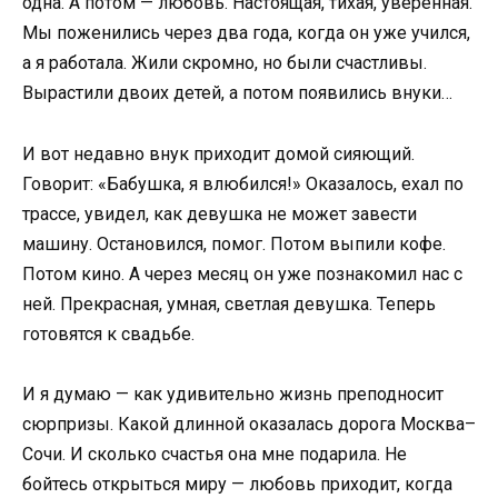
одна. А потом — любовь. Настоящая, тихая, уверенная.
Мы поженились через два года, когда он уже учился,
а я работала. Жили скромно, но были счастливы.
Вырастили двоих детей, а потом появились внуки…
И вот недавно внук приходит домой сияющий.
Говорит: «Бабушка, я влюбился!» Оказалось, ехал по
трассе, увидел, как девушка не может завести
машину. Остановился, помог. Потом выпили кофе.
Потом кино. А через месяц он уже познакомил нас с
ней. Прекрасная, умная, светлая девушка. Теперь
готовятся к свадьбе.
И я думаю — как удивительно жизнь преподносит
сюрпризы. Какой длинной оказалась дорога Москва–
Сочи. И сколько счастья она мне подарила. Не
бойтесь открыться миру — любовь приходит, когда