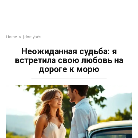
Home
»
Įdomybės
Неожиданная судьба: я
встретила свою любовь на
дороге к морю