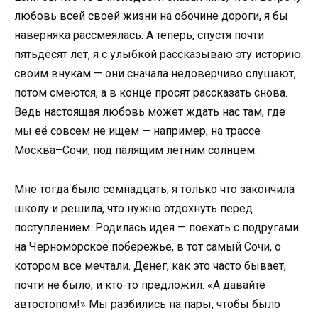
любовь всей своей жизни на обочине дороги, я бы
наверняка рассмеялась. А теперь, спустя почти
пятьдесят лет, я с улыбкой рассказываю эту историю
своим внукам — они сначала недоверчиво слушают,
потом смеются, а в конце просят рассказать снова.
Ведь настоящая любовь может ждать нас там, где
мы её совсем не ищем — например, на трассе
Москва–Сочи, под палящим летним солнцем.
Мне тогда было семнадцать, я только что закончила
школу и решила, что нужно отдохнуть перед
поступлением. Родилась идея — поехать с подругами
на Черноморское побережье, в тот самый Сочи, о
котором все мечтали. Денег, как это часто бывает,
почти не было, и кто-то предложил: «А давайте
автостопом!» Мы разбились на пары, чтобы было