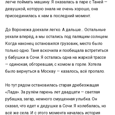
легче поймать машину. Я оказалась в паре с Таней —
девушкой, которую знала не очень хорошо, она
присоединилась к нам в последний момент.
До Воронежа доехали легко. А дальше… Остальные
уехали вперёд, а мы остались под палящим солнцем.
Когда наконец остановился грузовик, место было
только одно. Таня вскочила и пообещала встретиться
у бабушки в Сочи. Я осталась одна на жаркой трассе
— одинокая, обгоревшая, с комом в горле. Хотела
было вернуться в Москву — казалось, всё пропало.
Но тут рядом остановилась старая дребезжащая
«Лада». За рулём парень лет двадцати — светлая
рубашка, загар, немного смущенная улыбка. Он
сказал, что едет к дедушке в Сочи. Я колебалась, но
всё же села. И с этого момента началась история