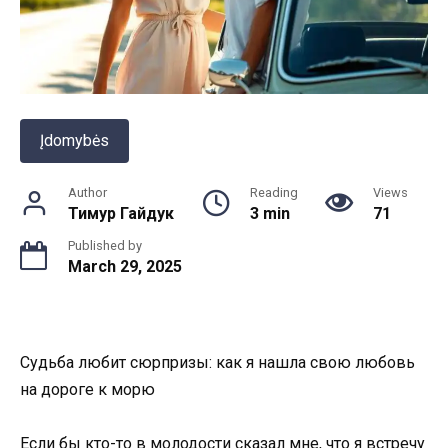
Įdomybės
Author
Reading
Views
Тимур Гайдук
3 min
71
Published by
March 29, 2025
Судьба любит сюрпризы: как я нашла свою любовь
на дороге к морю
Если бы кто-то в молодости сказал мне, что я встречу