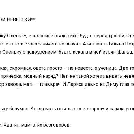
ОЙ НЕВЕСТКИ**
Оленьку, в квартире стало тихо, будто перед грозой. Отец
то его голос здесь ничего не значил. А вот мать, Галина П
Оленьку с подозрением, будто искала в ней изъян, фальшь
кая, скромная, одета просто — не невеста, а ученица. Две
причёска, модный наряд? Нет, не такой хотела видеть неве
ктор завода, мать — главврач. И Лариса давно на Диму глаз 
у безумно. Когда мать отвела его в сторону и начала уго
Хватит, мам, этих разговоров.