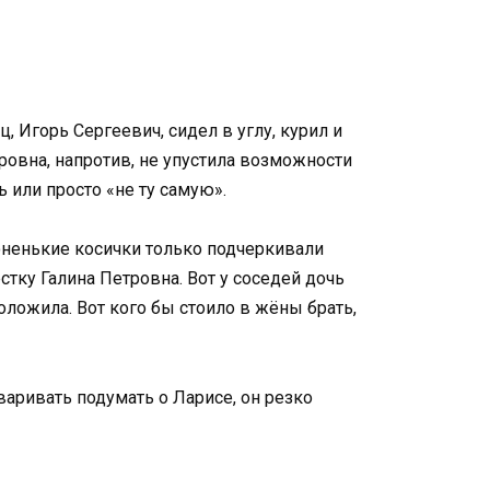
, Игорь Сергеевич, сидел в углу, курил и
етровна, напротив, не упустила возможности
 или просто «не ту самую».
 тоненькие косички только подчеркивали
стку Галина Петровна. Вот у соседей дочь
положила. Вот кого бы стоило в жёны брать,
варивать подумать о Ларисе, он резко