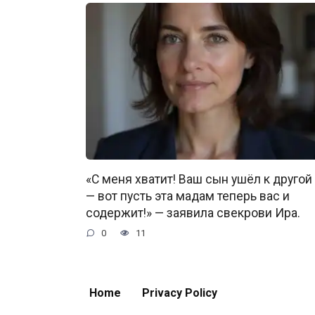
«С меня хватит! Ваш сын ушёл к другой
— вот пусть эта мадам теперь вас и
содержит!» — заявила свекрови Ира.
0
11
Home
Privacy Policy