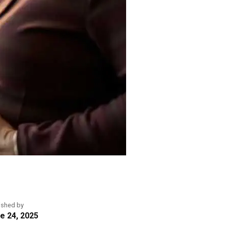
ished by
e 24, 2025