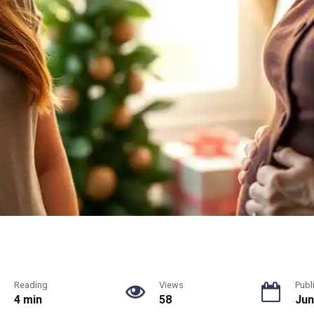
Reading
Views
Publ
4 min
58
Jun