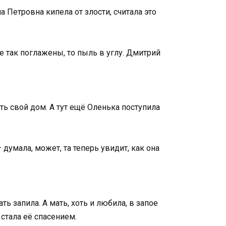
а Петровна кипела от злости, считала это
е так поглажены, то пыль в углу. Дмитрий
ить свой дом. А тут ещё Оленька поступила
думала, может, та теперь увидит, как она
ть запила. А мать, хоть и любила, в запое
стала её спасением.