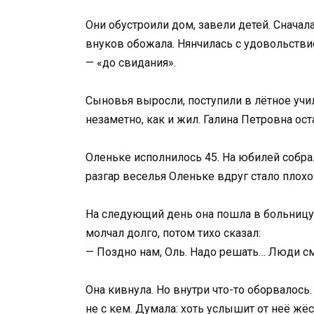
Они обустроили дом, завели детей. Сначал
внуков обожала. Нянчилась с удовольстви
— «до свидания».
Сыновья выросли, поступили в лётное учил
незаметно, как и жил. Галина Петровна ост
Оленьке исполнилось 45. На юбилей собрал
разгар веселья Оленьке вдруг стало плохо.
На следующий день она пошла в больницу.
молчал долго, потом тихо сказал:
— Поздно нам, Оль. Надо решать… Люди с
Она кивнула. Но внутри что-то оборвалось
не с кем. Думала: хоть услышит от неё жё