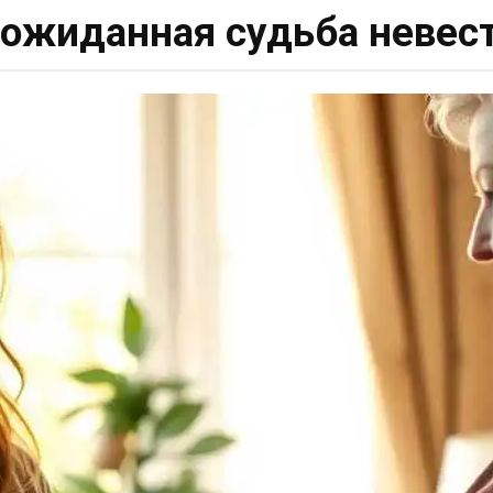
ожиданная судьба невес