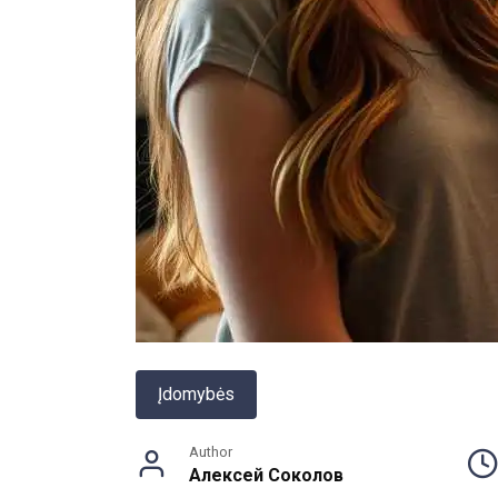
Įdomybės
Author
Алексей Соколов