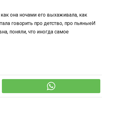
 как она ночами его выхаживала, как
тала говорить про детство, про пьяныеИ
на, поняли, что иногда самое