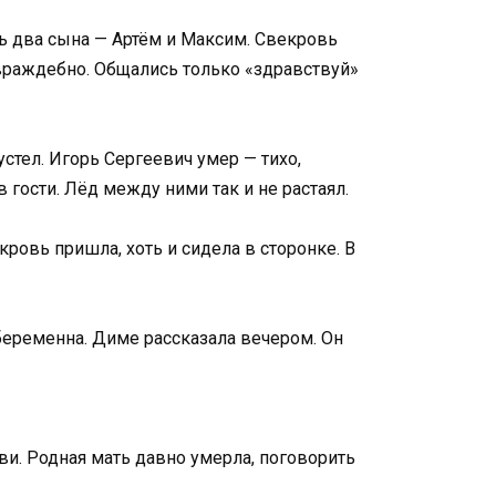
сь два сына — Артём и Максим. Свекровь
 враждебно. Общались только «здравствуй»
стел. Игорь Сергеевич умер — тихо,
в гости. Лёд между ними так и не растаял.
ровь пришла, хоть и сидела в сторонке. В
 беременна. Диме рассказала вечером. Он
ови. Родная мать давно умерла, поговорить