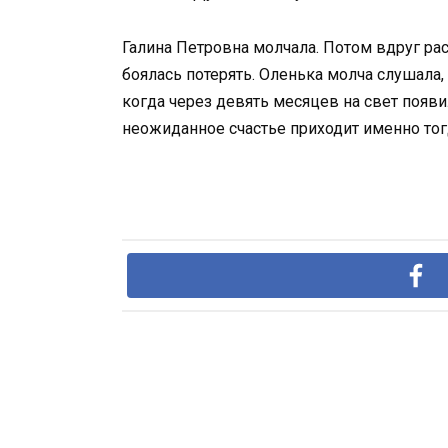
Галина Петровна молчала. Потом вдруг рас
боялась потерять. Оленька молча слушала,
когда через девять месяцев на свет появи
неожиданное счастье приходит именно тог