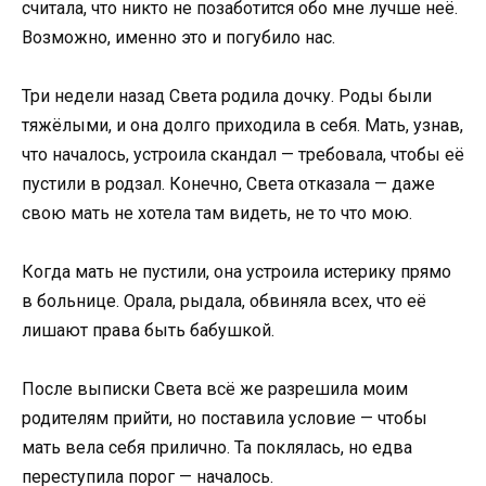
считала, что никто не позаботится обо мне лучше неё.
Возможно, именно это и погубило нас.
Три недели назад Света родила дочку. Роды были
тяжёлыми, и она долго приходила в себя. Мать, узнав,
что началось, устроила скандал — требовала, чтобы её
пустили в родзал. Конечно, Света отказала — даже
свою мать не хотела там видеть, не то что мою.
Когда мать не пустили, она устроила истерику прямо
в больнице. Орала, рыдала, обвиняла всех, что её
лишают права быть бабушкой.
После выписки Света всё же разрешила моим
родителям прийти, но поставила условие — чтобы
мать вела себя прилично. Та поклялась, но едва
переступила порог — началось.