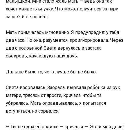
малышкой. Мне стало жаль мать — ведь она так
хочет увидеть внучку. Что может случиться за пару
часов? Я её позвал.
Мать примчалась мгновенно. Я предупредил: у тебя
два часа. Но она, разумеется, проигнорировала. Через
два с половиной Света вернулась и застала
свекровь, качающую нашу дочь.
Дальше было то, чего лучше бы не было.
Света взорвалась. Заорала, вырвала ребёнка из рук
матери, трясясь от ярости, кричала, чтобы та
убиралась. Мать оправдывалась, я попытался
вступиться, но сорвался:
— Ты не одна её родила! — кричал я. — Это и моя дочь!