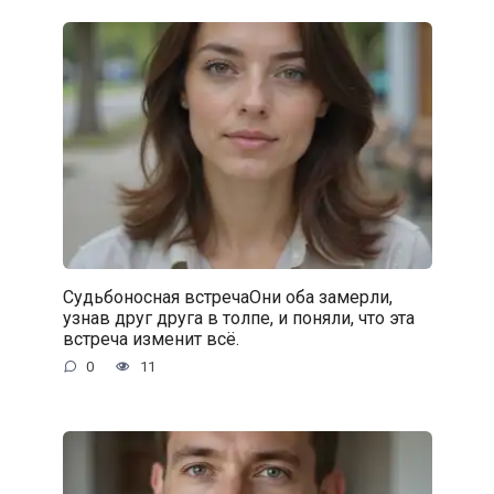
Судьбоносная встречаОни оба замерли,
узнав друг друга в толпе, и поняли, что эта
встреча изменит всё.
0
11