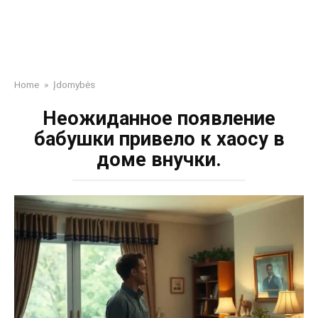
Home
»
Įdomybės
Неожиданное появление
бабушки привело к хаосу в
доме внучки.