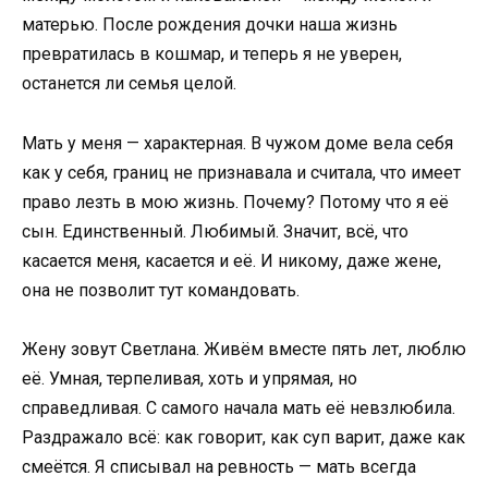
матерью. После рождения дочки наша жизнь
превратилась в кошмар, и теперь я не уверен,
останется ли семья целой.
Мать у меня — характерная. В чужом доме вела себя
как у себя, границ не признавала и считала, что имеет
право лезть в мою жизнь. Почему? Потому что я её
сын. Единственный. Любимый. Значит, всё, что
касается меня, касается и её. И никому, даже жене,
она не позволит тут командовать.
Жену зовут Светлана. Живём вместе пять лет, люблю
её. Умная, терпеливая, хоть и упрямая, но
справедливая. С самого начала мать её невзлюбила.
Раздражало всё: как говорит, как суп варит, даже как
смеётся. Я списывал на ревность — мать всегда