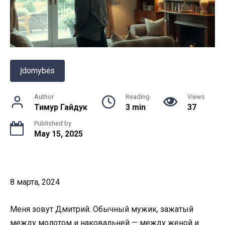
Įdomybės
Author
Reading
Views
Тимур Гайдук
3 min
37
Published by
May 15, 2025
8 марта, 2024
Меня зовут Дмитрий. Обычный мужик, зажатый
между молотом и наковальней — между женой и