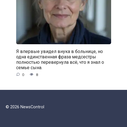
Я впервые увидел внука в больнице, но
одна единственная фраза медсестры
полностью перевернула всё, что я знал о
семье сына.
0
8
© 2026 NewsControl