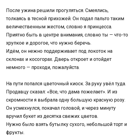
После ужина решили прогуляться. Смеялись,
толкаясь в тесной прихожей. Он подал пальто таким
величественным жестом, словно я принцесса.
Приятно быть в центре внимания, словно ты — что-то
хрупкое и дорогое, что нужно беречь.
Идём, он нежно поддерживает под локоток на
склонах и косогорах. Дверь откроет и отойдет
немного — проходи, пожалуйста.
На пути попался цветочный киоск. За руку увёл туда.
Продавцу сказал: «Все, что дама пожелает». И из
скромности я выбрала одну большую красную розу.
Он усмехнулся, покачал головой, и через минуту
вручил букет из десятка свежих цветов.
Нужно было взять бутылку сухого, небольшой торт и
фрукты.