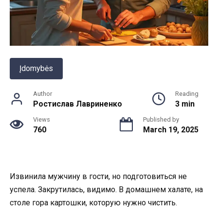
Įdomybės
Author
Reading
Ростислав Лавриненко
3 min
Views
Published by
760
March 19, 2025
Извинила мужчину в гости, но подготовиться не
успела. Закрутилась, видимо. В домашнем халате, на
столе гора картошки, которую нужно чистить.