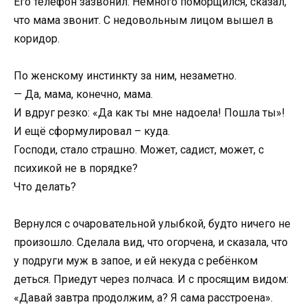
Его телефон зазвонил. Немного поморщился, сказал,
что мама звонит. С недовольным лицом вышел в
коридор.
По женскому инстинкту за ним, незаметно.
— Да, мама, конечно, мама.
И вдруг резко: «Да как ты мне надоела! Пошла ты»!
И ещё сформулировал – куда.
Господи, стало страшно. Может, садист, может, с
психикой не в порядке?
Что делать?
Вернулся с очаровательной улыбкой, будто ничего не
произошло. Сделала вид, что огорчена, и сказала, что
у подруги муж в запое, и ей некуда с ребёнком
деться. Приедут через полчаса. И с просящим видом:
«Давай завтра продолжим, а? Я сама расстроена».