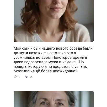
Мой сын и сын нашего нового соседа были
до жути похожи — настолько, что я
усомнилась во всём. Некоторое время я
даже подозревала мужа в измене… Но
правда, которую мне предстояло узнать,
оказалась ещё более неожиданной.
0
2