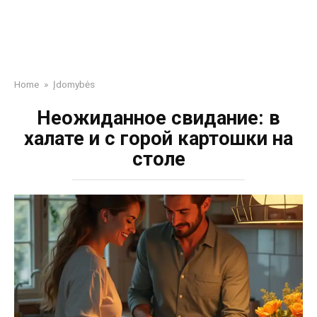
Home
»
Įdomybės
Неожиданное свидание: в
халате и с горой картошки на
столе