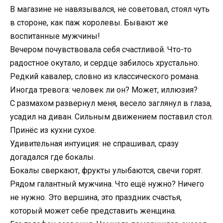
В магазине не навязывался, не советовал, стоял чуть
в стороне, как паж королевы. Бывают же
воспитанные мужчины!
Вечером почувствовала себя счастливой. Что-то
радостное окутало, и сердце забилось хрустально.
Редкий кавалер, словно из классического романа.
Иногда тревога: человек ли он? Может, иллюзия?
С размахом развернул меня, весело заглянул в глаза,
усадил на диван. Сильным движением поставил стол.
Принёс из кухни сухое.
Удивительная интуиция: не спрашивал, сразу
догадался где бокалы.
Бокалы сверкают, фрукты улыбаются, свечи горят.
Рядом галантный мужчина. Что ещё нужно? Ничего
не нужно. Это вершина, это праздник счастья,
который может себе представить женщина.