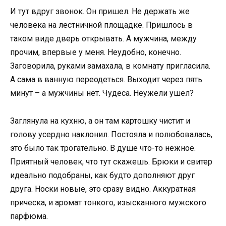
И тут вдруг звонок. Он пришел. Не держать же
человека на лестничной площадке. Пришлось в
таком виде дверь открывать. А мужчина, между
прочим, впервые у меня. Неудобно, конечно.
Заговорила, руками замахала, в комнату пригласила.
А сама в ванную переодеться. Выходит через пять
минут – а мужчины нет. Чудеса. Неужели ушел?
Заглянула на кухню, а он там картошку чистит и
голову усердно наклонил. Постояла и полюбовалась,
это было так трогательно. В душе что-то нежное.
Приятный человек, что тут скажешь. Брюки и свитер
идеально подобраны, как будто дополняют друг
друга. Носки новые, это сразу видно. Аккуратная
прическа, и аромат тонкого, изысканного мужского
парфюма.