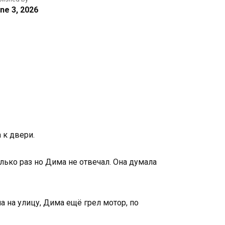
ne 3, 2026
 к двери.
лько раз но Дима не отвечал. Она думала
а на улицу, Дима ещё грел мотор, по