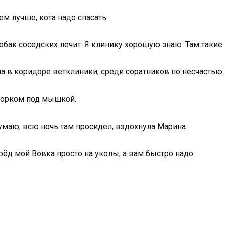
ем лучше, кота надо спасать.
обак соседских лечит. Я клинику хорошую знаю. Там такие 
 в коридоре ветклиники, среди соратников по несчастью. 
 йорком под мышкой.
умаю, всю ночь там просидел, вздохнула Марина.
рёд мой Вовка просто на уколы, а вам быстро надо.