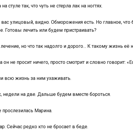
а стуле так, что чуть не стерла лак на ногтях.
у вас улицовый, видно. Обморожения есть. Но главное, что
ое. Готовы лечить или будем пристраивать?
лечение, но что так надолго и дорого… К такому жизнь её н
а он не просит ничего, просто смотрит и словно говорит: «
ли всю жизнь за ним ухаживать.
с, недели на две. Дальше будем вместе бороться.
не прослезилась Марина.
р. Сейчас редко кто не бросает в беде.