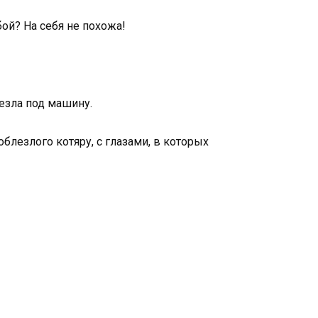
ой? На себя не похожа!
лезла под машину.
блезлого котяру, с глазами, в которых