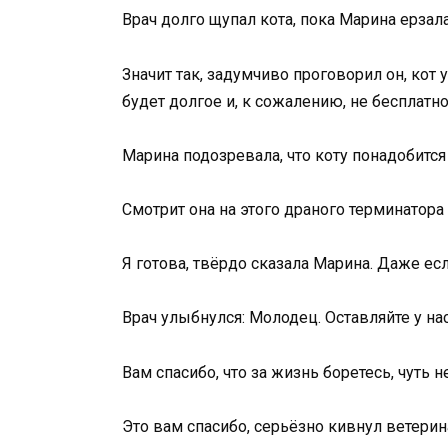
Врач долго щупал кота, пока Марина ерзала н
Значит так, задумчиво проговорил он, кот 
будет долгое и, к сожалению, не бесплатн
Марина подозревала, что коту понадобится 
Смотрит она на этого драного терминатора 
Я готова, твёрдо сказала Марина. Даже ес
Врач улыбнулся: Молодец. Оставляйте у на
Вам спасибо, что за жизнь боретесь, чуть 
Это вам спасибо, серьёзно кивнул ветерина