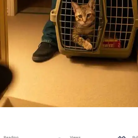
Reading
Views
Pu