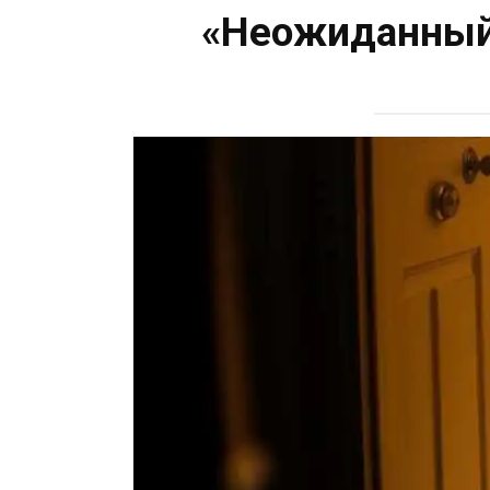
«Неожиданный 