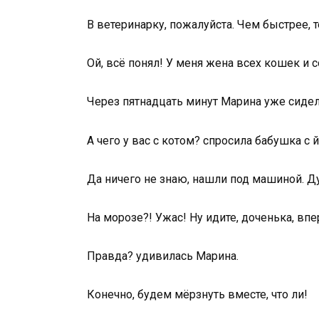
В ветеринарку, пожалуйста. Чем быстрее, т
Ой, всё понял! У меня жена всех кошек и с
Через пятнадцать минут Марина уже сидела
А чего у вас с котом? спросила бабушка с
Да ничего не знаю, нашли под машиной. Д
На морозе?! Ужас! Ну идите, доченька, впе
Правда? удивилась Марина.
Конечно, будем мёрзнуть вместе, что ли!