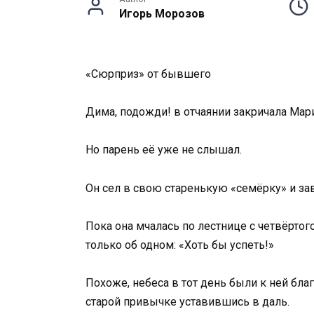
Игорь Морозов
«Сюрприз» от бывшего
Дима, подожди! в отчаянии закричала Мар
Но парень её уже не слышал.
Он сел в свою старенькую «семёрку» и зав
Пока она мчалась по лестнице с четвёртог
только об одном: «Хоть бы успеть!»
Похоже, небеса в тот день были к ней бла
старой привычке уставившись в даль.