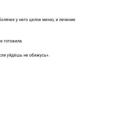
 болячек у него целое меню, и лечение
е готовила.
Если уйдёшь не обижусь».