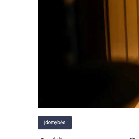
Įdomybės
Author