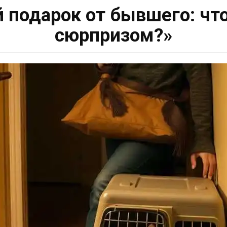
подарок от бывшего: что
сюрпризом?»