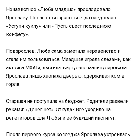
Ненавистное «Люба младше» преследовало
Ярославу. После этой фразы всегда следовало:
«Уступи куклу» или «Пусть съест последнюю
конфету».
Повзрослев, Люба сама заметила неравенство и
стала им пользоваться. Младшая играла слезами, как
актриса МХАТа, льстила, виртуозно манипулировала.
Ярослава лишь хлопала дверью, сдерживая ком в
горле.
Старшая не поступила на бюджет. Родители развели
руками: «Денег нет». Откуда? Все уходило на
репетиторов для Любы и её будущий институт.
После первого курса колледжа Ярослава устроилась