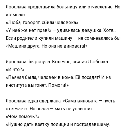
Ярослава представила больницу или отчисление. Но
«тёмная»…
«Люба, говорят, сбила человека».
«У неё же нет прав!» — удивилась девушка. Хотя…
Если родители купили машину — не сомневалась бы.
«Машина друга. Но она не виновата!»
Ярослава фыркнула. Конечно, святая Любочка.
«И что?»
«Пьяная была, человек в коме. Её посадят! И из
института выгонят. Помоги!»
Ярослава едка сдержала: «Сама виновата — пусть
отвечает». Но знала — мать не услышит.
«Чем помочь?»
«Нужно дать взятку полиции и пострадавшему.