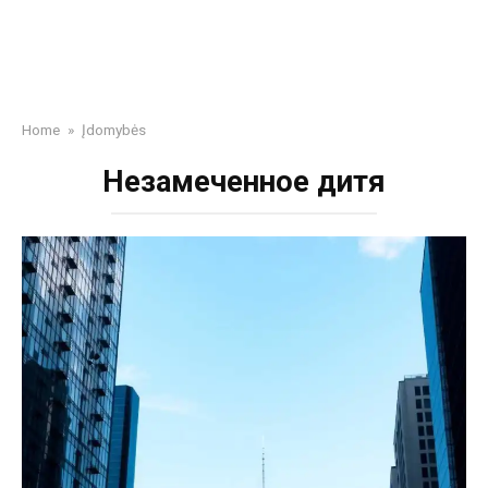
Home
»
Įdomybės
Незамеченное дитя