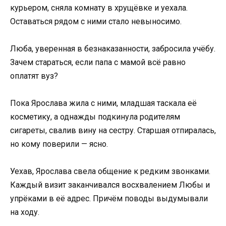
курьером, сняла комнату в хрущёвке и уехала.
Оставаться рядом с ними стало невыносимо.
Люба, уверенная в безнаказанности, забросила учёбу.
Зачем стараться, если папа с мамой всё равно
оплатят вуз?
Пока Ярослава жила с ними, младшая таскала её
косметику, а однажды подкинула родителям
сигареты, свалив вину на сестру. Старшая отпиралась,
но кому поверили — ясно.
Уехав, Ярослава свела общение к редким звонками.
Каждый визит заканчивался восхвалением Любы и
упрёками в её адрес. Причём поводы выдумывали
на ходу.