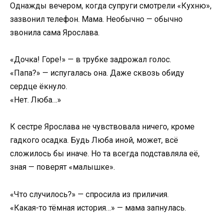
Однажды вечером, когда супруги смотрели «Кухню»,
зазвонил телефон. Мама. Необычно — обычно
звонила сама Ярослава.
«Дочка! Горе!» — в трубке задрожал голос.
«Папа?» — испугалась она. Даже сквозь обиду
сердце ёкнуло.
«Нет. Люба…»
К сестре Ярослава не чувствовала ничего, кроме
гадкого осадка. Будь Люба иной, может, всё
сложилось бы иначе. Но та всегда подставляла её,
зная — поверят «малышке».
«Что случилось?» — спросила из приличия.
«Какая-то тёмная история…» — мама запнулась.