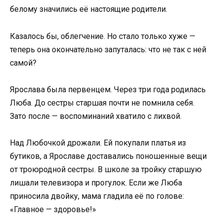
белому значились её настоящие родители.
Казалось бы, облегчение. Но стало только хуже —
теперь она окончательно запуталась: что не так с ней
самой?
Ярослава была первенцем. Через три года родилась
Люба. До сестры старшая почти не помнила себя.
Зато после — воспоминаний хватило с лихвой.
Над Любочкой дрожали. Ей покупали платья из
бутиков, а Ярославе доставались поношенные вещи
от троюродной сестры. В школе за тройку старшую
лишали телевизора и прогулок. Если же Люба
приносила двойку, мама гладила её по голове:
«Главное — здоровье!»