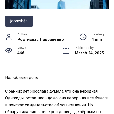
Įdomybės
Author
Reading
Ростислав Лавриненко
4 min
Views
Published by
466
March 24, 2025
Нелюбимая дочь
С ранних лет Ярослава думала, что она неродная.
Однажды, оставшись дома, она перерыла все бумаги
в поисках свидетельства об усыновлении. Но
обнаружила лишь своё рождение, где чёрным по