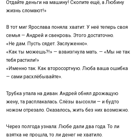
Отдайте деньги на машину! Скопите ещё, а Любину
жизнь сломают!»
В тот миг Ярослава поняла: хватит. У неё теперь своя
семья — Андрей и свекровь. Этого достаточно.
«Не дам. Пусть сядет. Заслуженно».
«Как ты можешь?!» — взвизгнула мать. — «Мы не так
тебя растили!»
«Именно так. Как второсортную. Люба ваша ошибка
— сами расхлёбывайте».
Трубка упала на диван. Андрей обнял дрожащую
жену, та расплакалась. Слёзы высохли — и будто
ножом отрезало. Оказалось, жить без них возможно.
Через полгода узнала: Любе дали два года. То ли
взятка не прошла, то ли денег не хватило.