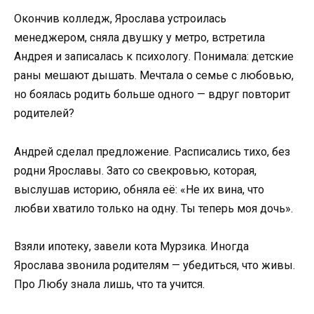
Окончив колледж, Ярослава устроилась
менеджером, сняла двушку у метро, встретила
Андрея и записалась к психологу. Понимала: детские
раны мешают дышать. Мечтала о семье с любовью,
но боялась родить больше одного — вдруг повторит
родителей?
Андрей сделал предложение. Расписались тихо, без
родни Ярославы. Зато со свекровью, которая,
выслушав историю, обняла её: «Не их вина, что
любви хватило только на одну. Ты теперь моя дочь».
Взяли ипотеку, завели кота Мурзика. Иногда
Ярослава звонила родителям — убедиться, что живы.
Про Любу знала лишь, что та учится.