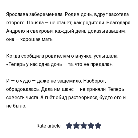
Ярослава забеременела. Родив дочь, вдруг захотела
второго. Поняла — не станет, как родители. Благодаря
Андрею и свекрови, каждый день доказывавшим:
она — хорошая мать.
Когда сообщила родителям о внучке, услышала:
«Теперь у нас одна дочь — та, что не предала».
И — о чудо — даже не защемило. Наоборот,
обрадовалась. Дала им шанс — не приняли. Теперь
совесть чиста. А гнёт обид растворился, будто его и
не было.
Rate article