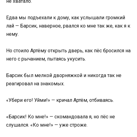
не хватало.
Едва мы подъехали к дому, как услышали громкий
лай — Барсик, наверное, рвался ко мне так же, как я к
нему.
Но стоило Артёму открыть дверь, как пёс бросился на
него с рычанием, пытаясь укусить.
Барсик был мелкой дворняжкой и никогда так не
реагировал на знакомых.
«Убери его! Уйми!» — кричал Артём, отбиваясь.
«Барсик! Ко мне!» — скомандовала я, но пёс не
слушался. «Ко мне!» — уже строже.