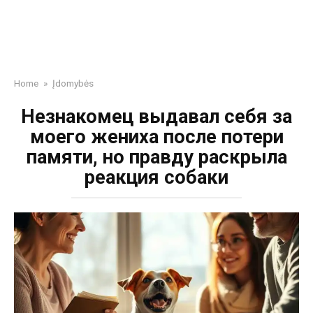
Home
»
Įdomybės
Незнакомец выдавал себя за
моего жениха после потери
памяти, но правду раскрыла
реакция собаки