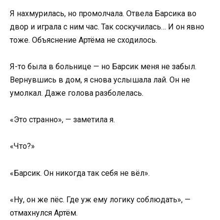
Я нахмурилась, но промолчала. Отвела Барсика во
двор и играла с ним час. Так соскучилась… И он явно
тоже. Объяснение Артёма не сходилось.
Я-то была в больнице — но Барсик меня не забыл.
Вернувшись в дом, я снова услышала лай. Он не
умолкал. Даже голова разболелась.
«Это странно», — заметила я.
«Что?»
«Барсик. Он никогда так себя не вёл».
«Ну, он же пёс. Где уж ему логику соблюдать», —
отмахнулся Артём.