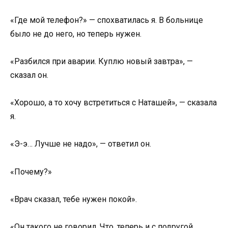
«Где мой телефон?» — спохватилась я. В больнице
было не до него, но теперь нужен.
«Разбился при аварии. Куплю новый завтра», —
сказал он.
«Хорошо, а то хочу встретиться с Наташей», — сказала
я.
«Э-э… Лучше не надо», — ответил он.
«Почему?»
«Врач сказал, тебе нужен покой».
«Он такого не говорил. Что, теперь и с подругой