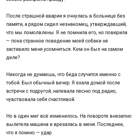
После страшной аварии я очнулась в больнице без
памяти, а рядом сидел незнакомец, утверждавший,
что мы помолвлены. Я не помнила его, но поверила
— пока странное поведение моей собаки не
заставило меня усомниться. Кем он был на самом
деле?
Никогда не думаешь, что беда случится именно с
тобой. Был обычный вечер. Я ехала домой после
встречи с подругой, напевала песню под радио,
чувствовала себя счастливой.
Но в один миг всё изменилось. На повороте внезапно
вылетела машина и врезалась в меня. Последнее,
что я помню — удар.