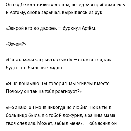
Он подбежал, виляя хвостом, но, едва я приблизилась
к Артёму, снова зарычал, вырываясь из рук.
«Закрой его во дворе», — буркнул Артём.
«Зачем?»
«Он же меня загрызть хочет!» — ответил он, как
будто это было очевидно.
«Я не понимаю. Ты говорил, мы живём вместе.
Почему он так на тебя реагирует?»
«Не знаю, он меня никогда не любил. Пока ты в
больнице была, я с тобой дежурил, а за ним мама
твоя следила. Может, забыл меня», — объяснил он.