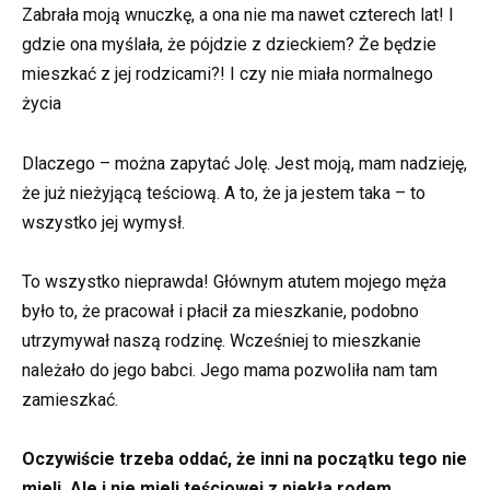
Zabrała moją wnuczkę, a ona nie ma nawet czterech lat! I
gdzie ona myślała, że pójdzie z dzieckiem? Że będzie
mieszkać z jej rodzicami?! I czy nie miała normalnego
życia
Dlaczego – można zapytać Jolę. Jest moją, mam nadzieję,
że już nieżyjącą teściową. A to, że ja jestem taka – to
wszystko jej wymysł.
To wszystko nieprawda! Głównym atutem mojego męża
było to, że pracował i płacił za mieszkanie, podobno
utrzymywał naszą rodzinę. Wcześniej to mieszkanie
należało do jego babci. Jego mama pozwoliła nam tam
zamieszkać.
Oczywiście trzeba oddać, że inni na początku tego nie
mieli. Ale i nie mieli teściowej z piekła rodem…