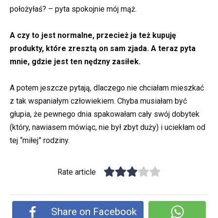
położyłaś? – pyta spokojnie mój mąż.
A czy to jest normalne, przecież ja też kupuję
produkty, które zresztą on sam zjada. A teraz pyta
mnie, gdzie jest ten nędzny zasiłek.
A potem jeszcze pytają, dlaczego nie chciałam mieszkać
z tak wspaniałym człowiekiem. Chyba musiałam być
głupia, że pewnego dnia spakowałam cały swój dobytek
(który, nawiasem mówiąc, nie był zbyt duży) i uciekłam od
tej “miłej” rodziny.
Rate article
Share on Facebook