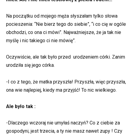
Na początku od mojego męża słyszałam tylko słowa
pocieszenia: “Nie bierz tego do siebie”, “i co cię w ogóle
obchodzi, co ona ci mówi”. Najważniejsze, że ja tak nie
myślę i nic takiego ci nie mówię”.
Oczywiście, ale tak było przed urodzeniem córki. Zanim
urodziła się jego córka.
-I co z tego, że matka przyszła! Przyszła, więc przyszła,
ona wie najlepiej, kiedy ma przyjść! To nic wielkiego.
Ale było tak :
-Dlaczego wczoraj nie umyłaś naczyń? Co z ciebie za
gospodyni, jest trzecia, a ty nie masz nawet zupy ! Czy