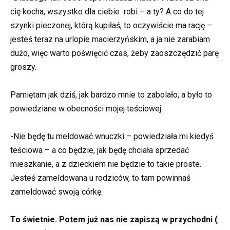
cię kocha, wszystko dla ciebie robi – a ty? A co do tej
szynki pieczonej, którą kupiłaś, to oczywiście ma rację –
jesteś teraz na urlopie macierzyńskim, a ja nie zarabiam
dużo, więc warto poświęcić czas, żeby zaoszczędzić parę
groszy.
Pamiętam jak dziś, jak bardzo mnie to zabolało, a było to
powiedziane w obecności mojej teściowej.
-Nie będę tu meldować wnuczki – powiedziała mi kiedyś
teściowa – a co będzie, jak będę chciała sprzedać
mieszkanie, a z dzieckiem nie będzie to takie proste.
Jesteś zameldowana u rodziców, to tam powinnaś
zameldować swoją córkę.
To świetnie. Potem już nas nie zapiszą w przychodni (