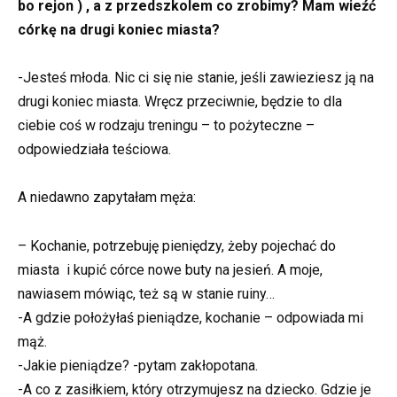
bo rejon ) , a z przedszkolem co zrobimy? Mam wieźć
córkę na drugi koniec miasta?
-Jesteś młoda. Nic ci się nie stanie, jeśli zawieziesz ją na
drugi koniec miasta. Wręcz przeciwnie, będzie to dla
ciebie coś w rodzaju treningu – to pożyteczne –
odpowiedziała teściowa.
A niedawno zapytałam męża:
– Kochanie, potrzebuję pieniędzy, żeby pojechać do
miasta i kupić córce nowe buty na jesień. A moje,
nawiasem mówiąc, też są w stanie ruiny…
-A gdzie położyłaś pieniądze, kochanie – odpowiada mi
mąż.
-Jakie pieniądze? -pytam zakłopotana.
-A co z zasiłkiem, który otrzymujesz na dziecko. Gdzie je