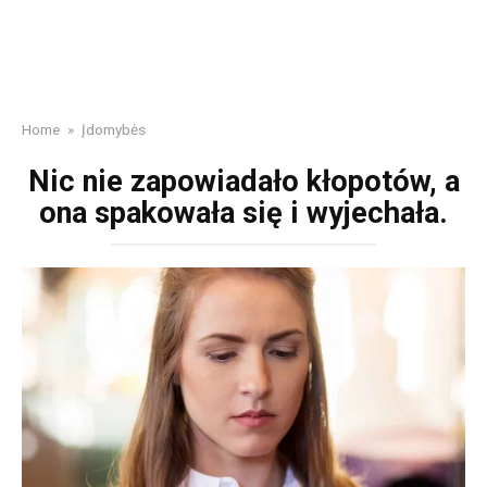
Home
»
Įdomybės
Nic nie zapowiadało kłopotów, a
ona spakowała się i wyjechała.