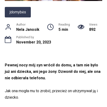
Įdomybės
Author
Reading
Views
Nela Janosik
5 min
892
Published by
November 20, 2023
Pewnej nocy mój syn wrócił do domu, a tam nie było
już ani dziecka, ani jego żony. Dzwonił do niej, ale ona
nie odbierała telefonu.
Jak ona mogła mu to zrobić, przecież on utrzymywał ją i
dziecko.