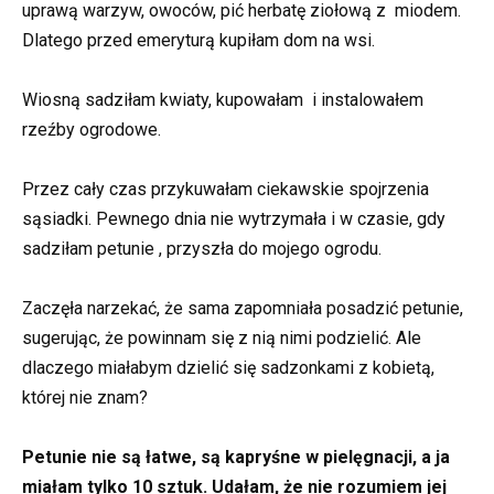
uprawą warzyw, owoców, pić herbatę ziołową z miodem.
Dlatego przed emeryturą kupiłam dom na wsi.
Wiosną sadziłam kwiaty, kupowałam i instalowałem
rzeźby ogrodowe.
Przez cały czas przykuwałam ciekawskie spojrzenia
sąsiadki. Pewnego dnia nie wytrzymała i w czasie, gdy
sadziłam petunie , przyszła do mojego ogrodu.
Zaczęła narzekać, że sama zapomniała posadzić petunie,
sugerując, że powinnam się z nią nimi podzielić. Ale
dlaczego miałabym dzielić się sadzonkami z kobietą,
której nie znam?
Petunie nie są łatwe, są kapryśne w pielęgnacji, a ja
miałam tylko 10 sztuk. Udałam, że nie rozumiem jej