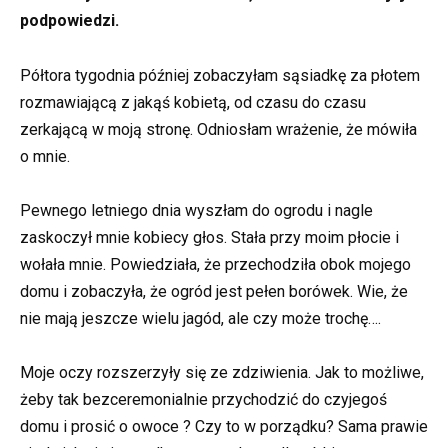
podpowiedzi.
Półtora tygodnia później zobaczyłam sąsiadkę za płotem
rozmawiającą z jakąś kobietą, od czasu do czasu
zerkającą w moją stronę. Odniosłam wrażenie, że mówiła
o mnie.
Pewnego letniego dnia wyszłam do ogrodu i nagle
zaskoczył mnie kobiecy głos. Stała przy moim płocie i
wołała mnie. Powiedziała, że przechodziła obok mojego
domu i zobaczyła, że ogród jest pełen borówek. Wie, że
nie mają jeszcze wielu jagód, ale czy może trochę….
Moje oczy rozszerzyły się ze zdziwienia. Jak to możliwe,
żeby tak bezceremonialnie przychodzić do czyjegoś
domu i prosić o owoce ? Czy to w porządku? Sama prawie