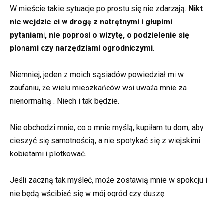
W mieście takie sytuacje po prostu się nie zdarzają.
Nikt
nie wejdzie ci w drogę z natrętnymi i głupimi
pytaniami, nie poprosi o wizytę, o podzielenie się
plonami czy narzędziami ogrodniczymi.
Niemniej, jeden z moich sąsiadów powiedział mi w
zaufaniu, że wielu mieszkańców wsi uważa mnie za
nienormalną . Niech i tak będzie.
Nie obchodzi mnie, co o mnie myślą, kupiłam tu dom, aby
cieszyć się samotnością, a nie spotykać się z wiejskimi
kobietami i plotkować.
Jeśli zaczną tak myśleć, może zostawią mnie w spokoju i
nie będą wścibiać się w mój ogród czy duszę.