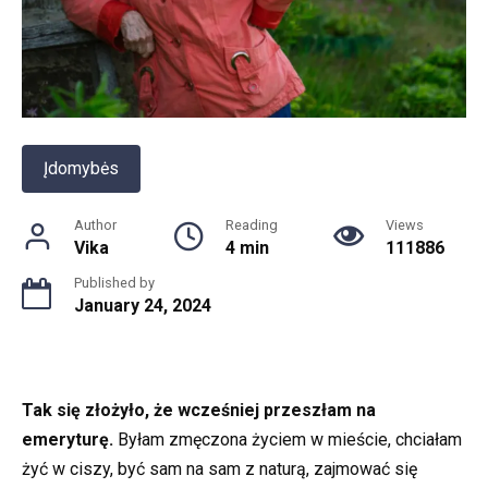
Įdomybės
Author
Reading
Views
Vika
4 min
111886
Published by
January 24, 2024
Tak się złożyło, że wcześniej przeszłam na
emeryturę.
Byłam zmęczona życiem w mieście, chciałam
żyć w ciszy, być sam na sam z naturą, zajmować się