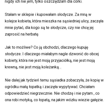
nigdy ich nie jem, tylko oszczędzam dla córki.
Stałam w sklepie i kupowałam słodycze. Za mną w
kolejce kobieta, która mieszka na sąsiedniej ulicy, zaczęła
mnie pytać, dla kogo są te słodycze, czy nie chcę jej
zaprosić na herbatę.
Jak to możliwe? Co ją obchodzi, dlaczego kupuję
słodycze. I dlaczego miałabym nagle dzwonić do obcej
kobiety, która nie jest moją przyjaciółką, nie jest moją
krewną, nie jest moją koleżanką…
Nie dalej jak tydzień temu sąsiadka zobaczyła, że kopię w
ogródku małą łopatką i zaczęła wypytywać. Chciałam
odpowiedzieć niegrzecznie. Nie chodzę i nie pytam , co
ona robi motyką, co łopatą, na jakim wózku wiezie gałęzie.