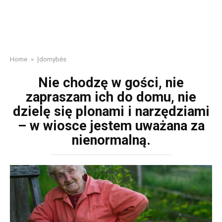
Home
»
Įdomybės
Nie chodzę w gości, nie
zapraszam ich do domu, nie
dzielę się plonami i narzędziami
– w wiosce jestem uważana za
nienormalną.