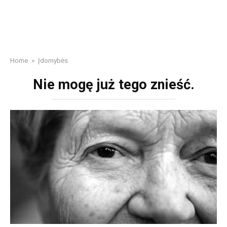
Home
»
Įdomybės
Nie mogę już tego znieść.