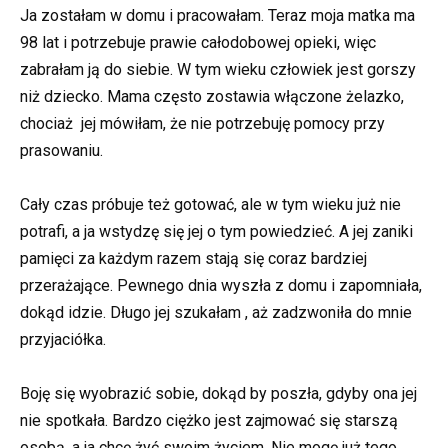
Ja zostałam w domu i pracowałam. Teraz moja matka ma
98 lat i potrzebuje prawie całodobowej opieki, więc
zabrałam ją do siebie. W tym wieku człowiek jest gorszy
niż dziecko. Mama często zostawia włączone żelazko,
chociaż jej mówiłam, że nie potrzebuję pomocy przy
prasowaniu.
Cały czas próbuje też gotować, ale w tym wieku już nie
potrafi, a ja wstydzę się jej o tym powiedzieć. A jej zaniki
pamięci za każdym razem stają się coraz bardziej
przerażające. Pewnego dnia wyszła z domu i zapomniała,
dokąd idzie. Długo jej szukałam , aż zadzwoniła do mnie
przyjaciółka.
Boję się wyobrazić sobie, dokąd by poszła, gdyby ona jej
nie spotkała. Bardzo ciężko jest zajmować się starszą
osobą, a ja chcę żyć swoim życiem. Nie mogę już tego