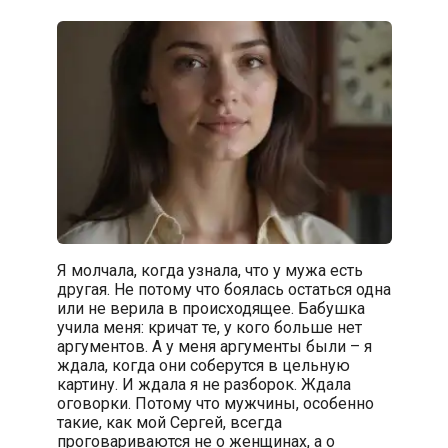
Я молчала, когда узнала, что у мужа есть
другая. Не потому что боялась остаться одна
или не верила в происходящее. Бабушка
учила меня: кричат те, у кого больше нет
аргументов. А у меня аргументы были – я
ждала, когда они соберутся в цельную
картину. И ждала я не разборок. Ждала
оговорки. Потому что мужчины, особенно
такие, как мой Сергей, всегда
проговариваются не о женщинах, а о