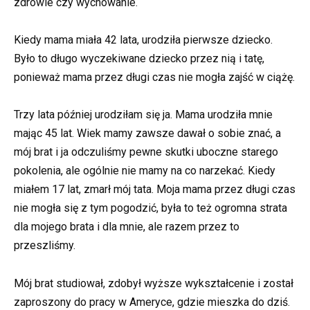
zdrowie czy wychowanie.
Kiedy mama miała 42 lata, urodziła pierwsze dziecko.
Było to długo wyczekiwane dziecko przez nią i tatę,
ponieważ mama przez długi czas nie mogła zajść w ciążę.
Trzy lata później urodziłam się ja. Mama urodziła mnie
mając 45 lat. Wiek mamy zawsze dawał o sobie znać, a
mój brat i ja odczuliśmy pewne skutki uboczne starego
pokolenia, ale ogólnie nie mamy na co narzekać. Kiedy
miałem 17 lat, zmarł mój tata. Moja mama przez długi czas
nie mogła się z tym pogodzić, była to też ogromna strata
dla mojego brata i dla mnie, ale razem przez to
przeszliśmy.
Mój brat studiował, zdobył wyższe wykształcenie i został
zaproszony do pracy w Ameryce, gdzie mieszka do dziś.