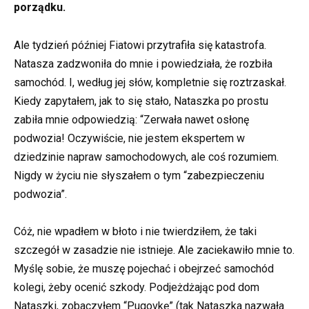
porządku.
Ale tydzień później Fiatowi przytrafiła się katastrofa.
Natasza zadzwoniła do mnie i powiedziała, że rozbiła
samochód. I, według jej słów, kompletnie się roztrzaskał.
Kiedy zapytałem, jak to się stało, Nataszka po prostu
zabiła mnie odpowiedzią: “Zerwała nawet osłonę
podwozia! Oczywiście, nie jestem ekspertem w
dziedzinie napraw samochodowych, ale coś rozumiem.
Nigdy w życiu nie słyszałem o tym “zabezpieczeniu
podwozia”.
Cóż, nie wpadłem w błoto i nie twierdziłem, że taki
szczegół w zasadzie nie istnieje. Ale zaciekawiło mnie to.
Myślę sobie, że muszę pojechać i obejrzeć samochód
kolegi, żeby ocenić szkody. Podjeżdżając pod dom
Nataszki, zobaczyłem “Pugovkę” (tak Nataszka nazwała