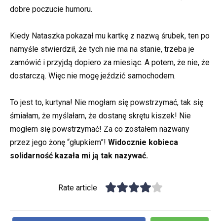
dobre poczucie humoru.
Kiedy Nataszka pokazał mu kartkę z nazwą śrubek, ten po
namyśle stwierdził, że tych nie ma na stanie, trzeba je
zamówić i przyjdą dopiero za miesiąc. A potem, że nie, że
dostarczą. Więc nie mogę jeździć samochodem.
To jest to, kurtyna! Nie mogłam się powstrzymać, tak się
śmiałam, że myślałam, że dostanę skrętu kiszek! Nie
mogłem się powstrzymać! Za co zostałem nazwany
przez jego żonę “głupkiem”!
Widocznie kobieca
solidarność kazała mi ją tak nazywać.
Rate article