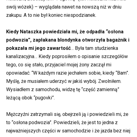
swój wózek) – wyglądała nawet na nowszą niż w dniu
zakupu. A to nie był koniec niespodzianek.
Kiedy Nataszka powiedziała mi, że odpadła “osłona
podwozia”, zapłakana blondynka otworzyła bagażnik i
pokazała mi jego zawartość
… Była tam studzienka
kanalizacyjna… Kiedy poprosiłem o opisanie szczegółów
tego, co się stało, przyjaciel mojej żony zaczął mi
opowiadać: “W każdym razie jechałem sobie, kiedy “Bam”.
Myślę, że musiałem uderzyć w jakiś wybój. Zwolniłem.
Wysiadłem z samochodu, widzę tę “część zamienną”
leżącą obok “pugovki”.
Mężczyźni zatrzymali się, obejrzeli ją i powiedzieli mi, że
to “osłona podwozia”. Powiedzieli, że jest to jedna z
najważniejszych części w samochodzie i że jazda bez niej