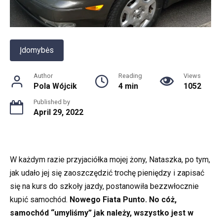
Įdomybės
Author
Reading
Views
Pola Wójcik
4 min
1052
Published by
April 29, 2022
W każdym razie przyjaciółka mojej żony, Nataszka, po tym,
jak udało jej się zaoszczędzić trochę pieniędzy i zapisać
się na kurs do szkoły jazdy, postanowiła bezzwłocznie
kupić samochód.
Nowego Fiata Punto. No cóż,
samochód “umyliśmy” jak należy, wszystko jest w