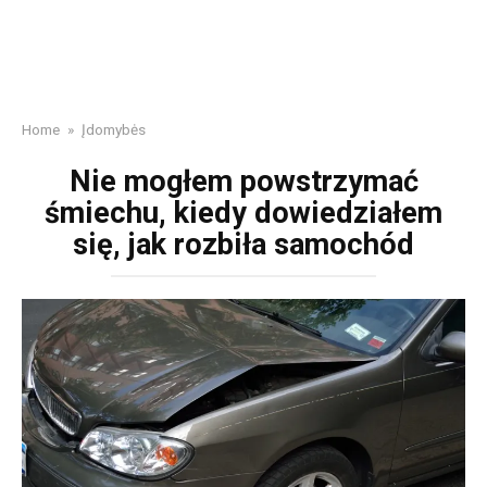
Home
»
Įdomybės
Nie mogłem powstrzymać
śmiechu, kiedy dowiedziałem
się, jak rozbiła samochód