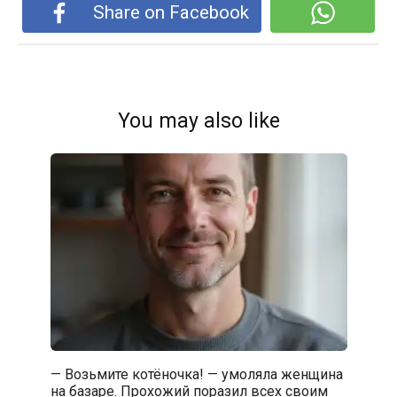
Share on Facebook
You may also like
— Возьмите котёночка! — умоляла женщина
на базаре. Прохожий поразил всех своим