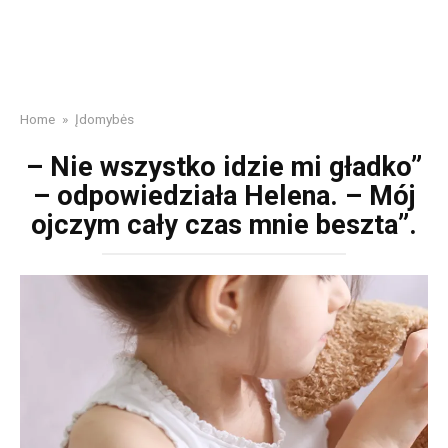
Home
»
Įdomybės
– Nie wszystko idzie mi gładko”
– odpowiedziała Helena. – Mój
ojczym cały czas mnie beszta”.