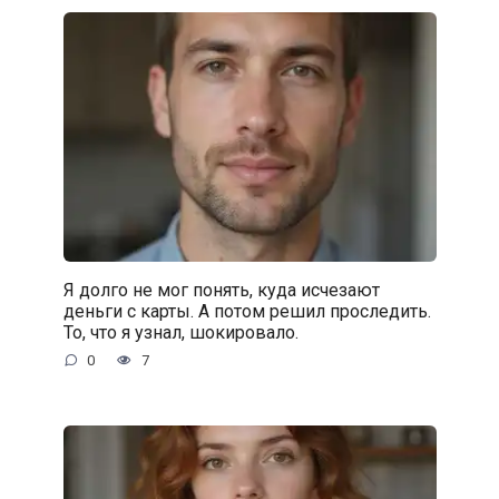
Я долго не мог понять, куда исчезают
деньги с карты. А потом решил проследить.
То, что я узнал, шокировало.
0
7