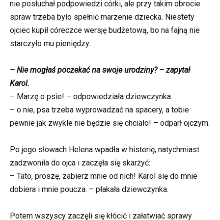
nie posłuchał podpowiedzi córki, ale przy takim obrocie
spraw trzeba było spełnić marzenie dziecka. Niestety
ojciec kupił córeczce wersję budżetową, bo na fajną nie
starczyło mu pieniędzy.
– Nie mogłaś poczekać na swoje urodziny? – zapytał
Karol.
– Marzę o psie! – odpowiedziała dziewczynka.
– o nie, psa trzeba wyprowadzać na spacery, a tobie
pewnie jak zwykle nie będzie się chciało! – odparł ojczym.
Po jego słowach Helena wpadła w histerię, natychmiast
zadzwoniła do ojca i zaczęła się skarżyć:
– Tato, proszę, zabierz mnie od nich! Karol się do mnie
dobiera i mnie poucza. – płakała dziewczynka.
Potem wszyscy zaczęli się kłócić i załatwiać sprawy