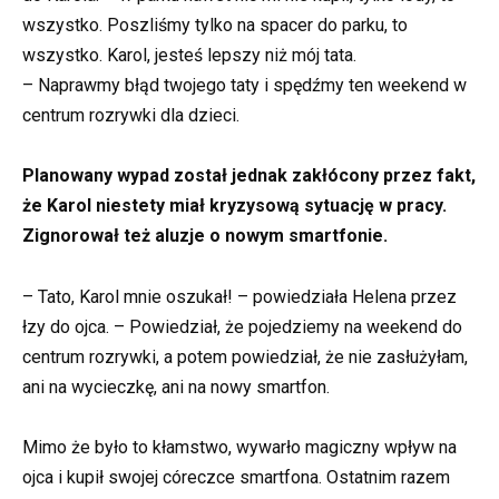
wszystko. Poszliśmy tylko na spacer do parku, to
wszystko. Karol, jesteś lepszy niż mój tata.
– Naprawmy błąd twojego taty i spędźmy ten weekend w
centrum rozrywki dla dzieci.
Planowany wypad został jednak zakłócony przez fakt,
że Karol niestety miał kryzysową sytuację w pracy.
Zignorował też aluzje o nowym smartfonie.
– Tato, Karol mnie oszukał! – powiedziała Helena przez
łzy do ojca. – Powiedział, że pojedziemy na weekend do
centrum rozrywki, a potem powiedział, że nie zasłużyłam,
ani na wycieczkę, ani na nowy smartfon.
Mimo że było to kłamstwo, wywarło magiczny wpływ na
ojca i kupił swojej córeczce smartfona. Ostatnim razem