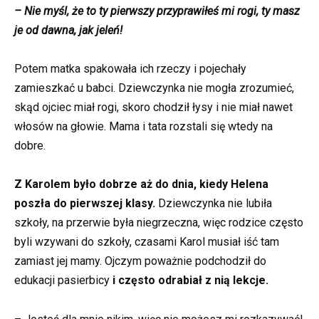
– Nie myśl, że to ty pierwszy przyprawiłeś mi rogi, ty masz
je od dawna, jak jeleń!
Potem matka spakowała ich rzeczy i pojechały
zamieszkać u babci. Dziewczynka nie mogła zrozumieć,
skąd ojciec miał rogi, skoro chodził łysy i nie miał nawet
włosów na głowie. Mama i tata rozstali się wtedy na
dobre.
Z Karolem było dobrze aż do dnia, kiedy Helena
poszła do pierwszej klasy.
Dziewczynka nie lubiła
szkoły, na przerwie była niegrzeczna, więc rodzice często
byli wzywani do szkoły, czasami Karol musiał iść tam
zamiast jej mamy. Ojczym poważnie podchodził do
edukacji pasierbicy
i często odrabiał z nią lekcje.