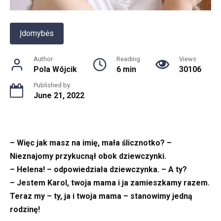
Įdomybės
Author
Reading
Views
Pola Wójcik
6 min
30106
Published by
June 21, 2022
– Więc jak masz na imię, mała ślicznotko? –
Nieznajomy przykucnął obok dziewczynki.
– Helena! – odpowiedziała dziewczynka. – A ty?
– Jestem Karol, twoja mama i ja zamieszkamy razem.
Teraz my – ty, ja i twoja mama – stanowimy jedną
rodzinę!