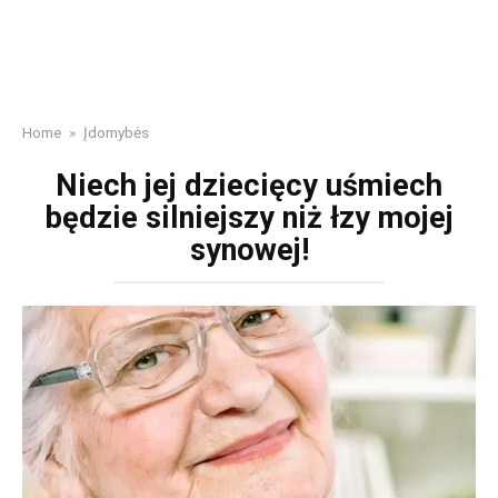
Home
»
Įdomybės
Niech jej dziecięcy uśmiech
będzie silniejszy niż łzy mojej
synowej!