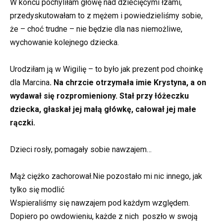
W końcu pochyliłam głowę nad dziecięcymi łzami,
przedyskutowałam to z mężem i powiedzieliśmy sobie,
że – choć trudne – nie będzie dla nas niemożliwe,
wychowanie kolejnego dziecka.
Urodziłam ją w Wigilię – to było jak prezent pod choinkę
dla Marcina
. Na chrzcie otrzymała imie Krystyna, a on
wydawał się rozpromieniony. Stał przy łóżeczku
dziecka, głaskał jej małą główkę, całował jej małe
rączki.
Dzieci rosły, pomagały sobie nawzajem…
Mąż ciężko zachorował.Nie pozostało mi nic innego, jak
tylko się modlić
Wspieraliśmy się nawzajem pod każdym względem.
Dopiero po owdowieniu, każde z nich poszło w swoją