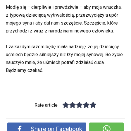
Modlę się – cierpliwie i prawdziwie – aby moja wnuczka,
z typową dziecięcą wytrwałością, przezwyciężyła upór
mojego syna i aby dał nam szczęście. Szczęście, które
przychodzi z wraz z narodzinami nowego człowieka.
I za każdym razem będę miała nadzieję, że jej dziecięcy
uśmiech będzie silniejszy niż łzy mojej synowej. Bo życie
nauczyło mnie, że uśmiech potrafi zdziałać cuda.
Będziemy czekać.
Rate article
Share on Facebook