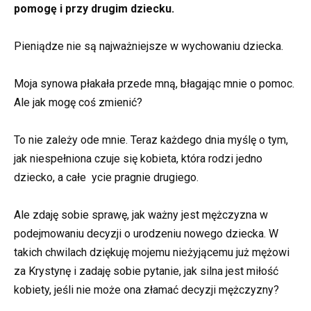
pomogę i przy drugim dziecku.
Pieniądze nie są najważniejsze w wychowaniu dziecka.
Moja synowa płakała przede mną, błagając mnie o pomoc.
Ale jak mogę coś zmienić?
To nie zależy ode mnie. Teraz każdego dnia myślę o tym,
jak niespełniona czuje się kobieta, która rodzi jedno
dziecko, a całe ycie pragnie drugiego.
Ale zdaję sobie sprawę, jak ważny jest mężczyzna w
podejmowaniu decyzji o urodzeniu nowego dziecka. W
takich chwilach dziękuję mojemu nieżyjącemu już mężowi
za Krystynę i zadaję sobie pytanie, jak silna jest miłość
kobiety, jeśli nie może ona złamać decyzji mężczyzny?