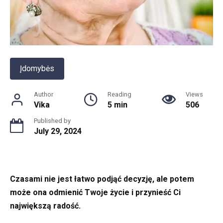
Įdomybės
Author
Reading
Views
Vika
5 min
506
Published by
July 29, 2024
Czasami nie jest łatwo podjąć decyzję, ale potem
może ona odmienić Twoje życie i przynieść Ci
największą radość.