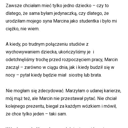
Zawsze chciałam mieć tylko jedno dziecko – czy to
dlatego, że sama byłam jedynaczką, czy dlatego, że
urodziłam mojego syna Marcina jako studentka i było mi
ciężko, nie wiem.
A kiedy, po trudnym połączeniu studiów z
wychowywaniem dziecka, ukończyliśmy je i
odetchnęliśmy trochę przed rozpoczęciem pracy, Marcin
zaczął – zarówno w ciągu dnia, jak i kiedy budził się w
nocy – pytał kiedy będzie miał siostrę lub brata.
Nie mogłam się zdecydować. Marzyłam o udanej karierze,
mój mąż też, ale Marcin nie przestawał pytać. Nie chciał
kolejnego prezentu, biegał za każdym wózkiem i mówił,
że chce tylko jeden – taki sam.