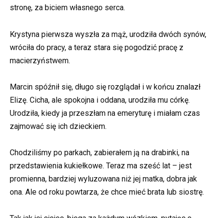
stronę, za biciem własnego serca.
Krystyna pierwsza wyszła za mąż, urodziła dwóch synów,
wróciła do pracy, a teraz stara się pogodzić pracę z
macierzyństwem.
Marcin spóźnił się, długo się rozglądał i w końcu znalazł
Elizę. Cicha, ale spokojna i oddana, urodziła mu córkę.
Urodziła, kiedy ja przeszłam na emeryturę i miałam czas
zajmować się ich dzieckiem.
Chodziliśmy po parkach, zabierałem ją na drabinki, na
przedstawienia kukiełkowe. Teraz ma sześć lat – jest
promienna, bardziej wyluzowana niż jej matka, dobra jak
ona. Ale od roku powtarza, że chce mieć brata lub siostrę.