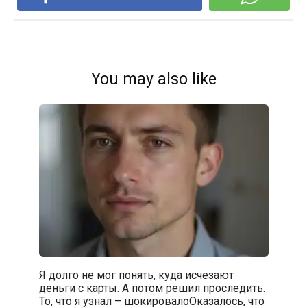
You may also like
Я долго не мог понять, куда исчезают
деньги с карты. А потом решил проследить.
То, что я узнал – шокировалоОказалось, что