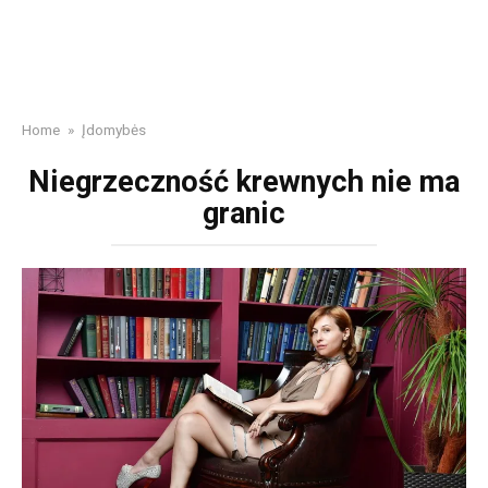
Home
»
Įdomybės
Niegrzeczność krewnych nie ma
granic