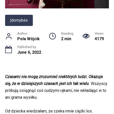
Įdomybės
Author
Reading
Views
Pola Wójcik
2 min
4179
Published by
June 6, 2022
Czasami nie mogę zrozumieć niektórych ludzi. Okazuje
się, że w dzisiejszych czasach jest ich tak wielu
.
Wszyscy
próbują osiągnąć coś cudzymi rękami, nie wkładając w to
ani grama wysiłku.
Od dziecka wiedziałam, że czeka mnie ciężki los.