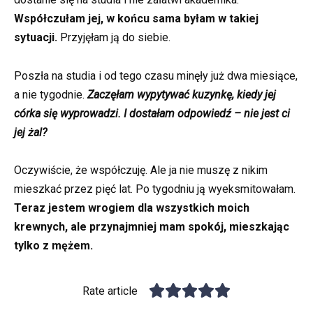
Współczułam jej, w końcu sama byłam w takiej
sytuacji.
Przyjęłam ją do siebie.
Poszła na studia i od tego czasu minęły już dwa miesiące,
a nie tygodnie.
Zaczęłam wypytywać kuzynkę, kiedy jej
córka się wyprowadzi. I dostałam odpowiedź – nie jest ci
jej żal?
Oczywiście, że współczuję. Ale ja nie muszę z nikim
mieszkać przez pięć lat. Po tygodniu ją wyeksmitowałam.
Teraz jestem wrogiem dla wszystkich moich
krewnych, ale przynajmniej mam spokój, mieszkając
tylko z mężem.
Rate article