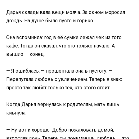
Дарья складывала вещи молча. За окном моросил
дождь. На душе было пусто и горько.
Она вспомнила: год в её сумке лежал чек из того
кафе. Тогда он сказал, что это только начало. А
вышло — конец.
— Я ошиблась, — прошептала она в пустоту. —
Перепутала любовь с увлечением. Теперь я знаю:
просто так любят только тех, кто этого стоит.
Когда Дарья вернулась к родителям, мать лишь
кивнула:
— Ну вот и хорошо. Добро пожаловать домой,
взрослая дочь. Теперь ты понимаешь: любовь — это