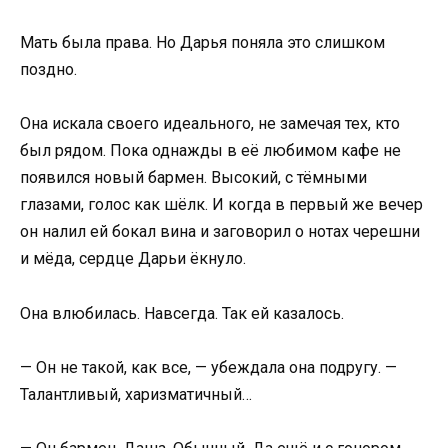
Мать была права. Но Дарья поняла это слишком
поздно.
Она искала своего идеального, не замечая тех, кто
был рядом. Пока однажды в её любимом кафе не
появился новый бармен. Высокий, с тёмными
глазами, голос как шёлк. И когда в первый же вечер
он налил ей бокал вина и заговорил о нотах черешни
и мёда, сердце Дарьи ёкнуло.
Она влюбилась. Навсегда. Так ей казалось.
— Он не такой, как все, — убеждала она подругу. —
Талантливый, харизматичный…