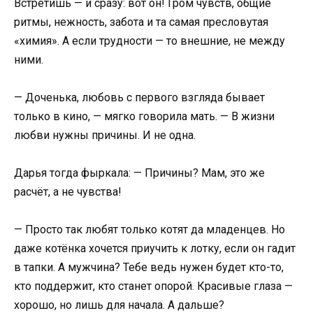
Встретишь — и сразу: вот он! Гром чувств, общие
ритмы, нежность, забота и та самая пресловутая
«химия». А если трудности — то внешние, не между
ними.
— Доченька, любовь с первого взгляда бывает
только в кино, — мягко говорила мать. — В жизни
любви нужны причины. И не одна.
Дарья тогда фыркала: — Причины? Мам, это же
расчёт, а не чувства!
— Просто так любят только котят да младенцев. Но
даже котёнка хочется приучить к лотку, если он гадит
в тапки. А мужчина? Тебе ведь нужен будет кто-то,
кто поддержит, кто станет опорой. Красивые глаза —
хорошо, но лишь для начала. А дальше?