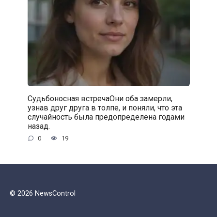
Судьбоносная встречаОни оба замерли,
узнав друг друга в толпе, и поняли, что эта
случайность была предопределена годами
назад.
0
19
© 2026 NewsControl