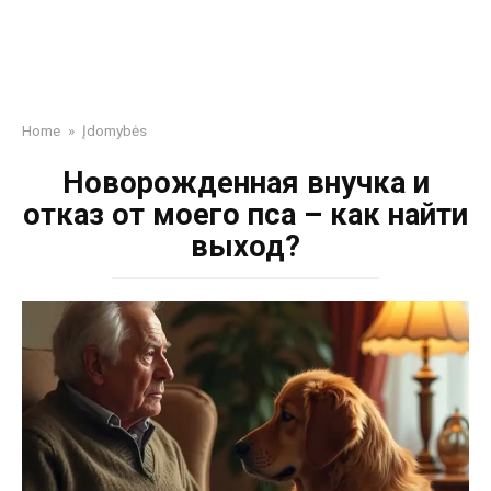
Home
»
Įdomybės
Новорожденная внучка и
отказ от моего пса – как найти
выход?