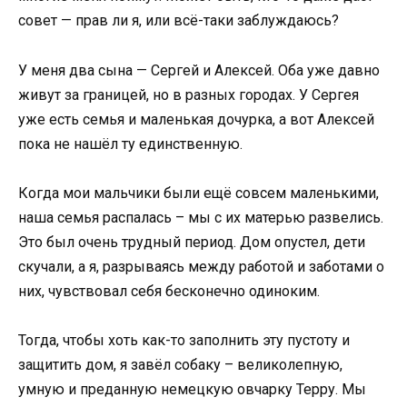
совет — прав ли я, или всё-таки заблуждаюсь?
У меня два сына — Сергей и Алексей. Оба уже давно
живут за границей, но в разных городах. У Сергея
уже есть семья и маленькая дочурка, а вот Алексей
пока не нашёл ту единственную.
Когда мои мальчики были ещё совсем маленькими,
наша семья распалась – мы с их матерью развелись.
Это был очень трудный период. Дом опустел, дети
скучали, а я, разрываясь между работой и заботами о
них, чувствовал себя бесконечно одиноким.
Тогда, чтобы хоть как-то заполнить эту пустоту и
защитить дом, я завёл собаку – великолепную,
умную и преданную немецкую овчарку Терру. Мы