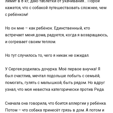
лимит в 8 кг, даю таблетки от укачивания… Порой
кажется, что с собакой путешествовать сложнее, чем
с ребёнком!
Но он мне – как ребёнок. Единственный, кто
встречает меня дома, радуется, когда я возвращаюсь,
и согревает своим теплом.
Но тут случилось то, чего я никак не ожидал.
У Сергея родилась дочурка. Моё первое внучка! Я
был счастлив, мечтал подольше побыть с семьёй,
помогать, гулять с малышкой, быть рядом. Но вдруг
узнал, что моя невестка категорически против Реда.
Сначала она говорила, что боится аллергии у ребёнка.
Потом – что собака принесёт грязь в дом. А потом и