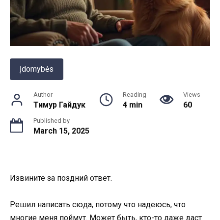
Įdomybės
Author
Reading
Views
Тимур Гайдук
4 min
60
Published by
March 15, 2025
Извините за поздний ответ.
Решил написать сюда, потому что надеюсь, что
многие меня поймут. Может быть, кто-то даже даст