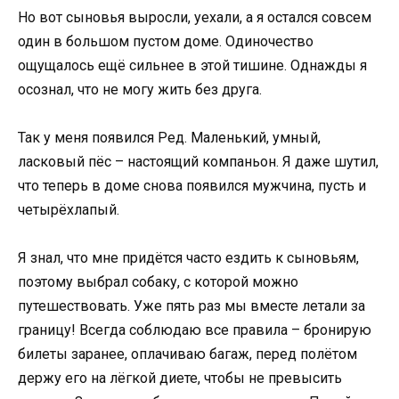
Но вот сыновья выросли, уехали, а я остался совсем
один в большом пустом доме. Одиночество
ощущалось ещё сильнее в этой тишине. Однажды я
осознал, что не могу жить без друга.
Так у меня появился Ред. Маленький, умный,
ласковый пёс – настоящий компаньон. Я даже шутил,
что теперь в доме снова появился мужчина, пусть и
четырёхлапый.
Я знал, что мне придётся часто ездить к сыновьям,
поэтому выбрал собаку, с которой можно
путешествовать. Уже пять раз мы вместе летали за
границу! Всегда соблюдаю все правила – бронирую
билеты заранее, оплачиваю багаж, перед полётом
держу его на лёгкой диете, чтобы не превысить