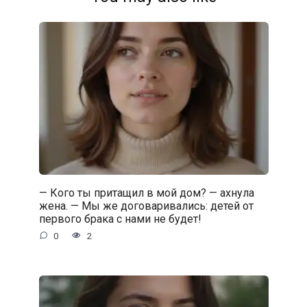
— Кого ты притащил в мой дом? — ахнула
жена. — Мы же договаривались: детей от
первого брака с нами не будет!
0
2