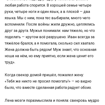
любая работа спорится. В хорошей семье четыре
руки, четыре ноги и один язык, а в плохой — два
языка. Мы с ним, пока тес выбирали, много чего
вспомнили. После войны жили дружно, цеплялись
друг за друга. Мужья понимали: нам тяжело, но что
поделать — кругом всё разрушено. Иван всегда за
тяжёлое брался, а я помогала, сколько сил хватало.
Жена должна быть рядом! Муж знает, что основная
ноша на нём, но ему приятно, если жена ценит его
труд».
Когда свекор домой пришёл, пожалел жену:
«Тебя же никто не просил помогать!» — но видно
было, что вместе сделанная работа радует обоих.
Лена мозги поразмыслила и поняла: свекровь мудро