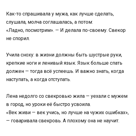
Как-то спрашивала у мужа, как лучше сделать,
слушала, молча соглашалась, а потом:
«Ладно, посмотрим». — И делала по-своему. Свекор
не спорил.
Учила сноху: в жизни должны быть шустрые руки,
крепкие ноги и ленивый язык. Язык больше спать
должен — тогда всё успеешь. И важно знать, когда
наступать, а когда отступать.
Лена недолго со свекровью жила — уехали с мужем
в город, но уроки её быстро усвоила.
«Век живи — век учись, но лучше на чужих ошибках»,
— говаривала свекровь. А плохому она не научит.