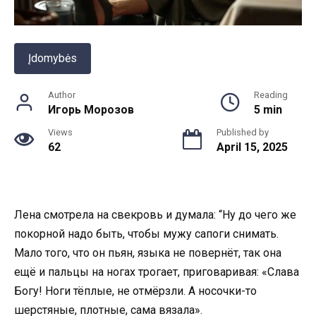
Įdomybės
Author
Reading
Игорь Морозов
5 min
Views
Published by
62
April 15, 2025
Лена смотрела на свекровь и думала: “Ну до чего же
покорной надо быть, чтобы мужу сапоги снимать.
Мало того, что он пьян, языка не повернёт, так она
ещё и пальцы на ногах трогает, приговаривая: «Слава
Богу! Ноги тёплые, не отмёрзли. А носочки-то
шерстяные, плотные, сама вязала».