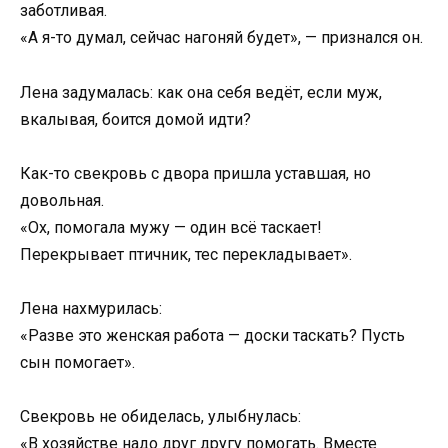
заботливая.
«А я-то думал, сейчас нагоняй будет», — признался он.
Лена задумалась: как она себя ведёт, если муж,
вкалывая, боится домой идти?
Как-то свекровь с двора пришла уставшая, но
довольная.
«Ох, помогала мужу — один всё таскает!
Перекрывает птичник, тес перекладывает».
Лена нахмурилась:
«Разве это женская работа — доски таскать? Пусть
сын помогает».
Свекровь не обиделась, улыбнулась:
«В хозяйстве надо друг другу помогать. Вместе