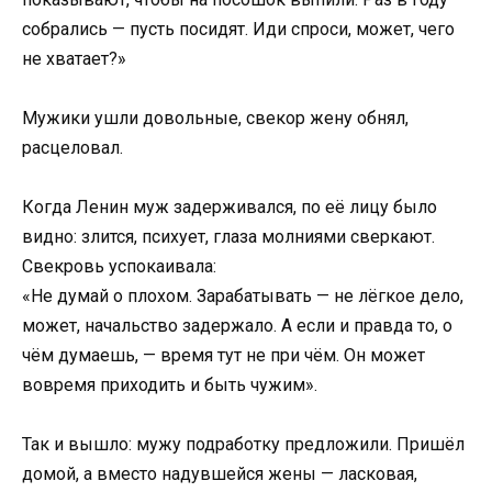
собрались — пусть посидят. Иди спроси, может, чего
не хватает?»
Мужики ушли довольные, свекор жену обнял,
расцеловал.
Когда Ленин муж задерживался, по её лицу было
видно: злится, психует, глаза молниями сверкают.
Свекровь успокаивала:
«Не думай о плохом. Зарабатывать — не лёгкое дело,
может, начальство задержало. А если и правда то, о
чём думаешь, — время тут не при чём. Он может
вовремя приходить и быть чужим».
Так и вышло: мужу подработку предложили. Пришёл
домой, а вместо надувшейся жены — ласковая,