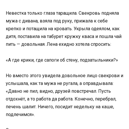
Невестка только глаза таращила. Свекровь подняла
мужа с дивана, взяла под руку, прижала к себе
крепко и потащила на кровать. Укрыла одеялом, как
дитя, поставила на табурет кружку кваса и пошла чай
пить — довольная. Лена ехидно хотела спросить:
«А где крики, где сапоги об стену, подзатыльники?»
Но вместо этого увидела довольное лицо свекрови и
услышала, как та мужа не ругала, а оправдывала:
«Давно не пил, видно, друзей повстречал. Пусть
отдохнёт, а то работа да работа. Конечно, перебрал,
печень шалит. Ничего, посидит недельку на каше,
подлечимся».