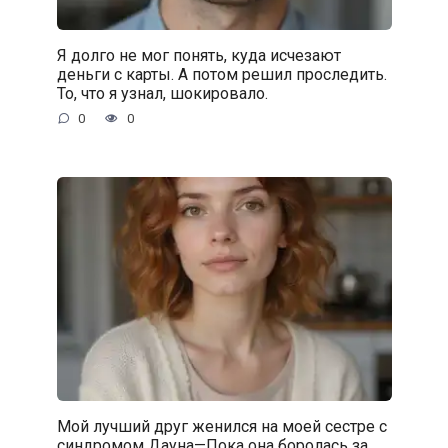
Я долго не мог понять, куда исчезают
деньги с карты. А потом решил проследить.
То, что я узнал, шокировало.
0
0
Мой лучший друг женился на моей сестре с
синдромом Дауна—Пока она боролась за