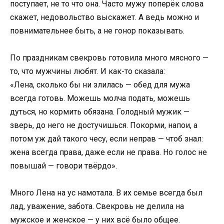
поступает, не то что она. Часто мужу поперёк слова
скажет, недовольство выскажет. А ведь можно и
повнимательнее быть, а не гонор показывать.
По праздникам свекровь готовила много мясного —
то, что мужчины любят. И как-то сказала:
«Лена, сколько бы ни злилась — обед для мужа
всегда готовь. Можешь молча подать, можешь
дуться, но кормить обязана. Голодный мужик —
зверь, до него не достучишься. Покорми, напои, а
потом уж дай такого чесу, если неправ — чтоб знал:
жена всегда права, даже если не права. Но голос не
повышай — говори твёрдо».
Много Лена на ус намотала. В их семье всегда был
лад, уважение, забота. Свекровь не делила на
мужское и женское — у них всё было общее.