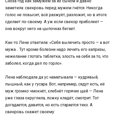
Сноха год как замужем за их сыном и давно
заметила: свекровь перед мужем гнётся. Никогда
голос не повысит, всё разжуёт, разложит, но в итоге
сделает по-своему. А уж если свекор приболеет —
она вокруг него на цыпочках бегает.
Как-то Лене ответила: «Себя вылечить просто — а вот
мужа… Тут кроме болезни надо лечить его капризы,
нежелание глотать таблетки, злость на себя за то, что
заболел, когда дел по горло».
Лена наблюдала да ус наматывала — кудрявый,
пышный, как у гусара. Вот, например, сядут есть, её
муж громко чмокнёт, хлебнёт горячих щей — Лена
уже глаза округлила, ложку кладёт, смотрит. Тот
догадается, давится, но есть старается тихо. А
свекровь скажет своему: