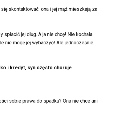
się skontaktować ona i jej mąż mieszkają za
 spłacić jej dług. A ja nie chcę! Nie kochała
ale nie mogę jej wybaczyć! Ale jednocześnie
o i kredyt, syn często choruje.
ości sobie prawa do spadku? Ona nie chce ani