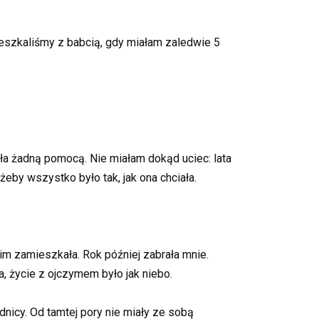
ieszkaliśmy z babcią, gdy miałam zaledwie 5
ła żadną pomocą. Nie miałam dokąd uciec: lata
eby wszystko było tak, jak ona chciała.
nim zamieszkała. Rok później zabrała mnie.
a, życie z ojczymem było jak niebo.
nicy. Od tamtej pory nie miały ze sobą