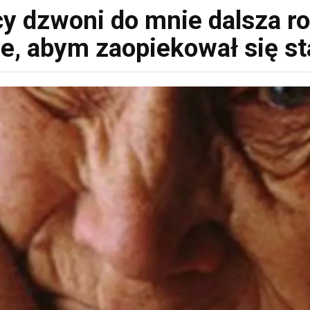
 dzwoni do mnie dalsza ro
e, abym zaopiekował się st