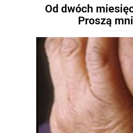
Od dwóch miesięcy
Proszą mni