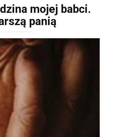
dzina mojej babci.
arszą panią