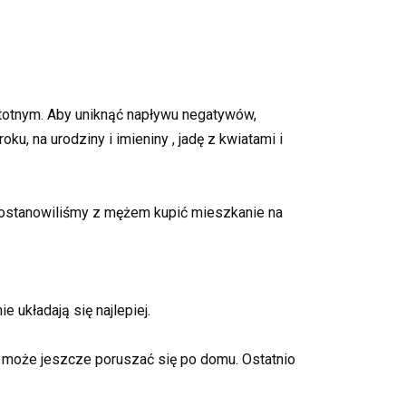
totnym. Aby uniknąć napływu negatywów,
, na urodziny i imieniny , jadę z kwiatami i
postanowiliśmy z mężem kupić mieszkanie na
układają się najlepiej.
ć może jeszcze poruszać się po domu. Ostatnio