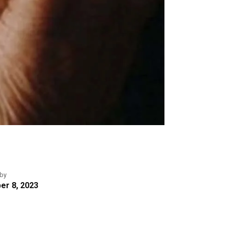
 by
r 8, 2023