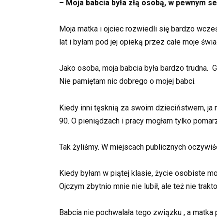
– Moja babcia była złą osobą, w pewnym se
Moja matka i ojciec rozwiedli się bardzo wcz
lat i byłam pod jej opieką przez całe moje św
Jako osoba, moja babcia była bardzo trudna.
Nie pamiętam nic dobrego o mojej babci.
Kiedy inni tęsknią za swoim dzieciństwem, ja
90. O pieniądzach i pracy mogłam tylko pomarz
Tak żyliśmy. W miejscach publicznych oczywiś
Kiedy byłam w piątej klasie, życie osobiste m
Ojczym zbytnio mnie nie lubił, ale też nie tra
Babcia nie pochwalała tego związku , a matka 