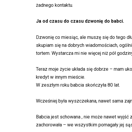
żadnego kontaktu.
Ja od czasu do czasu dzwonię do babci.
Dzwonię co miesiąc, ale muszę się do tego d
skupiam się na dobrych wiadomościach, ogólnie
tortem. Wystarcza mi nie więcej niż pół godz
Teraz moje życie układa się dobrze – mam uk
kredyt w innym mieście.
W zeszłym roku babcia skończyła 80 lat.
Wcześniej była wyszczekana, nawet sama zajm
Babcia jest schowana , nie może nawet wyjść 
zachorowała – we wszystkim pomagały jej sąsiad