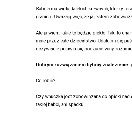
Babcia ma wielu dalekich krewnych, którzy te
granicą . Uważają więc, że ja jestem zobowiąz
Ale ja wiem, jakie to będzie piekło. Tak, to ona
mnie przez całe dzieciństwo. Udało mi się puś
oczywiście pojawia się poczucie winy, rozumi
Dobrym rozwiązaniem byłoby znalezienie pie
Co robić?
Czy wnuczka jest zobowiązana do opieki nad s
takiej babci, ani spadku.