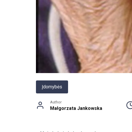
Įdomybės
Author
Małgorzata Jankowska