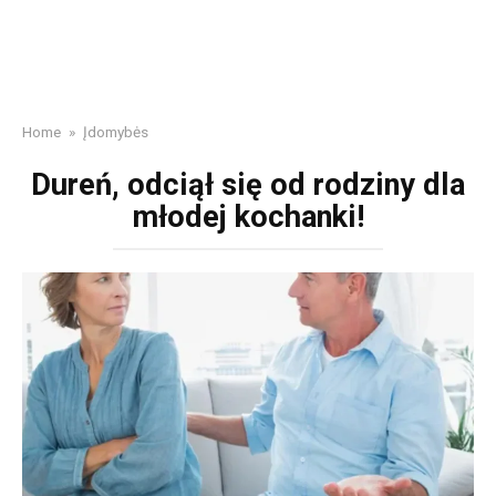
Home
»
Įdomybės
Dureń, odciął się od rodziny dla
młodej kochanki!