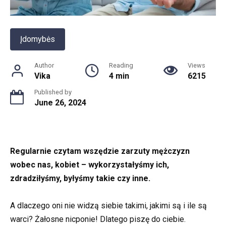
Įdomybės
Author
Reading
Views
Vika
4 min
6215
Published by
June 26, 2024
Regularnie czytam wszędzie zarzuty mężczyzn
wobec nas, kobiet – wykorzystałyśmy ich,
zdradziłyśmy, byłyśmy takie czy inne.
A dlaczego oni nie widzą siebie takimi, jakimi są i ile są
warci? Żałosne nicponie! Dlatego piszę do ciebie.