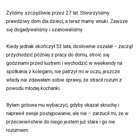
Żyliśmy szczęśliwie przez 27 lat. Stworzyliśmy
prawdziwy dom dla dzieci, a teraz mamy wnuki. Zawsze
się dogadywaliśmy i szanowaliśmy.
Kiedy jednak skończył 53 lata, dosłownie oszalał – zaczął
przychodzić póżniej z pracy do domu, stroić się
godzinami przed lustrem i wychodzić w weekendy na
spotkania z kolegami, nie patrzył mi w oczu, jeszcze
wtedy nie zdawałam sobie sprawy, że stracił rozum z
powodu młodej kochanki.
Byłam gotowa mu wybaczyć, gdyby okazał skruchę i
naprawił swoje postępowanie, ale nie – zarzucił mi, że w
przeciwieństwie do niego jestem już stara i go nie
rozumiem.