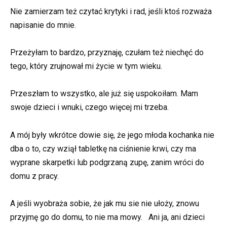
Nie zamierzam też czytać krytyki i rad, jeśli ktoś rozważa
napisanie do mnie.
Przeżyłam to bardzo, przyznaję, czułam też niechęć do
tego, który zrujnował mi życie w tym wieku.
Przeszłam to wszystko, ale już się uspokoiłam. Mam
swoje dzieci i wnuki, czego więcej mi trzeba.
A mój były wkrótce dowie się, że jego młoda kochanka nie
dba o to, czy wziął tabletkę na ciśnienie krwi, czy ma
wyprane skarpetki lub podgrzaną zupę, zanim wróci do
domu z pracy.
A jeśli wyobraża sobie, że jak mu sie nie ułoży, znowu
przyjmę go do domu, to nie ma mowy. Ani ja, ani dzieci