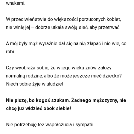
wnukami.
W przeciwieństwie do większości porzuconych kobiet,
nie winię jej – dobrze utkała swóją sieć, aby przetrwać.
A mój były mąż wyraźnie dał się na nią złapać i nie wie, co
robi.
Czy wyobraża sobie, że w jego wieku znów założy
normalną rodzinę, albo że może jeszcze mieć dziecko?
Niech sobie żyje w ułudzie!
Nie piszę, bo kogoś szukam. Żadnego mężczyzny, nie
chcę już widzieć obok siebie!
Nie potrzebuję też współczucia i sympatii.