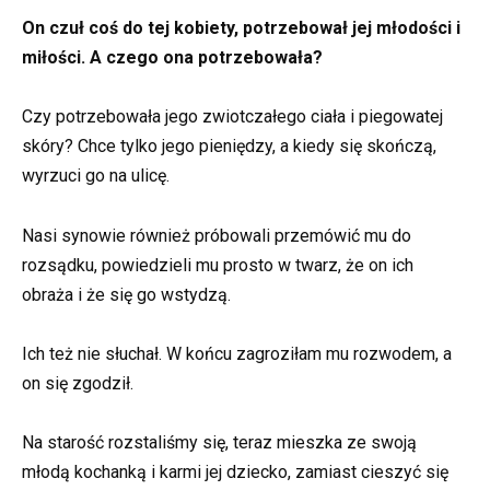
On czuł coś do tej kobiety, potrzebował jej młodości i
miłości. A czego ona potrzebowała?
Czy potrzebowała jego zwiotczałego ciała i piegowatej
skóry? Chce tylko jego pieniędzy, a kiedy się skończą,
wyrzuci go na ulicę.
Nasi synowie również próbowali przemówić mu do
rozsądku, powiedzieli mu prosto w twarz, że on ich
obraża i że się go wstydzą.
Ich też nie słuchał. W końcu zagroziłam mu rozwodem, a
on się zgodził.
Na starość rozstaliśmy się, teraz mieszka ze swoją
młodą kochanką i karmi jej dziecko, zamiast cieszyć się