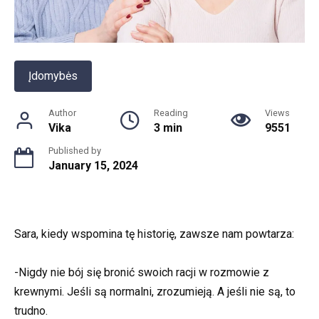
Įdomybės
Author
Reading
Views
Vika
3 min
9551
Published by
January 15, 2024
Sara, kiedy wspomina tę historię, zawsze nam powtarza:
-Nigdy nie bój się bronić swoich racji w rozmowie z
krewnymi. Jeśli są normalni, zrozumieją. A jeśli nie są, to
trudno.