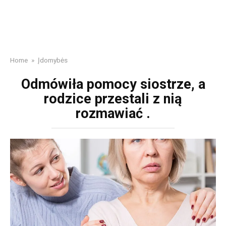
Home
»
Įdomybės
Odmówiła pomocy siostrze, a
rodzice przestali z nią
rozmawiać .