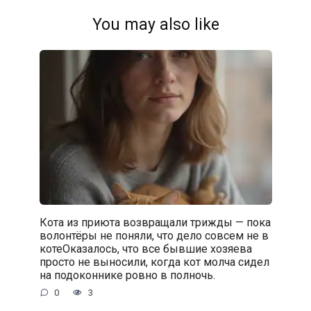
You may also like
Кота из приюта возвращали трижды — пока
волонтёры не поняли, что дело совсем не в
котеОказалось, что все бывшие хозяева
просто не выносили, когда кот молча сидел
на подоконнике ровно в полночь.
0
3