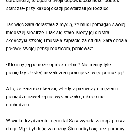
dorośniesz, to będzie twoja odpowiedzialność. Jesteś
starsza!- przy każdej okazji powtarzali jej rodzice.
Tak więc Sara dorastała z myślą, że musi pomagać swojej
młodszej siostrze. I tak się stało. Kiedy jej siostra
skończyła szkołę i musiała zapłacić za studia, Sara oddała
połowę swojej pensji rodzicom, ponieważ:
-Kto inny jej pomoże oprócz ciebie? Nie mamy tyle
pieniędzy. Jesteś niezależna i pracujesz, więc pomóż jej!
A to, że Sara rozstała się wtedy z pierwszym mężem i
pieniądze nawet jej nie wystarczało , nikogo nie
obchodziło …..
W wieku trzydziestu pięciu lat Sara wyszła za mąż po raz
drugi. Mąż był dość zamożny. Ślub odbył się bez pomocy