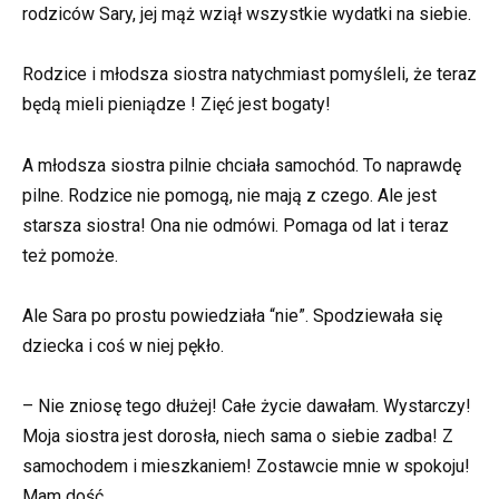
rodziców Sary, jej mąż wziął wszystkie wydatki na siebie.
Rodzice i młodsza siostra natychmiast pomyśleli, że teraz
będą mieli pieniądze ! Zięć jest bogaty!
A młodsza siostra pilnie chciała samochód. To naprawdę
pilne. Rodzice nie pomogą, nie mają z czego. Ale jest
starsza siostra! Ona nie odmówi. Pomaga od lat i teraz
też pomoże.
Ale Sara po prostu powiedziała “nie”. Spodziewała się
dziecka i coś w niej pękło.
– Nie zniosę tego dłużej! Całe życie dawałam. Wystarczy!
Moja siostra jest dorosła, niech sama o siebie zadba! Z
samochodem i mieszkaniem! Zostawcie mnie w spokoju!
Mam dość.