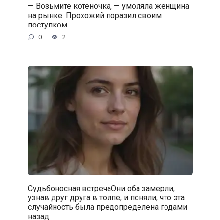
— Возьмите котеночка, — умоляла женщина
на рынке. Прохожий поразил своим
поступком.
0
2
Судьбоносная встречаОни оба замерли,
узнав друг друга в толпе, и поняли, что эта
случайность была предопределена годами
назад.