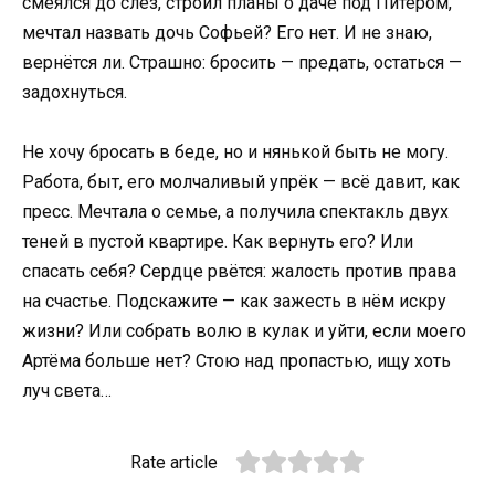
смеялся до слёз, строил планы о даче под Питером,
мечтал назвать дочь Софьей? Его нет. И не знаю,
вернётся ли. Страшно: бросить — предать, остаться —
задохнуться.
Не хочу бросать в беде, но и нянькой быть не могу.
Работа, быт, его молчаливый упрёк — всё давит, как
пресс. Мечтала о семье, а получила спектакль двух
теней в пустой квартире. Как вернуть его? Или
спасать себя? Сердце рвётся: жалость против права
на счастье. Подскажите — как зажесть в нём искру
жизни? Или собрать волю в кулак и уйти, если моего
Артёма больше нет? Стою над пропастью, ищу хоть
луч света…
Rate article