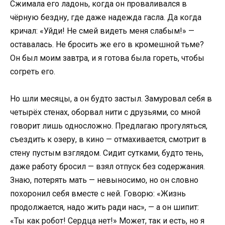
Сжимала его ладонь, когда он проваливался в
чёрную бездну, где даже надежда гасла. Да когда
кричал: «Уйди! Не смей видеть меня слабым!» —
оставалась. Не бросить же его в кромешной тьме?
Он был моим завтра, и я готова была гореть, чтобы
согреть его.
Но шли месяцы, а он будто застыл. Замуровал себя в
четырёх стенах, оборвал нити с друзьями, со мной
говорит лишь односложно. Предлагаю прогуляться,
съездить к озеру, в кино — отмахивается, смотрит в
стену пустым взглядом. Сидит сутками, будто тень,
даже работу бросил — взял отпуск без содержания.
Знаю, потерять мать — невыносимо, но он словно
похоронил себя вместе с ней. Говорю: «Жизнь
продолжается, надо жить ради нас», — а он шипит:
«Ты как робот! Сердца нет!» Может, так и есть, но я