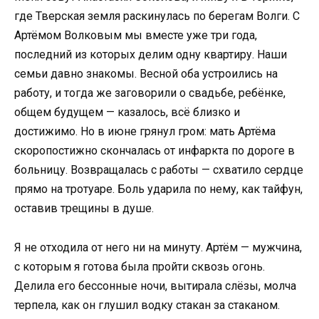
где Тверская земля раскинулась по берегам Волги. С
Артёмом Волковым мы вместе уже три года,
последний из которых делим одну квартиру. Наши
семьи давно знакомы. Весной оба устроились на
работу, и тогда же заговорили о свадьбе, ребёнке,
общем будущем — казалось, всё близко и
достижимо. Но в июне грянул гром: мать Артёма
скоропостижно скончалась от инфаркта по дороге в
больницу. Возвращалась с работы — схватило сердце
прямо на тротуаре. Боль ударила по нему, как тайфун,
оставив трещины в душе.
Я не отходила от него ни на минуту. Артём — мужчина,
с которым я готова была пройти сквозь огонь.
Делила его бессонные ночи, вытирала слёзы, молча
терпела, как он глушил водку стакан за стаканом.