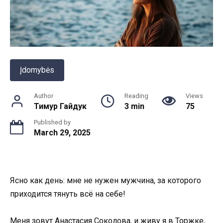
Įdomybės
Author
Reading
Views
Тимур Гайдук
3 min
75
Published by
March 29, 2025
Ясно как день: мне не нужен мужчина, за которого
приходится тянуть всё на себе!
Меня зовут Анастасия Соколова, и живу я в Торжке,