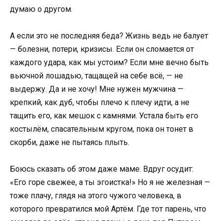
думаю о другом.
А если это не последняя беда? Жизнь ведь не балует
— болезни, потери, кризисы. Если он сломается от
каждого удара, как мы устоим? Если мне вечно быть
вьючной лошадью, тащащей на себе всё, — не
выдержу. Да и не хочу! Мне нужен мужчина —
крепкий, как дуб, чтобы плечо к плечу идти, а не
тащить его, как мешок с камнями. Устала быть его
костылём, спасательным кругом, пока он тонет в
скорби, даже не пытаясь плыть.
Боюсь сказать об этом даже маме. Вдруг осудит:
«Его горе свежее, а ты эгоистка!» Но я не железная —
тоже плачу, глядя на этого чужого человека, в
которого превратился мой Артём. Где тот парень, что