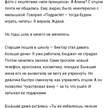
фото с хештегами «моя принцесса». А Алина? С отцом
почти не общалась. Ему, видно, было неинтересно с
малышкой. Говорил: «Подрастёт — тогда будем
играть, читать». Я верила. Ждала.
Но годы шли, а ничего не менялось.
Старшая пошла в школу — Виктор стал давать
больше денег. Я уже работала, бюджет не страдал.
Потом начались звонки. Сама просила: новый
телефон, кроссовки, косметику, поездки. Бывшая
жена его не вымогала, не могу её упрекнуть. Но
девочка быстро смекнула, как управлять отцом. А он
позволял. Чувствовал вину — за то, что ушёл. И
затыкал её подарками.
Бывшая даже ругалась: «Ты её избалуешь, нельзя