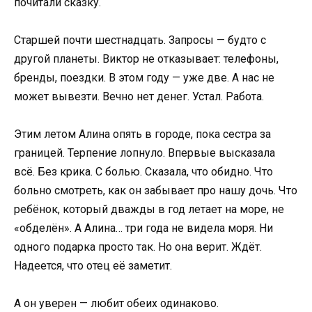
почитали сказку.
Старшей почти шестнадцать. Запросы — будто с
другой планеты. Виктор не отказывает: телефоны,
бренды, поездки. В этом году — уже две. А нас не
может вывезти. Вечно нет денег. Устал. Работа.
Этим летом Алина опять в городе, пока сестра за
границей. Терпение лопнуло. Впервые высказала
всё. Без крика. С болью. Сказала, что обидно. Что
больно смотреть, как он забывает про нашу дочь. Что
ребёнок, который дважды в год летает на море, не
«обделён». А Алина… три года не видела моря. Ни
одного подарка просто так. Но она верит. Ждёт.
Надеется, что отец её заметит.
А он уверен — любит обеих одинаково.