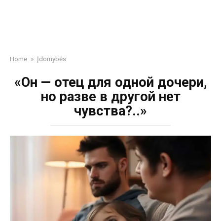
Home
»
Įdomybės
«Он — отец для одной дочери,
но разве в другой нет
чувства?..»