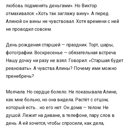
любовь подменять деньгами». Но Виктор
отмахивался: «Хоть так заглажу вину». А перед
Алиной он вины не чувствовал. Хотя времени с ней
не проводил совсем.
День рождения старшей — праздник. Торт, шары,
фотографии. Воскресенье — обязательная встреча.
Нашу дочку ни разу не взял. Говорил: «Старшая будет
ревновать». А чувства Алины? Почему ими можно
пренебречь?
Молчала. Но сердце болело. Не показывала Алине,
как мне больно, но она видела. Растёт с отцом,
который есть… но его нет. Он дома — телом. Не
душой. Лежит на диване, в телефоне, пару слов в
день. А ей хочется, чтобы спросили, как дела,