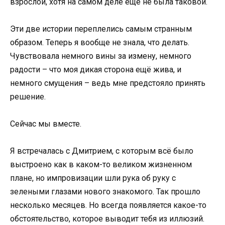
взрослой, хотя на самом деле ещё не была таковой.
Эти две истории переплелись самым странным
образом. Теперь я вообще не знала, что делать.
Чувствовала немного вины за измену, немного
радости – что моя дикая сторона ещё жива, и
немного смущения – ведь мне предстояло принять
решение.
Сейчас мы вместе.
Я встречалась с Дмитрием, с которым всё было
выстроено как в каком-то великом жизненном
плане, но импровизации шли рука об руку с
зелеными глазами нового знакомого. Так прошло
несколько месяцев. Но всегда появляется какое-то
обстоятельство, которое выводит тебя из иллюзий.