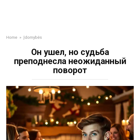
Home
»
Įdomybės
Он ушел, но судьба
преподнесла неожиданный
поворот