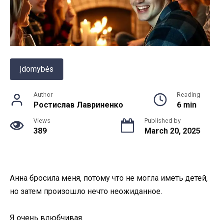
Įdomybės
Author
Reading
Ростислав Лавриненко
6 min
Views
Published by
389
March 20, 2025
Анна бросила меня, потому что не могла иметь детей,
но затем произошло нечто неожиданное.
Я очень влюбчивая.