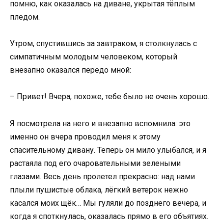
помню, как оказалась на диване, укрытая тёплым
пледом.
Утром, спустившись за завтраком, я столкнулась с
симпатичным молодым человеком, который
внезапно оказался передо мной:
– Привет! Вчера, похоже, тебе было не очень хорошо.
Я посмотрела на него и внезапно вспомнила: это
именно он вчера проводил меня к этому
спасительному дивану. Теперь он мило улыбался, и я
растаяла под его очаровательными зелеными
глазами. Весь день пролетел прекрасно: над нами
плыли пушистые облака, лёгкий ветерок нежно
касался моих щёк… Мы гуляли до позднего вечера, и
когда я споткнулась, оказалась прямо в его объятиях.