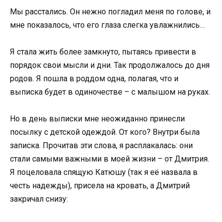
Мы расстались. Он нежно погладил меня по голове, и
мне показалось, что его глаза слегка увлажнились…
Я стала жить более замкнуто, пытаясь привести в
порядок свои мысли и дни. Так продолжалось до дня
родов. Я пошла в роддом одна, полагая, что и
выписка будет в одиночестве – с малышом на руках.
Но в день выписки мне неожиданно принесли
посылку с детской одеждой. От кого? Внутри была
записка. Прочитав эти слова, я расплакалась: они
стали самыми важными в моей жизни – от Дмитрия.
Я поцеловала спящую Катюшу (так я её назвала в
честь надежды), присела на кровать, а Дмитрий
закричал снизу: