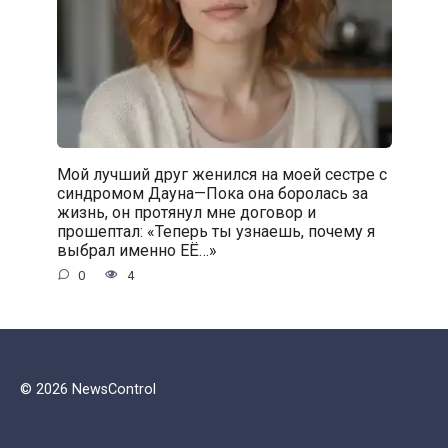
Мой лучший друг женился на моей сестре с
синдромом Дауна—Пока она боролась за
жизнь, он протянул мне договор и
прошептал: «Теперь ты узнаешь, почему я
выбрал именно ЕЁ…»
0
4
© 2026 NewsControl