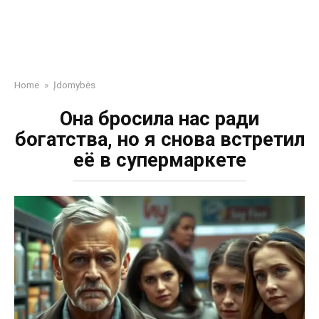
Home
»
Įdomybės
Она бросила нас ради
богатства, но я снова встретил
её в супермаркете