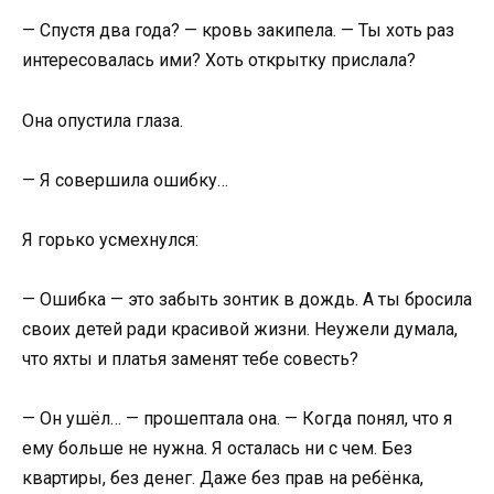
— Спустя два года? — кровь закипела. — Ты хоть раз
интересовалась ими? Хоть открытку прислала?
Она опустила глаза.
— Я совершила ошибку…
Я горько усмехнулся:
— Ошибка — это забыть зонтик в дождь. А ты бросила
своих детей ради красивой жизни. Неужели думала,
что яхты и платья заменят тебе совесть?
— Он ушёл… — прошептала она. — Когда понял, что я
ему больше не нужна. Я осталась ни с чем. Без
квартиры, без денег. Даже без прав на ребёнка,