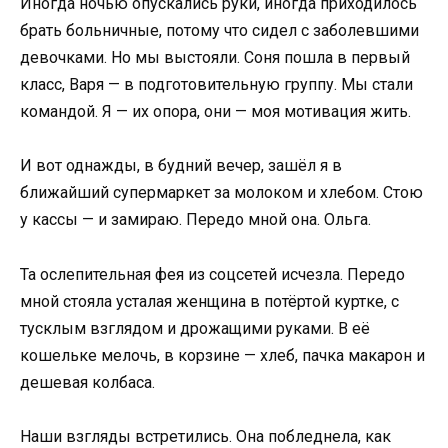
Иногда ночью опускались руки, иногда приходилось
брать больничные, потому что сидел с заболевшими
девочками. Но мы выстояли. Соня пошла в первый
класс, Варя — в подготовительную группу. Мы стали
командой. Я — их опора, они — моя мотивация жить.
И вот однажды, в будний вечер, зашёл я в
ближайший супермаркет за молоком и хлебом. Стою
у кассы — и замираю. Передо мной она. Ольга.
Та ослепительная фея из соцсетей исчезла. Передо
мной стояла усталая женщина в потёртой куртке, с
тусклым взглядом и дрожащими руками. В её
кошельке мелочь, в корзине — хлеб, пачка макарон и
дешевая колбаса.
Наши взгляды встретились. Она побледнела, как