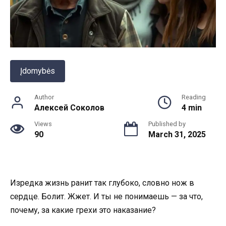
Įdomybės
Author
Reading
Алексей Соколов
4 min
Views
Published by
90
March 31, 2025
Изредка жизнь ранит так глубоко, словно нож в
сердце. Болит. Жжет. И ты не понимаешь — за что,
почему, за какие грехи это наказание?