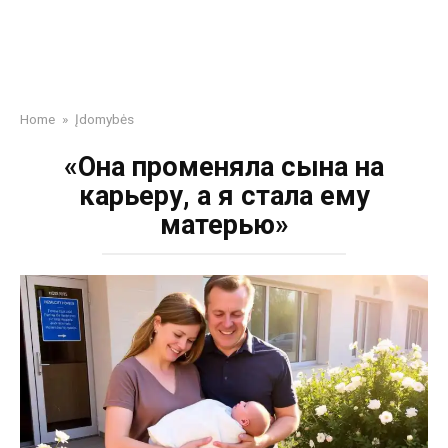
Home
»
Įdomybės
«Она променяла сына на
карьеру, а я стала ему
матерью»