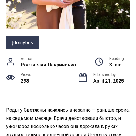
Įdomybės
Author
Reading
Ростислав Лавриненко
3 min
Views
Published by
298
April 21, 2025
Роды у Светланы начались внезапно — раньше срока,
на седьмом месяце. Врачи действовали быстро, и
уже через несколько часов она держала в руках
хрупкое тельце крошечной дочери Девочку сразу