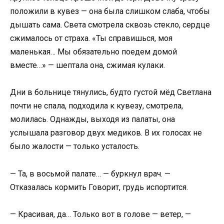
положили в кувез — она была слишком слаба, чтобы
дышать сама. Света смотрела сквозь стекло, сердце
сжималось от страха. «Ты справишься, моя
маленькая… Мы обязательно поедем домой
вместе…» — шептала она, сжимая кулаки.
Дни в больнице тянулись, будто густой мёд Светлана
почти не спала, подходила к кувезу, смотрела,
молилась. Однажды, выходя из палаты, она
услышала разговор двух медиков. В их голосах не
было жалости — только усталость.
— Та, в восьмой палате… — буркнул врач. —
Отказалась кормить Говорит, грудь испортится.
— Красивая, да… Только вот в голове — ветер, —