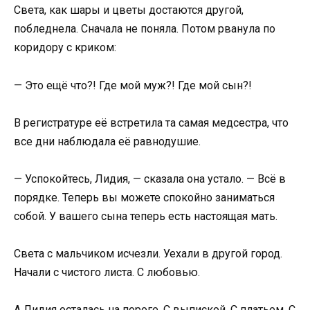
Света, как шары и цветы достаются другой,
побледнела. Сначала не поняла. Потом рванула по
коридору с криком:
— Это ещё что?! Где мой муж?! Где мой сын?!
В регистратуре её встретила та самая медсестра, что
все дни наблюдала её равнодушие.
— Успокойтесь, Лидия, — сказала она устало. — Всё в
порядке. Теперь вы можете спокойно заниматься
собой. У вашего сына теперь есть настоящая мать.
Света с мальчиком исчезли. Уехали в другой город.
Начали с чистого листа. С любовью.
А Лидия осталась на пороге. С выпиской. С платьем. С