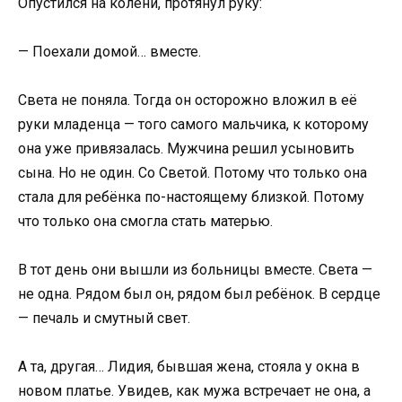
Опустился на колени, протянул руку:
— Поехали домой… вместе.
Света не поняла. Тогда он осторожно вложил в её
руки младенца — того самого мальчика, к которому
она уже привязалась. Мужчина решил усыновить
сына. Но не один. Со Светой. Потому что только она
стала для ребёнка по-настоящему близкой. Потому
что только она смогла стать матерью.
В тот день они вышли из больницы вместе. Света —
не одна. Рядом был он, рядом был ребёнок. В сердце
— печаль и смутный свет.
А та, другая… Лидия, бывшая жена, стояла у окна в
новом платье. Увидев, как мужа встречает не она, а