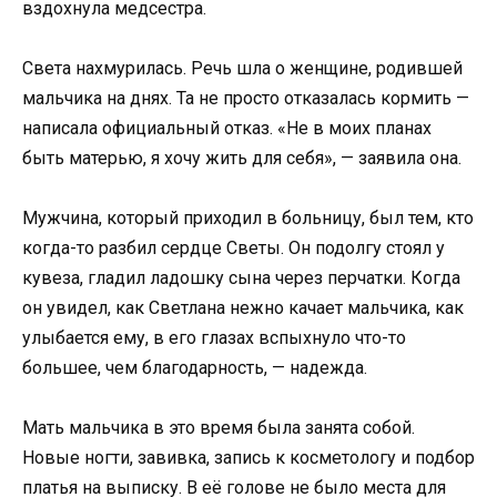
вздохнула медсестра.
Света нахмурилась. Речь шла о женщине, родившей
мальчика на днях. Та не просто отказалась кормить —
написала официальный отказ. «Не в моих планах
быть матерью, я хочу жить для себя», — заявила она.
Мужчина, который приходил в больницу, был тем, кто
когда-то разбил сердце Светы. Он подолгу стоял у
кувеза, гладил ладошку сына через перчатки. Когда
он увидел, как Светлана нежно качает мальчика, как
улыбается ему, в его глазах вспыхнуло что-то
большее, чем благодарность, — надежда.
Мать мальчика в это время была занята собой.
Новые ногти, завивка, запись к косметологу и подбор
платья на выписку. В её голове не было места для