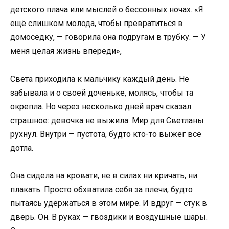
детского плача или мыслей о бессонных ночах. «Я
ещё слишком молода, чтобы превратиться в
домоседку, — говорила она подругам в трубку. — У
меня целая жизнь впереди»,
Света приходила к мальчику каждый день. Не
забывала и о своей доченьке, молясь, чтобы та
окрепла. Но через несколько дней врач сказал
страшное: девочка не выжила. Мир для Светланы
рухнул. Внутри — пустота, будто кто-то выжег всё
дотла.
Она сидела на кровати, не в силах ни кричать, ни
плакать. Просто обхватила себя за плечи, будто
пытаясь удержаться в этом мире. И вдруг — стук в
дверь. Он. В руках — гвоздики и воздушные шары.