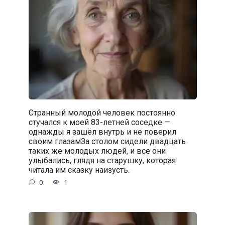
Странный молодой человек постоянно
стучался к моей 83-летней соседке —
однажды я зашёл внутрь и не поверил
своим глазамЗа столом сидели двадцать
таких же молодых людей, и все они
улыбались, глядя на старушку, которая
читала им сказку наизусть.
0
1