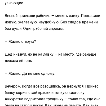
узнающие.
Весной приехали рабочие — менять лавку. Поставили
новую, железную, неудобную. Без следов времени,
без души. Один рабочий спросил:
— Жалко старую?
Дед кивнул, но не на лавку — на место, где раньше
лежала её тень.
— Жалко. Да не мне одному.
Вечером, когда все разошлись, он вернулся. Принёс
банку коричневой краски и тонкую кисточку.
Аккуратно подрисовал трещинку — точно там, где она
была на старой доске. Как шрам на память. Как знак