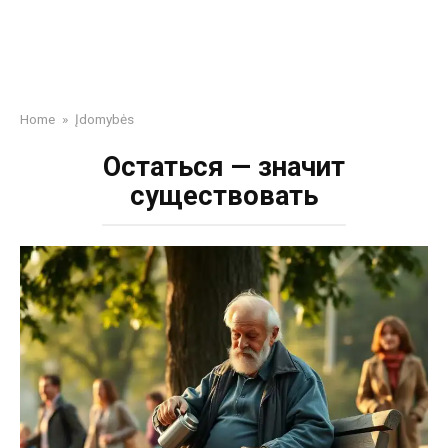
Home
»
Įdomybės
Остаться — значит
существовать