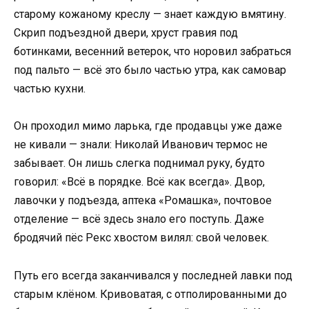
старому кожаному креслу — знает каждую вмятину.
Скрип подъездной двери, хруст гравия под
ботинками, весенний ветерок, что норовил забраться
под пальто — всё это было частью утра, как самовар
частью кухни.
Он проходил мимо ларька, где продавцы уже даже
не кивали — знали: Николай Иванович термос не
забывает. Он лишь слегка поднимал руку, будто
говорил: «Всё в порядке. Всё как всегда». Двор,
лавочки у подъезда, аптека «Ромашка», почтовое
отделение — всё здесь знало его поступь. Даже
бродячий пёс Рекс хвостом вилял: свой человек.
Путь его всегда заканчивался у последней лавки под
старым клёном. Кривоватая, с отполированными до