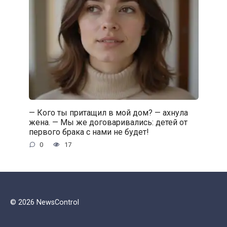
— Кого ты притащил в мой дом? — ахнула
жена. — Мы же договаривались: детей от
первого брака с нами не будет!
0
17
© 2026 NewsControl