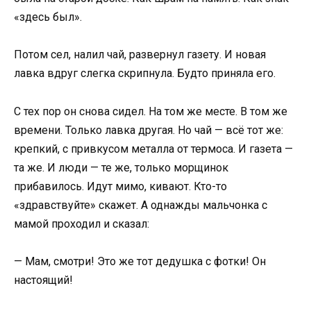
«здесь был».
Потом сел, налил чай, развернул газету. И новая
лавка вдруг слегка скрипнула. Будто приняла его.
С тех пор он снова сидел. На том же месте. В том же
времени. Только лавка другая. Но чай — всё тот же:
крепкий, с привкусом металла от термоса. И газета —
та же. И люди — те же, только морщинок
прибавилось. Идут мимо, кивают. Кто-то
«здравствуйте» скажет. А однажды мальчонка с
мамой проходил и сказал:
— Мам, смотри! Это же тот дедушка с фотки! Он
настоящий!