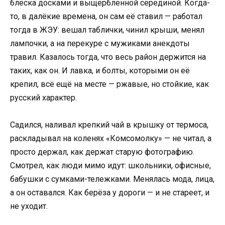
блеска досками и выщербленной серединой. Когда-
то, в далёкие времена, он сам её ставил — работал
тогда в ЖЭУ: вешал таблички, чинил крыши, менял
лампочки, а на перекуре с мужиками анекдоты
травил. Казалось тогда, что весь район держится на
таких, как он. И лавка, и болты, которыми он её
крепил, всё ещё на месте — ржавые, но стойкие, как
русский характер.
Садился, наливал крепкий чай в крышку от термоса,
раскладывал на коленях «Комсомолку» — не читал, а
просто держал, как держат старую фотографию.
Смотрел, как люди мимо идут: школьники, офисные,
бабушки с сумками-тележками. Менялась мода, лица,
а он оставался. Как берёза у дороги — и не стареет, и
не уходит.