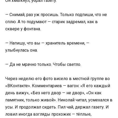
Он хмыкнул, убрал газету:
— Снимай, раз уж просишь. Только подпиши, что не
сплю. А то подумают — старик задремал, как в
сквере у фонтана.
— Напишу, что вы — хранитель времени, —
улыбнулась она.
— Да не мрачно только. Чтобы светло.
Через неделю его фото висело в местной группе во
«ВКонтакте». Комментариев — вагон: «Я его каждый
день вижу», «Без него двор — не двор», «Он как
памятник, только живой». Николай читал, усмехался в
усы. И продолжал сидеть. Пил чай, держал газету. И
ловил иногда взгляды прохожих — тёплые,