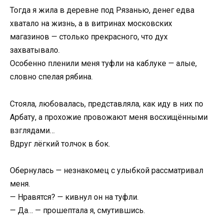
Тогда я жила в деревне под Рязанью, денег едва
хватало на жизнь, а в витринах московских
магазинов — столько прекрасного, что дух
захватывало.
Особенно пленили меня туфли на каблуке — алые,
словно спелая рябина.
Стояла, любовалась, представляла, как иду в них по
Арбату, а прохожие провожают меня восхищёнными
взглядами…
Вдруг лёгкий толчок в бок.
Обернулась — незнакомец с улыбкой рассматривал
меня.
— Нравятся? — кивнул он на туфли.
— Да… — прошептала я, смутившись.