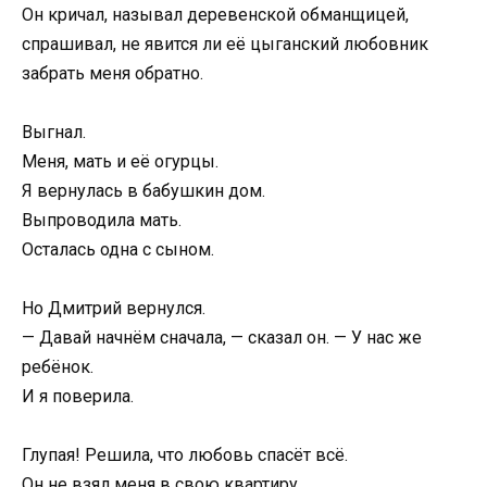
Он кричал, называл деревенской обманщицей,
спрашивал, не явится ли её цыганский любовник
забрать меня обратно.
Выгнал.
Меня, мать и её огурцы.
Я вернулась в бабушкин дом.
Выпроводила мать.
Осталась одна с сыном.
Но Дмитрий вернулся.
— Давай начнём сначала, — сказал он. — У нас же
ребёнок.
И я поверила.
Глупая! Решила, что любовь спасёт всё.
Он не взял меня в свою квартиру.