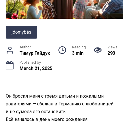
Įdomybės
Author
Reading
Views
Тимур Гайдук
3 min
293
Published by
March 21, 2025
Он бросил меня с тремя детьми и пожилыми
родителями — сбежал в Германию с любовницей.
Я не сумела его остановить.
Всё началось в день моего рождения.