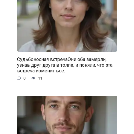
Судьбоносная встречаОни оба замерли,
узнав друг друга в толпе, и поняли, что эта
встреча изменит всё.
0
11