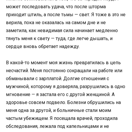
может последовать удача, что после шторма
приходит штиль, а после тьмы — свет. Я тоже в это не
верила, пока не оказалась на самом дне и не
заметила, как невидимая сила начинает медленно
тянуть меня к свету — туда, где легче дышать, и
сердце вновь обретает надежду.
В какой-то момент моя жизнь превратилась в цепь
несчастий. Меня постоянно сокращали на работе или
обманывали с зарплатой. Долгие отношения с
мужчиной, которому я доверяла, разрушились в одно
мгновение — я застала его с другой женщиной. А
здоровье совсем подвело. Болезни обрушились на
меня одна за другой, и больничные стали моим
частым убежищем. Я посещала врачей, проходила
обследования, лежала под капельницами и не