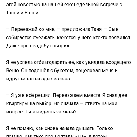
этой новостью на нашей еженедельной встрече с
Таней и Валей.
— Переезжай ко мне, — предложила Таня. — Сын
собирается съезжать, кажется, у него кто-то появился.
Даже про свадьбу говорил.
Я не успела отблагодарить её, как увидела входящего
Веню. Он подошёл с букетом, поцеловал меня и
вдруг встал на одно колено:
— Я уже всё решил. Переезжаем вместе. Я снял две
квартиры на выбор. Но сначала — ответь на мой
вопрос. Ты выйдешь за меня?
Я не помню, как снова начала дышать. Только
помню, как тихо прошептала: «Да». А потом