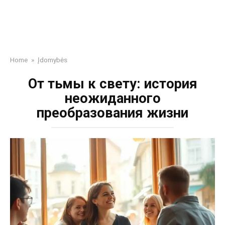
Home
»
Įdomybės
От тьмы к свету: история
неожиданного
преобразования жизни