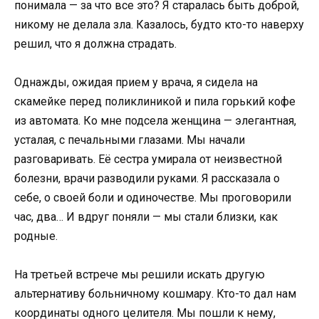
понимала — за что все это? Я старалась быть доброй,
никому не делала зла. Казалось, будто кто-то наверху
решил, что я должна страдать.
Однажды, ожидая прием у врача, я сидела на
скамейке перед поликлиникой и пила горький кофе
из автомата. Ко мне подсела женщина — элегантная,
усталая, с печальными глазами. Мы начали
разговаривать. Её сестра умирала от неизвестной
болезни, врачи разводили руками. Я рассказала о
себе, о своей боли и одиночестве. Мы проговорили
час, два… И вдруг поняли — мы стали близки, как
родные.
На третьей встрече мы решили искать другую
альтернативу больничному кошмару. Кто-то дал нам
координаты одного целителя. Мы пошли к нему,