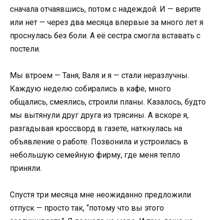
сначала отчаявшись, потом с надеждой. И — верите
или нет — через два месяца впервые за много лет я
проснулась без боли. А её сестра смогла вставать с
постели.
Мы втроем — Таня, Валя и я — стали неразлучны.
Каждую неделю собирались в кафе, много
общались, смеялись, строили планы. Казалось, будто
мы вытянули друг друга из трясины. А вскоре я,
разгадывая кроссворд в газете, наткнулась на
объявление о работе. Позвонила и устроилась в
небольшую семейную фирму, где меня тепло
приняли.
Спустя три месяца мне неожиданно предложили
отпуск — просто так, “потому что вы этого