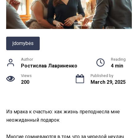
Įdomybės
Author
Reading
Ростислав Лавриненко
4 min
Views
Published by
200
March 29, 2025
Из мрака к счастью: как жизнь преподнесла мне
неожиданный подарок
Многие сомневаются в том, что за чередой неудач