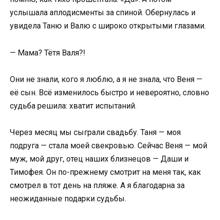
услышала аплодисменты за спиной. Обернулась и
увидела Таню и Валю с широко открытыми глазами.
— Мама? Тётя Валя?!
Они не знали, кого я люблю, а я не знала, что Веня —
её сын. Всё изменилось быстро и невероятно, словно
судьба решила: хватит испытаний.
Через месяц мы сыграли свадьбу. Таня — моя
подруга — стала моей свекровью. Сейчас Веня — мой
муж, мой друг, отец наших близнецов — Даши и
Тимофея. Он по-прежнему смотрит на меня так, как
смотрел в тот день на пляже. А я благодарна за
неожиданные подарки судьбы.