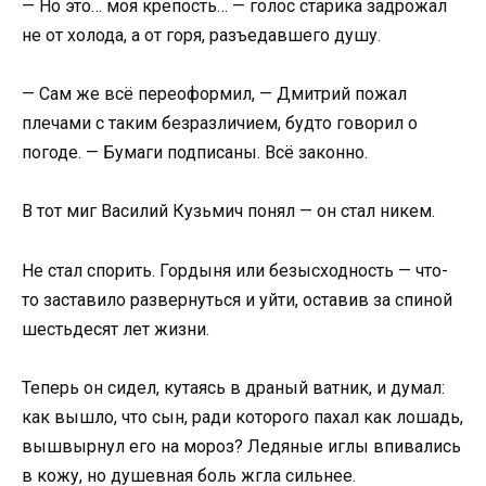
— Но это… моя крепость… — голос старика задрожал
не от холода, а от горя, разъедавшего душу.
— Сам же всё переоформил, — Дмитрий пожал
плечами с таким безразличием, будто говорил о
погоде. — Бумаги подписаны. Всё законно.
В тот миг Василий Кузьмич понял — он стал никем.
Не стал спорить. Гордыня или безысходность — что-
то заставило развернуться и уйти, оставив за спиной
шестьдесят лет жизни.
Теперь он сидел, кутаясь в драный ватник, и думал:
как вышло, что сын, ради которого пахал как лошадь,
вышвырнул его на мороз? Ледяные иглы впивались
в кожу, но душевная боль жгла сильнее.