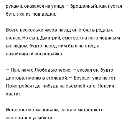
руками, оказался на улице — брошенный, как пустая
бутылка из-под водки.
Всего несколько часов назад он стоял в родных
стенах. Но сын, Дмитрий, смотрел на него ледяным
взглядом, будто перед ним был не отец, а
назойливый попрошайка.
— Пап, нам с Любовью тесно, — сказал он, будто
диктовал меню в столовой. — Возраст уже не тот.
Пристройся где-нибудь на съёмной хате. Пенсии
хватит…
Невестка молча кивала, словно матрёшка с
застывшей улыбкой.