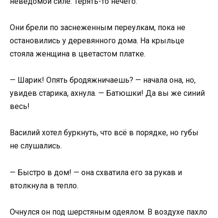
неведомой силе. Терять-то нечего.
Они брели по заснеженным переулкам, пока не
остановились у деревянного дома. На крыльце
стояла женщина в цветастом платке.
— Шарик! Опять бродяжничаешь? — начала она, но,
увидев старика, ахнула. — Батюшки! Да вы же синий
весь!
Василий хотел буркнуть, что всё в порядке, но губы
не слушались.
— Быстро в дом! — она схватила его за рукав и
втолкнула в тепло.
Очнулся он под шерстяным одеялом. В воздухе пахло