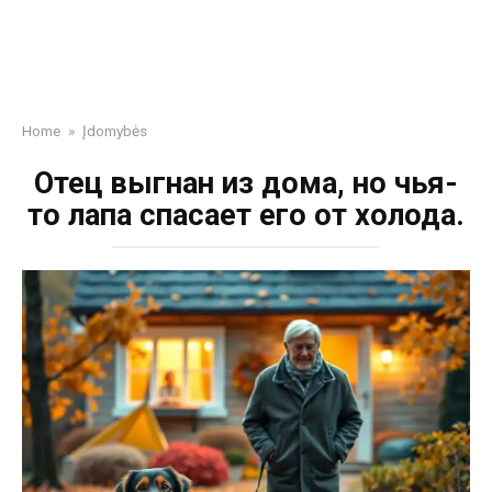
Home
»
Įdomybės
Отец выгнан из дома, но чья-
то лапа спасает его от холода.