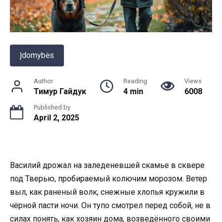
Įdomybės
Author
Reading
Views
Тимур Гайдук
4 min
6008
Published by
April 2, 2025
Василий дрожал на заледеневшей скамье в сквере
под Тверью, пробираемый колючим морозом. Ветер
выл, как раненый волк, снежные хлопья кружили в
чёрной пасти ночи. Он тупо смотрел перед собой, не в
силах понять, как хозяин дома, возведённого своими