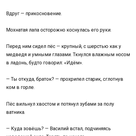
Вдруг — прикосновение.
Мохнатая лапа осторожно коснулась его руки.
Перед ним сидел пёс — крупный, с шерстью как у
медведя и умными глазами. Ткнулся влажным носом
в ладонь, будто говорил: «Идём».
— Ты откуда, браток? — прохрипел старик, сглотнув
ком в горле.
Пёс вильнул хвостом и потянул зубами за полу
ватника.
— Куда зовёшь? — Василий встал, подчиняясь