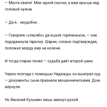
— Места хватит. Мне одной скучно, а вам крыша над
головой нужна.
— Да я… неудобно…
— Говорите «спасибо» да ешьте горяченькое, — она
пододвинула тарелку. Шарик, словно подтверждая,
положил морду ему на колени.
И тогда старик понял — судьба даёт второй шанс.
Через полгода с помощью Надежды он выиграл суд
— документы сына признали мошенническими. Дом
вернули.
Но Василий Кузьмич лишь махнул рукой: