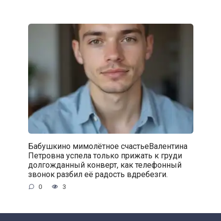
Бабушкино мимолётное счастьеВалентина
Петровна успела только прижать к груди
долгожданный конверт, как телефонный
звонок разбил её радость вдребезги.
0
3