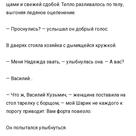
щами и свежей сдобой. Тепло разливалось по телу,
выгоняя ледяное оцепенение.
— Проснулись? — услышал он добрый голос.
В дверях стояла хозяйка с дымящейся кружкой.
— Меня Надежда звать, — улыбнулась она. — А вас?
— Василий…
— Что ж, Василий Кузьмич, — женщина поставила на
стол тарелку с борщом, — мой Шарик не каждого к
порогу приводит. Вам форта повезло.
Он попытался улыбнуться.