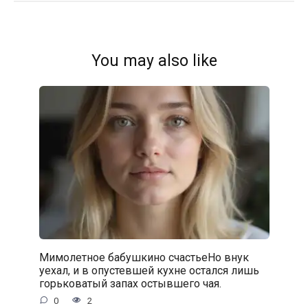
You may also like
Мимолетное бабушкино счастьеНо внук
уехал, и в опустевшей кухне остался лишь
горьковатый запах остывшего чая.
0
2