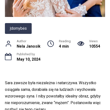
Įdomybės
Author
Reading
Views
Nela Janosik
4 min
10554
Published by
May 10, 2024
Sara zawsze była niezależna i natarczywa. Wszystko
osiągała sama, dorabiała się na ludziach i wychowała
wzorowego syna. I niby powstałby idealny obraz, gdyby
nie nieporozumienie, zwane “mężem”. Postanowiła więc
pozbyć się tego ciężaru.