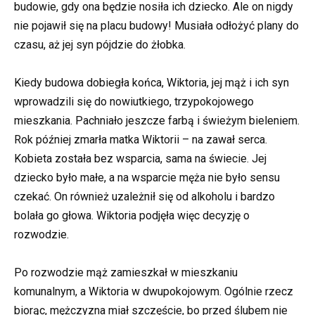
budowie, gdy ona będzie nosiła ich dziecko. Ale on nigdy
nie pojawił się na placu budowy! Musiała odłożyć plany do
czasu, aż jej syn pójdzie do żłobka.
Kiedy budowa dobiegła końca, Wiktoria, jej mąż i ich syn
wprowadzili się do nowiutkiego, trzypokojowego
mieszkania. Pachniało jeszcze farbą i świeżym bieleniem.
Rok później zmarła matka Wiktorii – na zawał serca.
Kobieta została bez wsparcia, sama na świecie. Jej
dziecko było małe, a na wsparcie męża nie było sensu
czekać. On również uzależnił się od alkoholu i bardzo
bolała go głowa. Wiktoria podjęła więc decyzję o
rozwodzie.
Po rozwodzie mąż zamieszkał w mieszkaniu
komunalnym, a Wiktoria w dwupokojowym. Ogólnie rzecz
biorąc, mężczyzna miał szczęście, bo przed ślubem nie