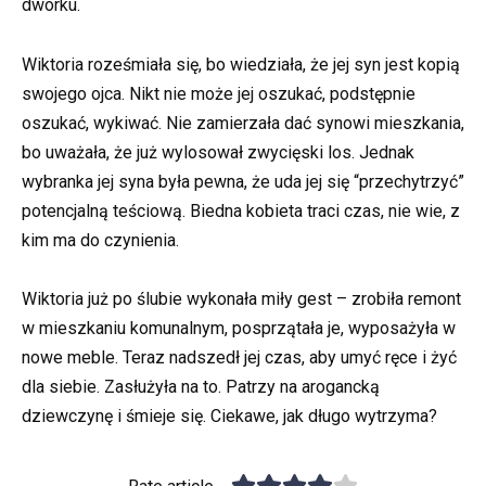
dworku.
Wiktoria roześmiała się, bo wiedziała, że jej syn jest kopią
swojego ojca. Nikt nie może jej oszukać, podstępnie
oszukać, wykiwać. Nie zamierzała dać synowi mieszkania,
bo uważała, że już wylosował zwycięski los. Jednak
wybranka jej syna była pewna, że uda jej się “przechytrzyć”
potencjalną teściową. Biedna kobieta traci czas, nie wie, z
kim ma do czynienia.
Wiktoria już po ślubie wykonała miły gest – zrobiła remont
w mieszkaniu komunalnym, posprzątała je, wyposażyła w
nowe meble. Teraz nadszedł jej czas, aby umyć ręce i żyć
dla siebie. Zasłużyła na to. Patrzy na arogancką
dziewczynę i śmieje się. Ciekawe, jak długo wytrzyma?