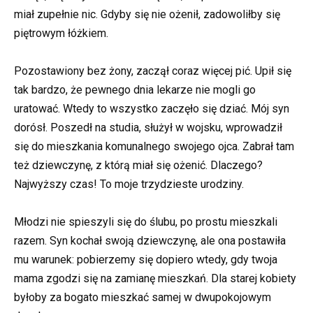
miał zupełnie nic. Gdyby się nie ożenił, zadowoliłby się
piętrowym łóżkiem.
Pozostawiony bez żony, zaczął coraz więcej pić. Upił się
tak bardzo, że pewnego dnia lekarze nie mogli go
uratować. Wtedy to wszystko zaczęło się dziać. Mój syn
dorósł. Poszedł na studia, służył w wojsku, wprowadził
się do mieszkania komunalnego swojego ojca. Zabrał tam
też dziewczynę, z którą miał się ożenić. Dlaczego?
Najwyższy czas! To moje trzydzieste urodziny.
Młodzi nie spieszyli się do ślubu, po prostu mieszkali
razem. Syn kochał swoją dziewczynę, ale ona postawiła
mu warunek: pobierzemy się dopiero wtedy, gdy twoja
mama zgodzi się na zamianę mieszkań. Dla starej kobiety
byłoby za bogato mieszkać samej w dwupokojowym