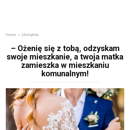
Home
»
Įdomybės
– Ożenię się z tobą, odzyskam
swoje mieszkanie, a twoja matka
zamieszka w mieszkaniu
komunalnym!