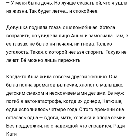
— У меня была дочь. Но лучше сказать ей, что я ушла
из жизни. Так будет легче… и спокойнее.
Девушка подняла глаза, ошеломлённая. Хотела
возразить, но увидела лицо Анны и замолчала. Там, в
её глазах, не было ни печали, ни гнева. Только
усталость. Такая, с которой нельзя спорить. Такую не
лечат. Её можно лишь пережить.
Когда-то Анна жила совсем другой жизнью. Она
была полна ароматов выпечки, хлопот о малышке,
детским смехом и нескончаемыми делами. Её муж
погиб в автокатастрофе, когда их дочери, Катюше,
едва исполнилось четыре года. С того времени она
осталась одна — вдова, мать, хозяйка и опора семьи.
Без поддержки, но с надеждой, что справится. Ради
Кати.