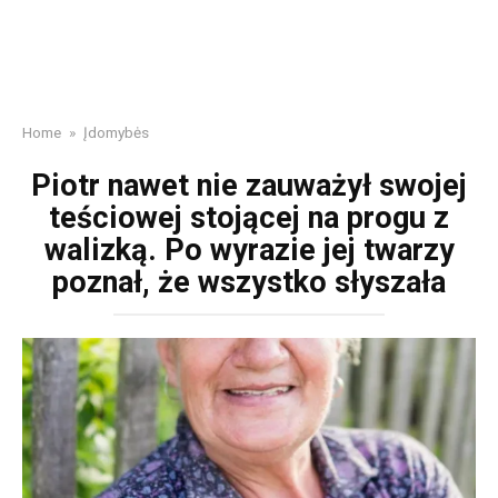
Home
»
Įdomybės
Piotr nawet nie zauważył swojej
teściowej stojącej na progu z
walizką. Po wyrazie jej twarzy
poznał, że wszystko słyszała