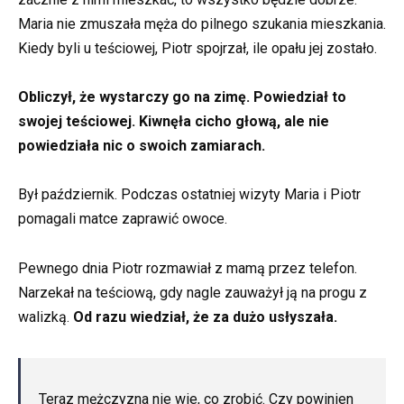
Maria nie zmuszała męża do pilnego szukania mieszkania.
Kiedy byli u teściowej, Piotr spojrzał, ile opału jej zostało.
Obliczył, że wystarczy go na zimę. Powiedział to
swojej teściowej. Kiwnęła cicho głową, ale nie
powiedziała nic o swoich zamiarach.
Był październik. Podczas ostatniej wizyty Maria i Piotr
pomagali matce zaprawić owoce.
Pewnego dnia Piotr rozmawiał z mamą przez telefon.
Narzekał na teściową, gdy nagle zauważył ją na progu z
walizką.
Od razu wiedział, że za dużo usłyszała.
Teraz mężczyzna nie wie, co zrobić. Czy powinien