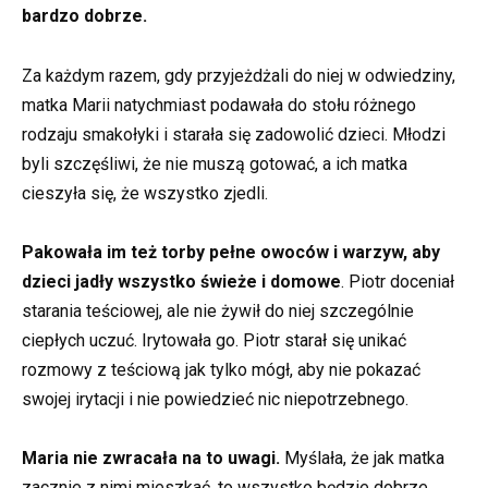
bardzo dobrze.
Za każdym razem, gdy przyjeżdżali do niej w odwiedziny,
matka Marii natychmiast podawała do stołu różnego
rodzaju smakołyki i starała się zadowolić dzieci. Młodzi
byli szczęśliwi, że nie muszą gotować, a ich matka
cieszyła się, że wszystko zjedli.
Pakowała im też torby pełne owoców i warzyw, aby
dzieci jadły wszystko świeże i domowe
. Piotr doceniał
starania teściowej, ale nie żywił do niej szczególnie
ciepłych uczuć. Irytowała go. Piotr starał się unikać
rozmowy z teściową jak tylko mógł, aby nie pokazać
swojej irytacji i nie powiedzieć nic niepotrzebnego.
Maria nie zwracała na to uwagi.
Myślała, że jak matka
zacznie z nimi mieszkać, to wszystko będzie dobrze.