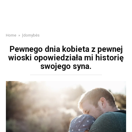
Home
»
Įdomybės
Pewnego dnia kobieta z pewnej
wioski opowiedziała mi historię
swojego syna.