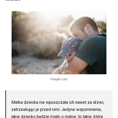
freepik.com
Matka dziecka nie wpuszczała ich nawet za drzwi,
zatrzaskując je przed nimi. Jedyne wspomnienie,
jakie dziecko będzie miało o matce, to takie, które