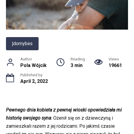
Įdomybės
Author
Reading
Views
Pola Wójcik
3 min
19661
Published by
April 2, 2022
Pewnego dnia kobieta z pewnej wioski opowiedziała mi
historię swojego syna
. Ożenił się on z dziewczyną i
zamieszkali razem z jej rodzicami. Po jakimś czasie