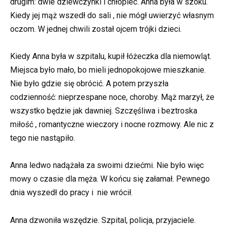
drugim: dwie dziewczynki i chłopiec. Anna była w szoku.
Kiedy jej mąż wszedł do sali , nie mógł uwierzyć własnym
oczom. W jednej chwili został ojcem trójki dzieci.
Kiedy Anna była w szpitalu, kupił łóżeczka dla niemowląt.
Miejsca było mało, bo mieli jednopokojowe mieszkanie.
Nie było gdzie się obrócić. A potem przyszła
codzienność: nieprzespane noce, choroby. Mąż marzył, że
wszystko będzie jak dawniej. Szczęśliwa i beztroska
miłość , romantyczne wieczory i nocne rozmowy. Ale nic z
tego nie nastąpiło.
Anna ledwo nadążała za swoimi dziećmi. Nie było więc
mowy o czasie dla męża. W końcu się załamał. Pewnego
dnia wyszedł do pracy i nie wrócił.
Anna dzwoniła wszędzie. Szpital, policja, przyjaciele.