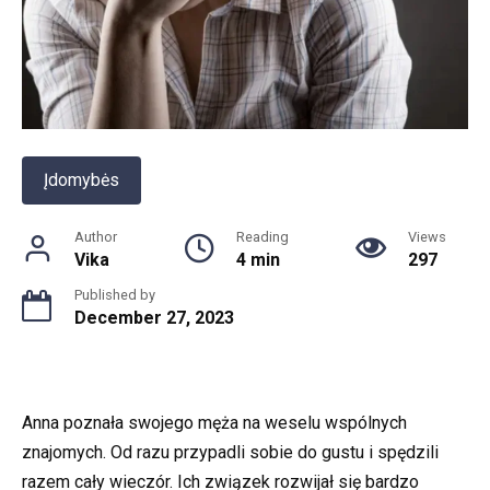
Įdomybės
Author
Reading
Views
Vika
4 min
297
Published by
December 27, 2023
Anna poznała swojego męża na weselu wspólnych
znajomych. Od razu przypadli sobie do gustu i spędzili
razem cały wieczór. Ich związek rozwijał się bardzo