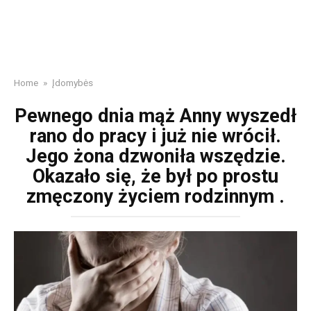
Home
»
Įdomybės
Pewnego dnia mąż Anny wyszedł
rano do pracy i już nie wrócił.
Jego żona dzwoniła wszędzie.
Okazało się, że był po prostu
zmęczony życiem rodzinnym .