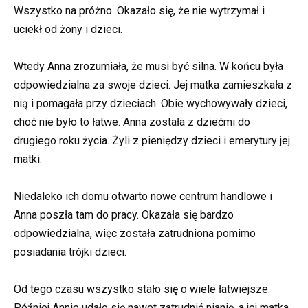
Wszystko na próżno. Okazało się, że nie wytrzymał i
uciekł od żony i dzieci.
Wtedy Anna zrozumiała, że musi być silna. W końcu była
odpowiedzialna za swoje dzieci. Jej matka zamieszkała z
nią i pomagała przy dzieciach. Obie wychowywały dzieci,
choć nie było to łatwe. Anna została z dziećmi do
drugiego roku życia. Żyli z pieniędzy dzieci i emerytury jej
matki.
Niedaleko ich domu otwarto nowe centrum handlowe i
Anna poszła tam do pracy. Okazała się bardzo
odpowiedzialna, więc została zatrudniona pomimo
posiadania trójki dzieci.
Od tego czasu wszystko stało się o wiele łatwiejsze.
Później Annie udało się nawet zatrudnić nianię, a jej matka