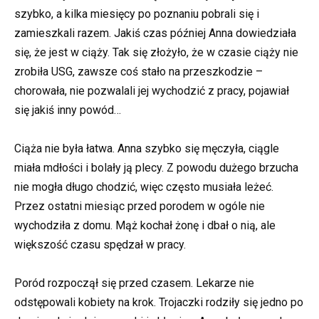
szybko, a kilka miesięcy po poznaniu pobrali się i
zamieszkali razem. Jakiś czas później Anna dowiedziała
się, że jest w ciąży. Tak się złożyło, że w czasie ciąży nie
zrobiła USG, zawsze coś stało na przeszkodzie –
chorowała, nie pozwalali jej wychodzić z pracy, pojawiał
się jakiś inny powód…
Ciąża nie była łatwa. Anna szybko się męczyła, ciągle
miała mdłości i bolały ją plecy. Z powodu dużego brzucha
nie mogła długo chodzić, więc często musiała leżeć.
Przez ostatni miesiąc przed porodem w ogóle nie
wychodziła z domu. Mąż kochał żonę i dbał o nią, ale
większość czasu spędzał w pracy.
Poród rozpoczął się przed czasem. Lekarze nie
odstępowali kobiety na krok. Trojaczki rodziły się jedno po