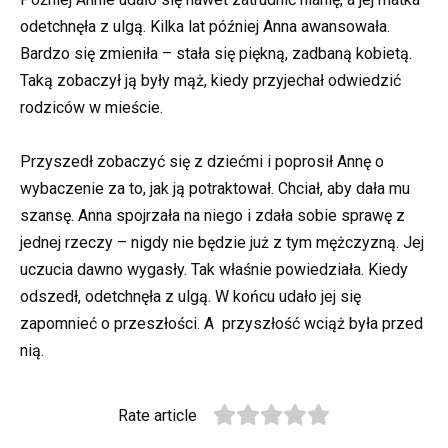
odetchnęła z ulgą. Kilka lat później Anna awansowała.
Bardzo się zmieniła – stała się piękną, zadbaną kobietą.
Taką zobaczył ją były mąż, kiedy przyjechał odwiedzić
rodziców w mieście.
Przyszedł zobaczyć się z dziećmi i poprosił Annę o
wybaczenie za to, jak ją potraktował. Chciał, aby dała mu
szansę. Anna spojrzała na niego i zdała sobie sprawę z
jednej rzeczy – nigdy nie będzie już z tym mężczyzną. Jej
uczucia dawno wygasły. Tak właśnie powiedziała. Kiedy
odszedł, odetchnęła z ulgą. W końcu udało jej się
zapomnieć o przeszłości. A przyszłość wciąż była przed
nią.
Rate article