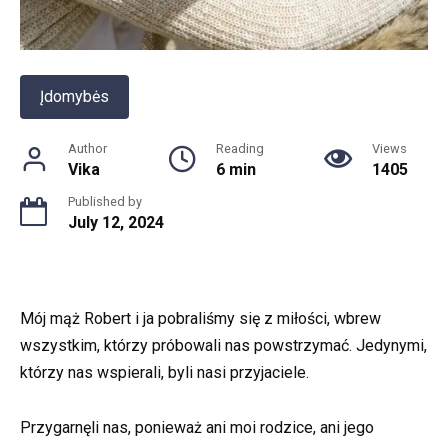
Įdomybės
Author
Reading
Views
Vika
6 min
1405
Published by
July 12, 2024
Mój mąż Robert i ja pobraliśmy się z miłości, wbrew
wszystkim, którzy próbowali nas powstrzymać. Jedynymi,
którzy nas wspierali, byli nasi przyjaciele.
Przygarnęli nas, ponieważ ani moi rodzice, ani jego