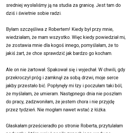
sredniej wysłaliśmy ją na studia za granicę. Jest tam do
dziś i świetnie sobie radzi.
Byłam szczęśliwa z Robertem! Kiedy był przy mnie,
wiedziałam, że mam wszystko. Więc kiedy powiedział mi,
że zostawia mnie dla kogoś innego, pomyślałam, że to
jakiś żart, że chce sprawdzić jak bardzo go kocham.
Ale on nie żartował. Spakował się i wyjechał. W chwili, gdy
przekroczył próg i zamknął za sobą drzwi, moje serce
jakby przestało bić. Popłynęły mi łzy i poczułam taki ból,
że myślałam, że umieram. Następnego dnia nie poszłam
do pracy, zadzwoniłam, że jestem chora i nie przyjdę
przez tydzień. Nie mogłam nawet wstać z łóżka.
Głaskałam prześcieradło po stronie Roberta, przytulałam