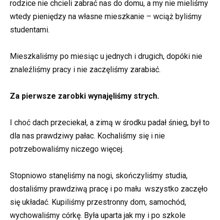
rodzice nie chcieli zabrać nas do domu, a my nie mieliśmy
wtedy pieniędzy na własne mieszkanie – wciąż byliśmy
studentami.
Mieszkaliśmy po miesiąc u jednych i drugich, dopóki nie
znaleźliśmy pracy i nie zaczęliśmy zarabiać.
Za pierwsze zarobki wynajęliśmy strych.
I choć dach przeciekał, a zimą w środku padał śnieg, był to
dla nas prawdziwy pałac. Kochaliśmy się i nie
potrzebowaliśmy niczego więcej.
Stopniowo stanęliśmy na nogi, skończyliśmy studia,
dostaliśmy prawdziwą pracę i po mału wszystko zaczęło
się układać. Kupiliśmy przestronny dom, samochód,
wychowaliśmy córkę. Była uparta jak my i po szkole