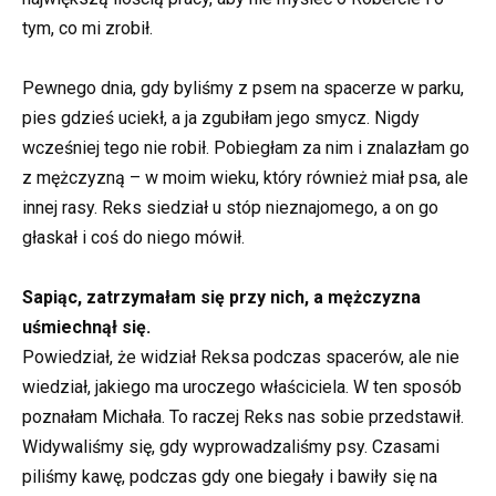
tym, co mi zrobił.
Pewnego dnia, gdy byliśmy z psem na spacerze w parku,
pies gdzieś uciekł, a ja zgubiłam jego smycz. Nigdy
wcześniej tego nie robił. Pobiegłam za nim i znalazłam go
z mężczyzną – w moim wieku, który również miał psa, ale
innej rasy. Reks siedział u stóp nieznajomego, a on go
głaskał i coś do niego mówił.
Sapiąc, zatrzymałam się przy nich, a mężczyzna
uśmiechnął się.
Powiedział, że widział Reksa podczas spacerów, ale nie
wiedział, jakiego ma uroczego właściciela. W ten sposób
poznałam Michała. To raczej Reks nas sobie przedstawił.
Widywaliśmy się, gdy wyprowadzaliśmy psy. Czasami
piliśmy kawę, podczas gdy one biegały i bawiły się na