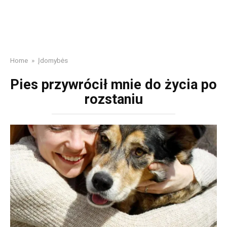
Home
»
Įdomybės
Pies przywrócił mnie do życia po
rozstaniu