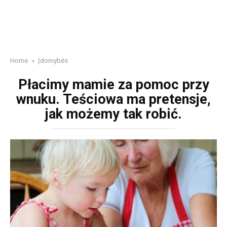
Home
»
Įdomybės
Płacimy mamie za pomoc przy
wnuku. Teściowa ma pretensje,
jak możemy tak robić.