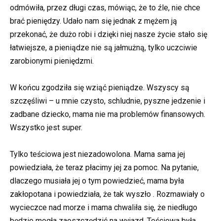
odmówiła, przez długi czas, mówiąc, że to źle, nie chce
brać pieniędzy. Udało nam się jednak z mężem ją
przekonać, że dużo robi i dzięki niej nasze życie stało się
łatwiejsze, a pieniądze nie są jałmużną, tylko uczciwie
zarobionymi pieniędzmi.
W końcu zgodziła się wziąć pieniądze. Wszyscy są
szczęśliwi – u mnie czysto, schludnie, pyszne jedzenie i
zadbane dziecko, mama nie ma problemów finansowych.
Wszystko jest super.
Tylko teściowa jest niezadowolona. Mama sama jej
powiedziała, że teraz płacimy jej za pomoc. Na pytanie,
dlaczego musiała jej o tym powiedzieć, mama była
zakłopotana i powiedziała, że tak wyszło . Rozmawiały o
wycieczce nad morze i mama chwaliła się, że niedługo
będzie mogła zaoszczędzić na wyjazd. Teściowa była