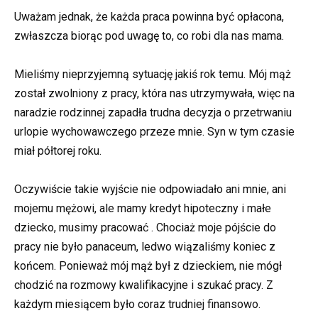
Uważam jednak, że każda praca powinna być opłacona,
zwłaszcza biorąc pod uwagę to, co robi dla nas mama.
Mieliśmy nieprzyjemną sytuację jakiś rok temu. Mój mąż
został zwolniony z pracy, która nas utrzymywała, więc na
naradzie rodzinnej zapadła trudna decyzja o przetrwaniu
urlopie wychowawczego przeze mnie. Syn w tym czasie
miał półtorej roku.
Oczywiście takie wyjście nie odpowiadało ani mnie, ani
mojemu mężowi, ale mamy kredyt hipoteczny i małe
dziecko, musimy pracować . Chociaż moje pójście do
pracy nie było panaceum, ledwo wiązaliśmy koniec z
końcem. Ponieważ mój mąż był z dzieckiem, nie mógł
chodzić na rozmowy kwalifikacyjne i szukać pracy. Z
każdym miesiącem było coraz trudniej finansowo.