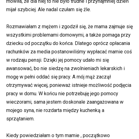
mówiła, że dla niej to nie było trudne i przynajmniej dzień
mijał szybciej. Ale nadal czułam się źle.
Rozmawiałam z mężem i zgodził się, że mama zajmuje się
wszystkimi problemami domowymi, a także pomaga przy
dziecku od początku do końca. Dlatego oprócz opłacania
rachunków za media postanowiliśmy wypłacać mamie coś
w rodzaju pensji. Dzięki jej pomocy udało mi się
awansować, bo nie siedzę na zwolnieniach lekarskich i
mogę w pełni oddać się pracy. A mój mąż zaczął
otrzymywać więcej, ponieważ istnieje możliwość podjęcia
pracy w domu. W końcu nie potrzebuję jego pomocy
wieczorami, sama jestem doskonale zaangażowana w
mojego syna, nie rozdarta między kuchenką a
sprzątaniem.
Kiedy powiedziałam o tym mamie , początkowo