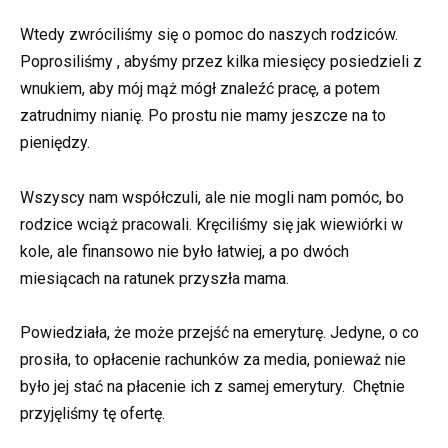
Wtedy zwróciliśmy się o pomoc do naszych rodziców.
Poprosiliśmy , abyśmy przez kilka miesięcy posiedzieli z
wnukiem, aby mój mąż mógł znaleźć pracę, a potem
zatrudnimy nianię. Po prostu nie mamy jeszcze na to
pieniędzy.
Wszyscy nam współczuli, ale nie mogli nam pomóc, bo
rodzice wciąż pracowali. Kręciliśmy się jak wiewiórki w
kole, ale finansowo nie było łatwiej, a po dwóch
miesiącach na ratunek przyszła mama.
Powiedziała, że może przejść na emeryturę. Jedyne, o co
prosiła, to opłacenie rachunków za media, ponieważ nie
było jej stać na płacenie ich z samej emerytury. Chętnie
przyjęliśmy tę ofertę.