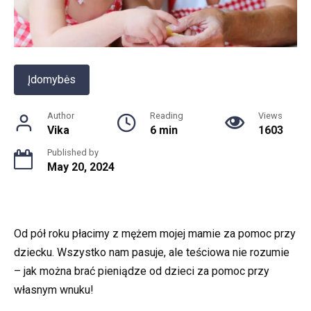
Įdomybės
Author
Reading
Views
Vika
6 min
1603
Published by
May 20, 2024
Od pół roku płacimy z mężem mojej mamie za pomoc przy
dziecku. Wszystko nam pasuje, ale teściowa nie rozumie
– jak można brać pieniądze od dzieci za pomoc przy
własnym wnuku!