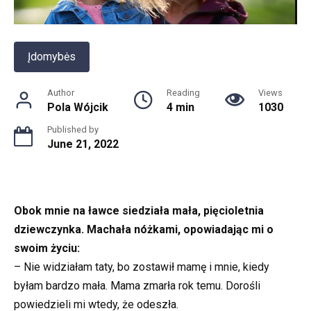
Įdomybės
Author
Reading
Views
Pola Wójcik
4 min
1030
Published by
June 21, 2022
Obok mnie na ławce siedziała mała, pięcioletnia
dziewczynka. Machała nóżkami, opowiadając mi o
swoim życiu:
– Nie widziałam taty, bo zostawił mamę i mnie, kiedy
byłam bardzo mała. Mama zmarła rok temu. Dorośli
powiedzieli mi wtedy, że odeszła.