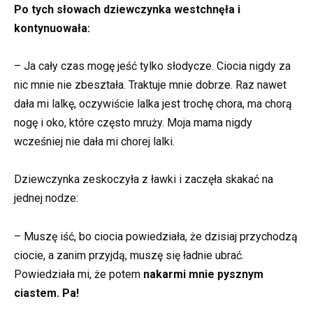
Po tych słowach dziewczynka westchnęła i
kontynuowała:
– Ja cały czas mogę jeść tylko słodycze. Ciocia nigdy za
nic mnie nie zbeształa. Traktuje mnie dobrze. Raz nawet
dała mi lalkę, oczywiście lalka jest trochę chora, ma chorą
nogę i oko, które często mruży. Moja mama nigdy
wcześniej nie dała mi chorej lalki.
Dziewczynka zeskoczyła z ławki i zaczęła skakać na
jednej nodze:
– Muszę iść, bo ciocia powiedziała, że dzisiaj przychodzą
ciocie, a zanim przyjdą, muszę się ładnie ubrać.
Powiedziała mi, że potem
nakarmi mnie pysznym
ciastem. Pa!