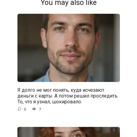
You may also like
Я долго не мог понять, куда исчезают
деньги с карты. А потом решил проследить.
То, что я узнал, шокировало.
0
7