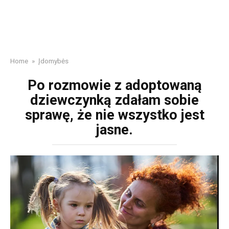
Home
»
Įdomybės
Po rozmowie z adoptowaną
dziewczynką zdałam sobie
sprawę, że nie wszystko jest
jasne.