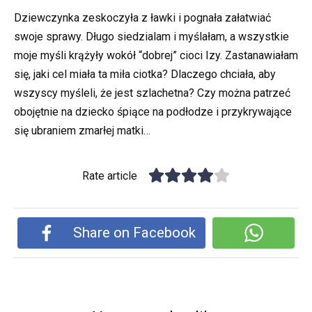
Dziewczynka zeskoczyła z ławki i pognała załatwiać
swoje sprawy. Długo siedzialam i myślałam, a wszystkie
moje myśli krążyły wokół “dobrej” cioci Izy. Zastanawiałam
się, jaki cel miała ta miła ciotka? Dlaczego chciała, aby
wszyscy myśleli, że jest szlachetna? Czy można patrzeć
obojętnie na dziecko śpiące na podłodze i przykrywające
się ubraniem zmarłej matki…
Rate article
Share on Facebook